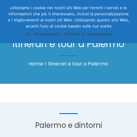
utilizziamo i cookie nei nostri siti Web per fornirti i servizi e le
informazioni che più ti interessano, inclusi la personalizzazione
e i miglioramenti ai nostri siti Web. Utilizzando questo sito Web,
accetti l'uso di cookie basato sulle tue scelte
Ok
Privacy policy - Politiche di cancellazione
Itinerari e tour a Palermo
Home
Itinerari e tour a Palermo
Palermo e dintorni