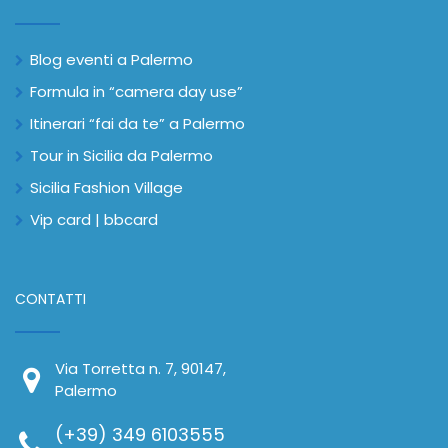
Blog eventi a Palermo
Formula in “camera day use”
Itinerari “fai da te” a Palermo
Tour in Sicilia da Palermo
Sicilia Fashion Village
Vip card | bbcard
CONTATTI
Via Torretta n. 7, 90147,
Palermo
(+39) 349 6103555