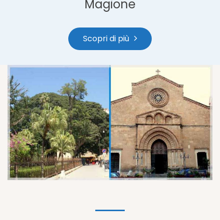
Magione
Scopri di più