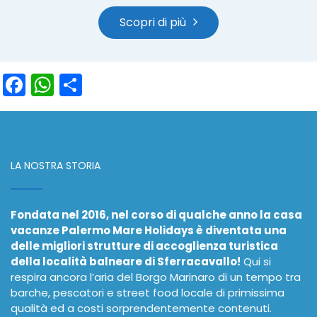
Scopri di più
Facebook
WhatsApp
Condividi
LA NOSTRA STORIA
Fondata nel 2016, nel corso di qualche anno la casa
vacanze Palermo Mare Holidays è diventata una
delle migliori strutture di accoglienza turistica
della località balneare di Sferracavallo!
Qui si
respira ancora l’aria del Borgo Marinaro di un tempo tra
barche, pescatori e street food locale di primissima
qualità ed a costi sorprendentemente contenuti.