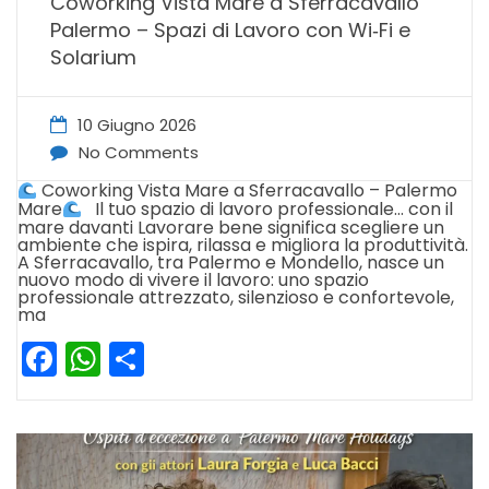
Coworking Vista Mare a Sferracavallo
Palermo – Spazi di Lavoro con Wi‑Fi e
Solarium
10 Giugno 2026
No Comments
Coworking Vista Mare a Sferracavallo – Palermo
Mare
Il tuo spazio di lavoro professionale… con il
mare davanti Lavorare bene significa scegliere un
ambiente che ispira, rilassa e migliora la produttività.
A Sferracavallo, tra Palermo e Mondello, nasce un
nuovo modo di vivere il lavoro: uno spazio
professionale attrezzato, silenzioso e confortevole,
ma
Facebook
WhatsApp
Condividi