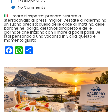
17 Giugno 2026
No Comments
Il mare ti aspetta: prenota l’estate a
Sferracavallo ai prezzi migliori L’estate a Palermo ha
un suono preciso: quello delle onde al mattino, delle
barche nel borgo, dei tavoli all’aperto e delle
giornate che iniziano con il mare a pochi passi. Se
stai pensando a una vacanza in Sicilia, questo è il
momento giusto
Facebook
WhatsApp
Condividi