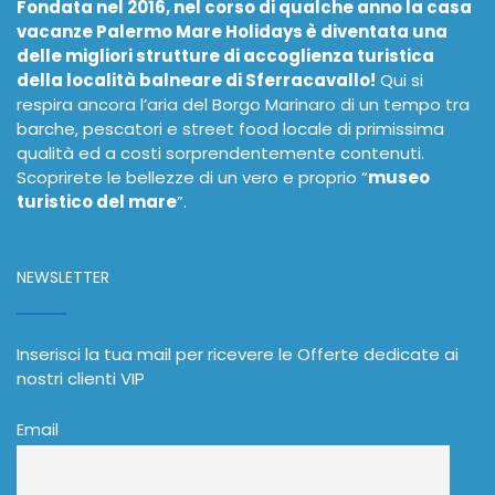
Fondata nel 2016, nel corso di qualche anno la casa
vacanze Palermo Mare Holidays è diventata una
delle migliori strutture di accoglienza turistica
della località balneare di Sferracavallo!
Qui si
respira ancora l’aria del Borgo Marinaro di un tempo tra
barche, pescatori e street food locale di primissima
qualità ed a costi sorprendentemente contenuti.
Scoprirete le bellezze di un vero e proprio “
museo
turistico del mare
”.
NEWSLETTER
Inserisci la tua mail per ricevere le Offerte dedicate ai
nostri clienti VIP
Email