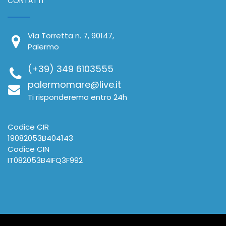
CONTATTI
Via Torretta n. 7, 90147,
Palermo
(+39) 349 6103555
palermomare@live.it
Ti risponderemo entro 24h
Codice CIR
19082053B404143
Codice CIN
IT082053B4IFQ3F992