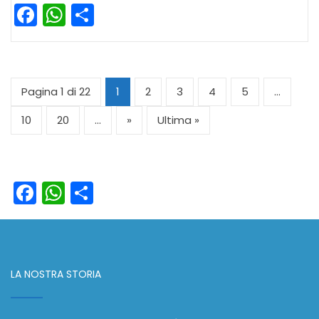
Facebook
WhatsApp
Condividi
Pagina 1 di 22
1
2
3
4
5
...
10
20
...
»
Ultima »
Facebook
WhatsApp
Condividi
LA NOSTRA STORIA