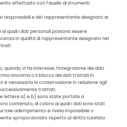
ento effettuato con l’ausilio di strumenti
, dei responsabili e del rappresentante designato ai
i ai quali i dati personali possono essere
cenza in qualità di rappresentante designato nel
icati.
, quando vi ha interesse, l’integrazione dei dati;
rma anonima o il blocco dei dati trattati in
non è necessaria la conservazione in relazione agli
o successivamente trattati;
lle lettere a) e b) sono state portate a
o contenuto, di coloro ai quali i dati sono stati
cui tale adempimento si rivela impossibile o
te sproporzionato rispetto al diritto tutelato.