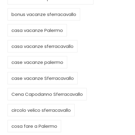
bonus vacanze sferracavallo
casa vacanze Palermo
casa vacanze sferracavallo
case vacanze palermo
case vacanze Sferracavallo
Cena Capodanno Sferracavallo
circolo velico sferracavallo
cosa fare a Palermo