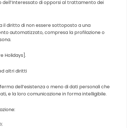
to dell’Interessato di opporsi al trattamento dei
a il diritto di non essere sottoposto a una
nto automatizzato, compresa la profilazione o
sona.
e Holidays].
 altri diritti
onferma dell’esistenza o meno di dati personali che
i, e la loro comunicazione in forma intelligibile.
cazione:
o;