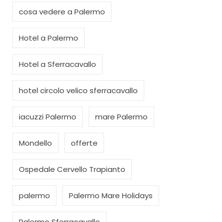
cosa vedere a Palermo
Hotel a Palermo
Hotel a Sferracavallo
hotel circolo velico sferracavallo
iacuzzi Palermo
mare Palermo
Mondello
offerte
Ospedale Cervello Trapianto
palermo
Palermo Mare Holidays
Palermo Sferracavallo