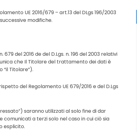
egolamento UE 2016/679 – art.13 del DLgs 196/2003
 successive modifiche.
679 del 2016 de del D.Lgs. n. 196 del 2003 relativi
unica che Il Titolare del trattamento dei dati è
“il Titolare”).
o rispetto del Regolamento UE 679/2016 e del D.Lgs
teressato”) saranno utilizzati al solo fine di dar
 comunicati a terzi solo nel caso in cui ciò sia
 esplicito.