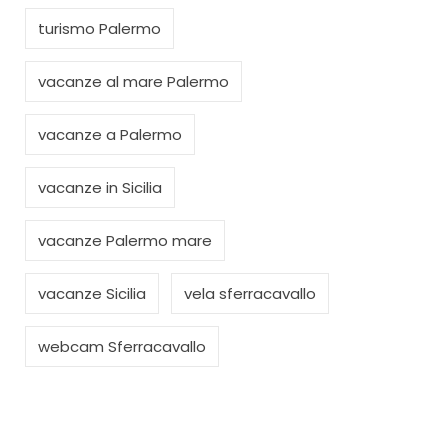
turismo Palermo
vacanze al mare Palermo
vacanze a Palermo
vacanze in Sicilia
vacanze Palermo mare
vacanze Sicilia
vela sferracavallo
webcam Sferracavallo