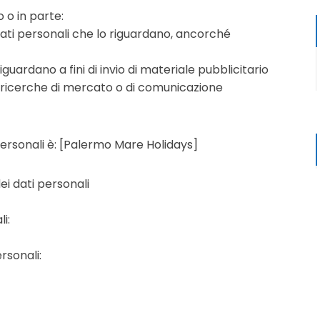
o o in parte:
dati personali che lo riguardano, ancorché
guardano a fini di invio di materiale pubblicitario
i ricerche di mercato o di comunicazione
personali è: [Palermo Mare Holidays]
i dati personali
i:
rsonali: