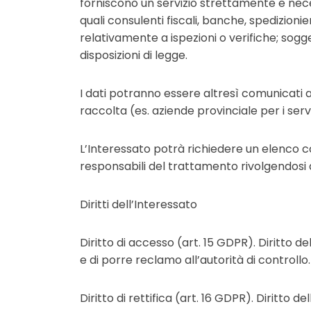
forniscono un servizio strettamente e nece
quali consulenti fiscali, banche, spedizionier
relativamente a ispezioni o verifiche; sogg
disposizioni di legge.
I dati potranno essere altresì comunicati a 
raccolta (es. aziende provinciale per i serv
L’Interessato potrà richiedere un elenco 
responsabili del trattamento rivolgendosi a
Diritti dell’Interessato
Diritto di accesso (art. 15 GDPR). Diritto d
e di porre reclamo all’autorità di controllo.
Diritto di rettifica (art. 16 GDPR). Diritto d