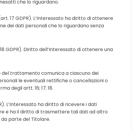
inesatti che lo riguardano.
 (art. 17 GDPR). L’Interessato ha diritto di ottenere
one dei dati personali che lo riguardano senza
. 18 GDPR). Diritto dell’Interessato di ottenere una
lare del trattamento comunica a ciascuno dei
ersonali le eventuali rettifiche o cancellazioni o
a degli artt. 16; 17; 18.
). L’Interessato ha diritto di ricevere i dati
e e ha il diritto di trasmettere tali dati ad altro
da parte del Titolare.