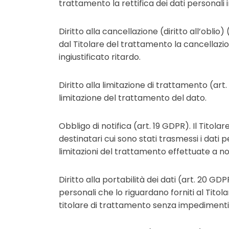
trattamento la rettifica dei dati personali 
Diritto alla cancellazione (diritto all’oblio)
dal Titolare del trattamento la cancellazi
ingiustificato ritardo.
Diritto alla limitazione di trattamento (art
limitazione del trattamento del dato.
Obbligo di notifica (art. 19 GDPR). Il Tito
destinatari cui sono stati trasmessi i dati p
limitazioni del trattamento effettuate a norm
Diritto alla portabilità dei dati (art. 20 GDPR
personali che lo riguardano forniti al Titolar
titolare di trattamento senza impedimenti 