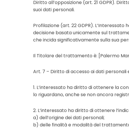
Diritto all’opposizione (art. 21 GDPR). Dirit
suoi dati personali.
Profilazione (art. 22 GDPR). L’Interessato h
decisione basata unicamente sul trattame
che incida significativamente sulla sua per
Il Titolare del trattamento è: [Palermo Mar
Art. 7 – Diritto di accesso ai dati personali ed
1. L’interessato ha diritto di ottenere la c
lo riguardano, anche se non ancora registrat
2. L’interessato ha diritto di ottenere l’indi
a) dell’origine dei dati personali;
b) delle finalità e modalità del trattament