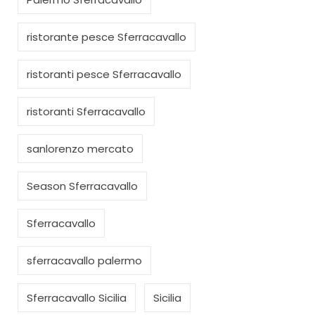
ristorante pesce Sferracavallo
ristoranti pesce Sferracavallo
ristoranti Sferracavallo
sanlorenzo mercato
Season Sferracavallo
Sferracavallo
sferracavallo palermo
Sferracavallo Sicilia
Sicilia