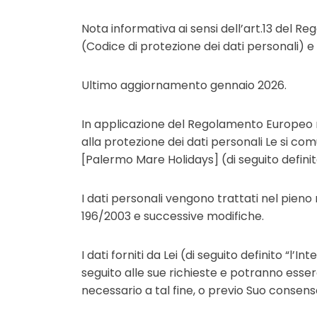
Nota informativa ai sensi dell’art.13 del R
(Codice di protezione dei dati personali) e
Ultimo aggiornamento gennaio 2026.
In applicazione del Regolamento Europeo n. 
alla protezione dei dati personali Le si com
[Palermo Mare Holidays] (di seguito definito 
I dati personali vengono trattati nel pien
196/2003 e successive modifiche.
I dati forniti da Lei (di seguito definito “l’In
seguito alle sue richieste e potranno essere
necessario a tal fine, o previo Suo consenso