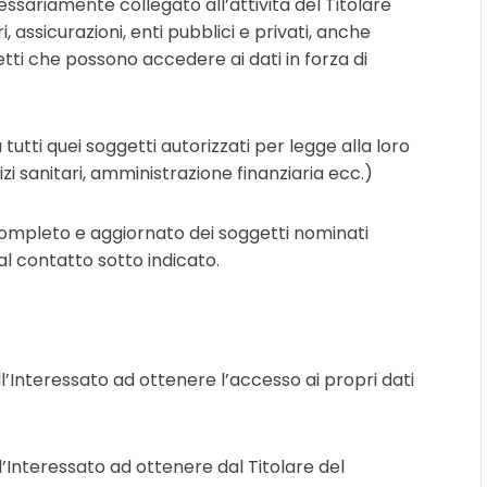
ssariamente collegato all’attività del Titolare
i, assicurazioni, enti pubblici e privati, anche
etti che possono accedere ai dati in forza di
tutti quei soggetti autorizzati per legge alla loro
izi sanitari, amministrazione finanziaria ecc.)
completo e aggiornato dei soggetti nominati
l contatto sotto indicato.
ell’Interessato ad ottenere l’accesso ai propri dati
ell’Interessato ad ottenere dal Titolare del