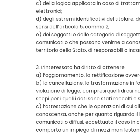
c) della logica applicata in caso di trattam
elettronici;
d) degli estremi identificativi del titolare
sensi dell’articolo 5, comma 2;
e) dei soggetti o delle categorie di soggett
comunicati o che possono venirne a conos
territorio dello Stato, di responsabili o incar
3. L’interessato ha diritto di ottenere:
a) l’aggiornamento, la rettificazione ovvero
b) la cancellazione, la trasformazione in fo
violazione di legge, compresi quelli di cui 
scopi per i quali i dati sono stati raccolti 
c) l’attestazione che le operazioni di cui a
conoscenza, anche per quanto riguarda il lor
comunicati o diffusi, eccettuato il caso in 
comporta un impiego di mezzi manifestamen