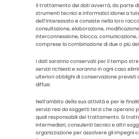
Il trattamento dei dati avverrà, da parte d
strumenti tecnici e informatici idonei a tute
dell’Interessato e consiste nella loro racc
consultazione, elaborazione, modificazione, 
interconnessione, blocco, comunicazione, di
comprese la combinazione di due o più dell
I dati saranno conservati per il tempo stre
servizi richiesti e saranno in ogni caso elimi
ulteriori obblighi di conservazione previsti 
diffusi.
Nell’ambito della sua attività e per le finali
servizi resi da soggetti terzi che operano p
quali responsabili del trattamento. Si tratt
intermediari, consulenti tecnici e altri so
organizzazione per assolvere gli impegni co