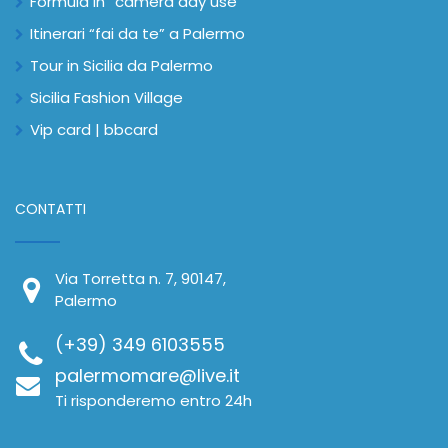
Formula in “camera day use”
Itinerari “fai da te” a Palermo
Tour in Sicilia da Palermo
Sicilia Fashion Village
Vip card | bbcard
CONTATTI
Via Torretta n. 7, 90147,
Palermo
(+39) 349 6103555
palermomare@live.it
Ti risponderemo entro 24h