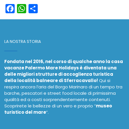
Facebook
WhatsApp
Condividi
LA NOSTRA STORIA
Fondata nel 2016, nel corso di qualche anno la casa
vacanze Palermo Mare Holidays è diventata una
delle migliori strutture di accoglienza turistica
della località balneare di Sferracavallo!
Qui si
respira ancora l’aria del Borgo Marinaro di un tempo tra
barche, pescatori e street food locale di primissima
qualità ed a costi sorprendentemente contenuti.
Scoprirete le bellezze di un vero e proprio “
museo
turistico del mare
”.