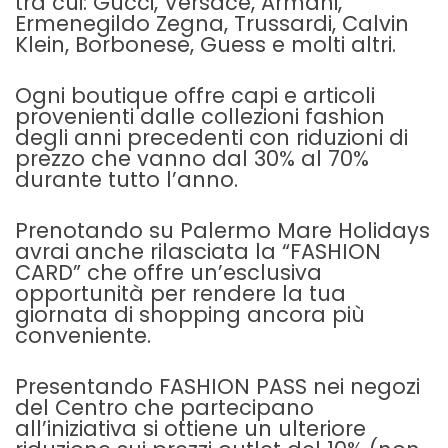
tra cui: Gucci, Versace, Armani,
Ermenegildo Zegna, Trussardi, Calvin
Klein, Borbonese, Guess e molti altri.
Ogni boutique offre capi e articoli
provenienti dalle collezioni fashion
degli anni precedenti con riduzioni di
prezzo che vanno dal 30% al 70%
durante tutto l’anno.
Prenotando su Palermo Mare Holidays
avrai anche rilasciata la “FASHION
CARD” che offre un’esclusiva
opportunità per rendere la tua
giornata di shopping ancora più
conveniente.
Presentando FASHION PASS nei negozi
del Centro che partecipano
all’iniziativa si ottiene un ulteriore