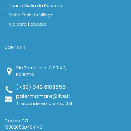
Tour in Sicilia da Palermo
Sicilia Fashion Village
Vip card | bbcard
CONTATTI
Via Torretta n. 7, 90147,
Palermo
(+39) 349 6103555
palermomare@live.it
Ti risponderemo entro 24h
Codice CIR
19082053B404143