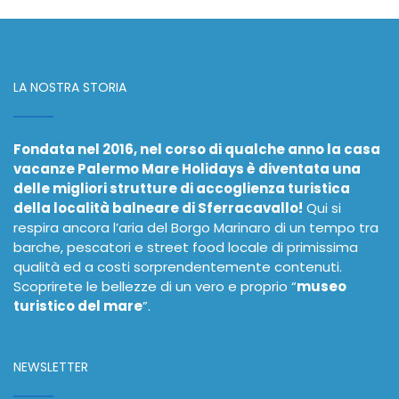
LA NOSTRA STORIA
Fondata nel 2016, nel corso di qualche anno la casa
vacanze Palermo Mare Holidays è diventata una
delle migliori strutture di accoglienza turistica
della località balneare di Sferracavallo!
Qui si
respira ancora l’aria del Borgo Marinaro di un tempo tra
barche, pescatori e street food locale di primissima
qualità ed a costi sorprendentemente contenuti.
Scoprirete le bellezze di un vero e proprio “
museo
turistico del mare
”.
NEWSLETTER