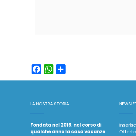
Facebook
WhatsApp
Condividi
LA NOSTRA STORIA
NEWSLE
Fondata nel 2016, nel corso di
Inserisc
qualche anno la casa vacanze
Offerte