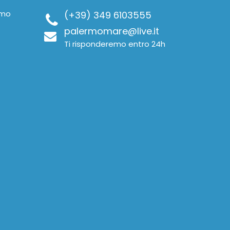
ermo
(+39) 349 6103555
palermomare@live.it
Ti risponderemo entro 24h