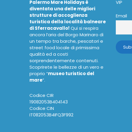
Palermo Mare Holidays è
VIP
diventata una delle migliori
strutture di accoglienza
Email
turistica della località balneare
di Sferracavallo!
Qui si respira
ancora l’aria del Borgo Marinaro di
un tempo tra barche, pescatori e
street food locale di primissima
qualità ed a costi
sorprendentemente contenuti.
Scoprirete le bellezze di un vero e
proprio “
museo turistico del
mare
”.
Codice CIR
19082053B404143
Codice CIN
IT082053B4IFQ3F992