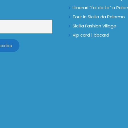
Itinerari “fai da te” a Pal
Tour in Sicilia da Palermo
Sicilia Fashion Village
Vip card | bbcard