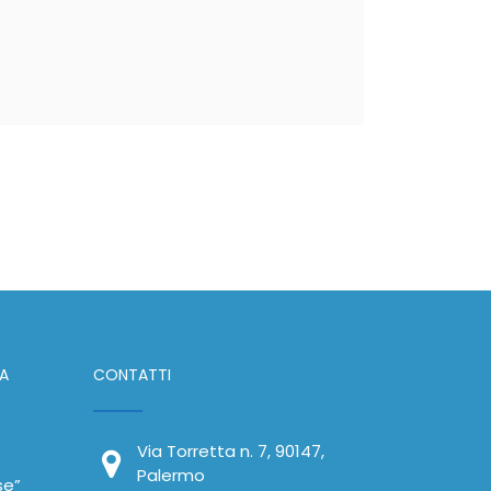
IA
CONTATTI
Via Torretta n. 7, 90147,
Palermo
se”