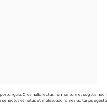
ta ligula. Cras nulla lectus, fermentum et sagittis nec, fr
ue senectus et netus et malesuada fames ac turpis egesta