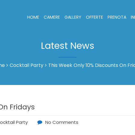
HOME
CAMERE
GALLERY
OFFERTE
PRENOTA
I
Latest News
me
Cocktail Party
This Week Only 10% Discounts On Fri
On Fridays
ocktail Party
No Comments