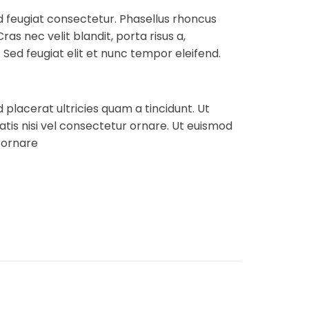
od feugiat consectetur. Phasellus rhoncus
 nec velit blandit, porta risus a,
 Sed feugiat elit et nunc tempor eleifend.
d placerat ultricies quam a tincidunt. Ut
is nisi vel consectetur ornare. Ut euismod
 ornare