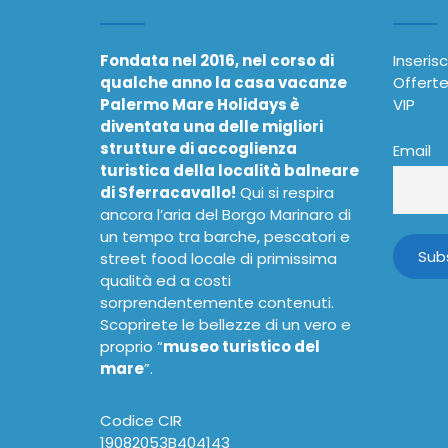
Fondata nel 2016, nel corso di
Inserisc
qualche anno la casa vacanze
Offerte
Palermo Mare Holidays è
VIP
diventata una delle migliori
strutture di accoglienza
Email
turistica della località balneare
di Sferracavallo!
Qui si respira
ancora l’aria del Borgo Marinaro di
un tempo tra barche, pescatori e
street food locale di primissima
qualità ed a costi
sorprendentemente contenuti.
Scoprirete le bellezze di un vero e
proprio “
museo turistico del
mare
”.
Codice CIR
19082053B404143