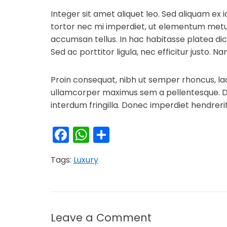
Integer sit amet aliquet leo. Sed aliquam ex 
tortor nec mi imperdiet, ut elementum metus
accumsan tellus. In hac habitasse platea dic
Sed ac porttitor ligula, nec efficitur justo. N
Proin consequat, nibh ut semper rhoncus, lacu
ullamcorper maximus sem a pellentesque. Do
interdum fringilla. Donec imperdiet hendre
Facebook
WhatsApp
Condividi
Tags:
Luxury
Leave a Comment