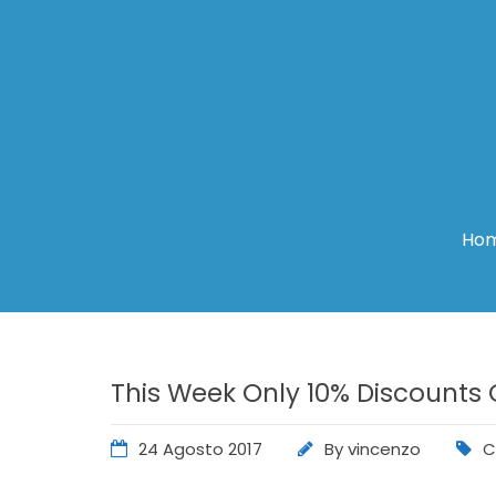
Ho
This Week Only 10% Discounts 
24 Agosto 2017
By
vincenzo
C