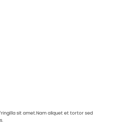
ingilla sit amet.
Nam aliquet et tortor sed
s.