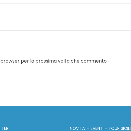
to browser per la prossima volta che commento.
TTER
NOVITA’ – EVENTI – TOUR SICIL