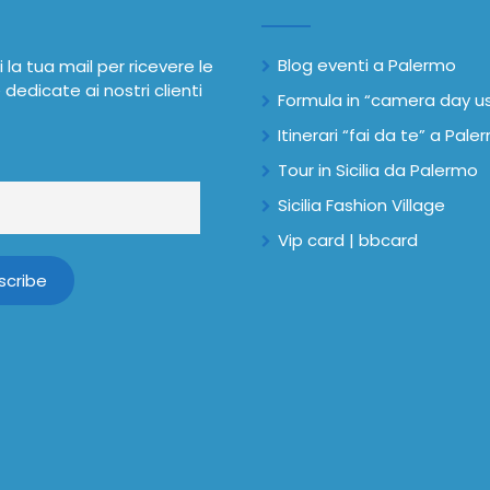
Blog eventi a Palermo
i la tua mail per ricevere le
 dedicate ai nostri clienti
Formula in “camera day u
Itinerari “fai da te” a Pal
Tour in Sicilia da Palermo
Sicilia Fashion Village
Vip card | bbcard