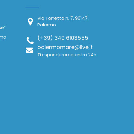
Via Torretta n. 7, 90147,
Palermo
se”
ermo
(+39) 349 6103555
palermomare@live.it
Ti risponderemo entro 24h