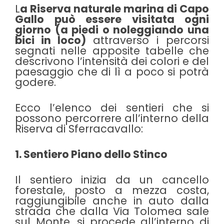
L
a Riserva naturale marina di Capo
Gallo può essere visitata ogni
giorno (a piedi o noleggiando una
bici in loco)
attraverso i percorsi
segnati nelle apposite tabelle che
descrivono l’intensità dei colori e del
paesaggio che di lì a poco si potrà
godere.
Ecco l’elenco dei sentieri che si
possono percorrere all’interno della
Riserva di Sferracavallo:
1. Sentiero Piano dello Stinco
Il sentiero inizia da un cancello
forestale, posto a mezza costa,
raggiungibile anche in auto dalla
strada che dalla Via Tolomea sale
sul Monte, si procede all’interno di