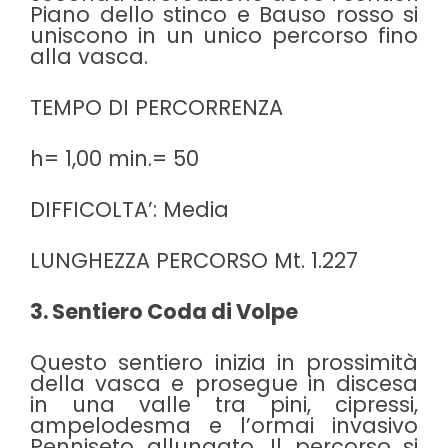
Piano dello stinco e Bauso rosso si
uniscono in un unico percorso fino
alla vasca.
TEMPO DI PERCORRENZA
h= 1,00 min.= 50
DIFFICOLTA’: Media
LUNGHEZZA PERCORSO Mt. 1.227
3. Sentiero Coda di Volpe
Questo sentiero inizia in prossimità
della vasca e prosegue in discesa
in una valle tra pini, cipressi,
ampelodesma e l’ormai invasivo
Penniseto allungato. Il percorso si