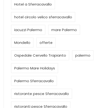
Hotel a Sferracavallo
hotel circolo velico sferracavallo
iacuzzi Palermo
mare Palermo
Mondello
offerte
Ospedale Cervello Trapianto
palermo
Palermo Mare Holidays
Palermo Sferracavallo
ristorante pesce Sferracavallo
ristoranti pesce Sferracavallo