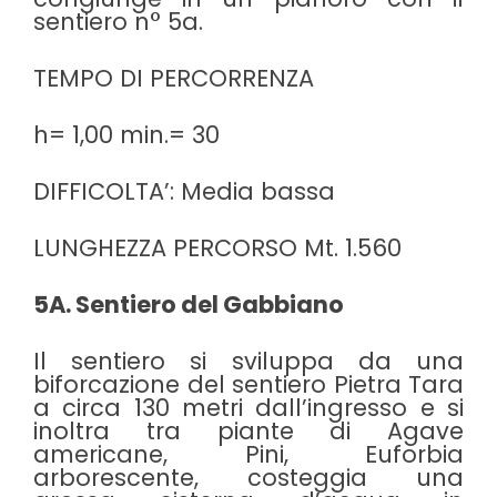
sentiero n° 5a.
TEMPO DI PERCORRENZA
h= 1,00 min.= 30
DIFFICOLTA’: Media bassa
LUNGHEZZA PERCORSO Mt. 1.560
5A. Sentiero del Gabbiano
Il sentiero si sviluppa da una
biforcazione del sentiero Pietra Tara
a circa 130 metri dall’ingresso e si
inoltra tra piante di Agave
americane, Pini, Euforbia
arborescente, costeggia una