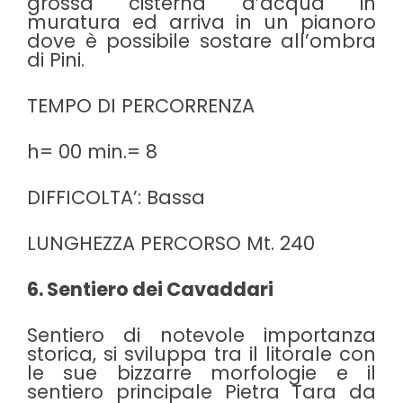
grossa cisterna d’acqua in
muratura ed arriva in un pianoro
dove è possibile sostare all’ombra
di Pini.
TEMPO DI PERCORRENZA
h= 00 min.= 8
DIFFICOLTA’: Bassa
LUNGHEZZA PERCORSO Mt. 240
6. Sentiero dei Cavaddari
Sentiero di notevole importanza
storica, si sviluppa tra il litorale con
le sue bizzarre morfologie e il
sentiero principale Pietra Tara da