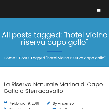
All posts tagged: "hotel vicino
riserva capo gallo"
Home
Posts Tagged "hotel vicino riserva capo gallo"
La Riserva Naturale Marina di Capo
Gallo a Sferracavallo
Febbraio 19, 2019
By
vincenzo