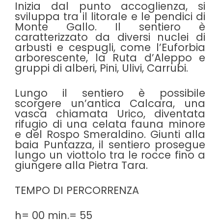
Inizia dal punto accoglienza, si
sviluppa tra il litorale e le pendici di
Monte Gallo. Il sentiero è
caratterizzato da diversi nuclei di
arbusti e cespugli, come l’Euforbia
arborescente, la Ruta d’Aleppo e
gruppi di alberi, Pini, Ulivi, Carrubi.
Lungo il sentiero è possibile
scorgere un’antica Calcara, una
vasca chiamata Urico, diventata
rifugio di una celata fauna minore
e del Rospo Smeraldino. Giunti alla
baia Puntazza, il sentiero prosegue
lungo un viottolo tra le rocce fino a
giungere alla Pietra Tara.
TEMPO DI PERCORRENZA
h= 00 min.= 55