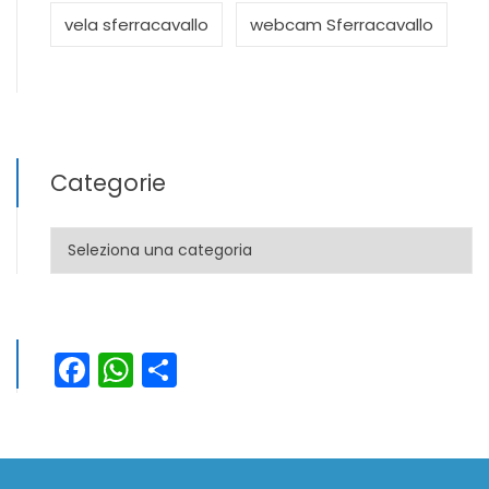
vela sferracavallo
webcam Sferracavallo
Categorie
Categorie
Facebook
WhatsApp
Condividi