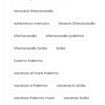
ristoranti Sferracavallo
sanlorenzo mercato
Season Sferracavallo
Sferracavallo
sferracavallo palermo
Sferracavallo Sicilia
Sicilia
turismo Palermo
vacanze al mare Palermo
vacanze a Palermo
vacanze in Sicilia
vacanze Palermo mare
vacanze Sicilia