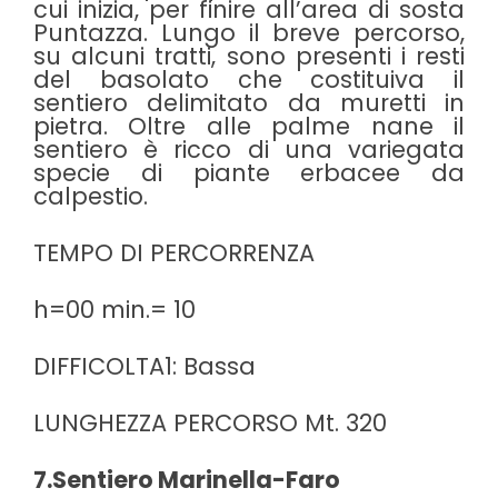
cui inizia, per finire all’area di sosta
Puntazza. Lungo il breve percorso,
su alcuni tratti, sono presenti i resti
del basolato che costituiva il
sentiero delimitato da muretti in
pietra. Oltre alle palme nane il
sentiero è ricco di una variegata
specie di piante erbacee da
calpestio.
TEMPO DI PERCORRENZA
h=00 min.= 10
DIFFICOLTA1: Bassa
LUNGHEZZA PERCORSO Mt. 320
7.Sentiero Marinella-Faro