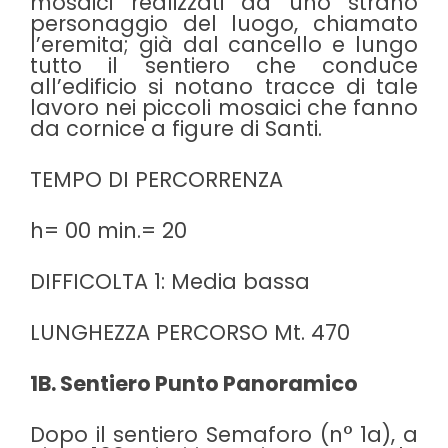
mosaici realizzati da uno strano
personaggio del luogo, chiamato
l’eremita; già dal cancello e lungo
tutto il sentiero che conduce
all’edificio si notano tracce di tale
lavoro nei piccoli mosaici che fanno
da cornice a figure di Santi.
TEMPO DI PERCORRENZA
h= 00 min.= 20
DIFFICOLTA 1: Media bassa
LUNGHEZZA PERCORSO Mt. 470
1B. Sentiero Punto Panoramico
Dopo il sentiero Semaforo (n° 1a), a