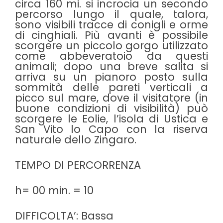
circa 160 mi. si incrocia un secondo
percorso lungo il quale, talora,
sono visibili tracce di conigli e orme
di cinghiali. Più avanti è possibile
scorgere un piccolo gorgo utilizzato
come abbeveratoio da questi
animali; dopo una breve salita si
arriva su un pianoro posto sulla
sommità delle pareti verticali a
picco sul mare, dove il visitatore (in
buone condizioni di visibilità) può
scorgere le Eolie, l’isola di Ustica e
San Vito lo Capo con la riserva
naturale dello Zingaro.
TEMPO DI PERCORRENZA
h= 00 min. = 10
DIFFICOLTA’: Bassa