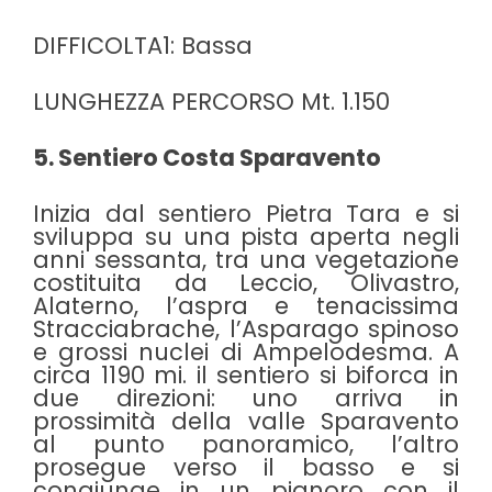
DIFFICOLTA1: Bassa
LUNGHEZZA PERCORSO Mt. 1.150
5. Sentiero Costa Sparavento
Inizia dal sentiero Pietra Tara e si
sviluppa su una pista aperta negli
anni sessanta, tra una vegetazione
costituita da Leccio, Olivastro,
Alaterno, l’aspra e tenacissima
Stracciabrache, l’Asparago spinoso
e grossi nuclei di Ampelodesma. A
circa 1190 mi. il sentiero si biforca in
due direzioni: uno arriva in
prossimità della valle Sparavento
al punto panoramico, l’altro
prosegue verso il basso e si
congiunge in un pianoro con il