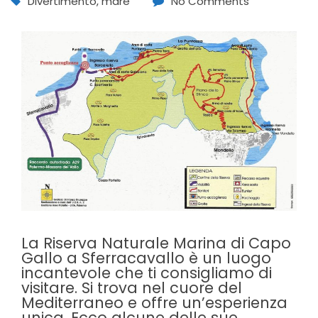
Divertimento
,
mare
No Comments
La Riserva Naturale Marina di Capo
Gallo a Sferracavallo è un luogo
incantevole che ti consigliamo di
visitare. Si trova nel cuore del
Mediterraneo e offre un’esperienza
unica. Ecco alcune delle sue