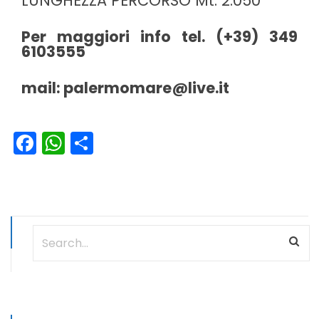
LUNGHEZZA PERCORSO Mt. 2.050
Per maggiori info tel. (+39) 349
6103555
mail: palermomare@live.it
Facebook
WhatsApp
Condividi