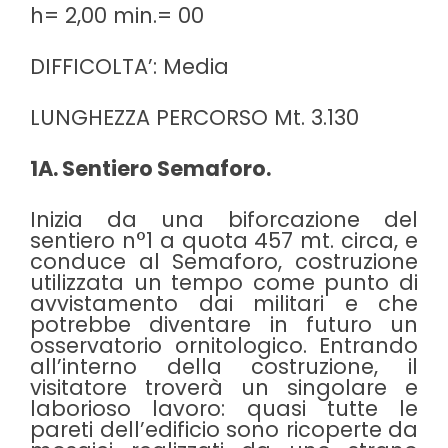
h= 2,00 min.= 00
DIFFICOLTA’: Media
LUNGHEZZA PERCORSO Mt. 3.130
1A. Sentiero Semaforo.
Inizia da una biforcazione del
sentiero n°1 a quota 457 mt. circa, e
conduce al Semaforo, costruzione
utilizzata un tempo come punto di
avvistamento dai militari e che
potrebbe diventare in futuro un
osservatorio ornitologico. Entrando
all’interno della costruzione, il
visitatore troverà un singolare e
laborioso lavoro: quasi tutte le
pareti dell’edificio sono ricoperte da