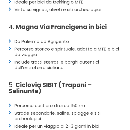
Ideale per bici da trekking o MTB
Vista su vigneti, uliveti e siti archeologici
4.
Magna Via Francigena in bici
Da Palermo ad Agrigento
Percorso storico e spirituale, adatto a MTB e bici
da viaggio
Include tratti sterrati e borghi autentici
dell’entroterra siciliano
5.
Ciclovia SIBIT (Trapani –
Selinunte)
Percorso costiero di circa 150 km
Strade secondarie, saline, spiagge e siti
archeologici
Ideale per un viaggio di 2–3 giorni in bici