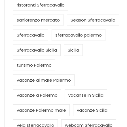
ristoranti Sferracavallo
sanlorenzo mercato
Season Sferracavallo
Sferracavallo
sferracavallo palermo
Sferracavallo Sicilia
Sicilia
turismo Palermo
vacanze al mare Palermo
vacanze a Palermo
vacanze in Sicilia
vacanze Palermo mare
vacanze Sicilia
vela sferracavallo
webcam Sferracavallo