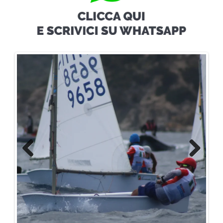
Previous
Next