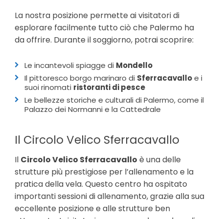
La nostra posizione permette ai visitatori di
esplorare facilmente tutto ciò che Palermo ha
da offrire. Durante il soggiorno, potrai scoprire:
Le incantevoli spiagge di
Mondello
Il pittoresco borgo marinaro di
Sferracavallo
e i
suoi rinomati
ristoranti di pesce
Le bellezze storiche e culturali di Palermo, come il
Palazzo dei Normanni e la Cattedrale
Il Circolo Velico Sferracavallo
Il
Circolo Velico Sferracavallo
è una delle
strutture più prestigiose per l’allenamento e la
pratica della vela. Questo centro ha ospitato
importanti sessioni di allenamento, grazie alla sua
eccellente posizione e alle strutture ben