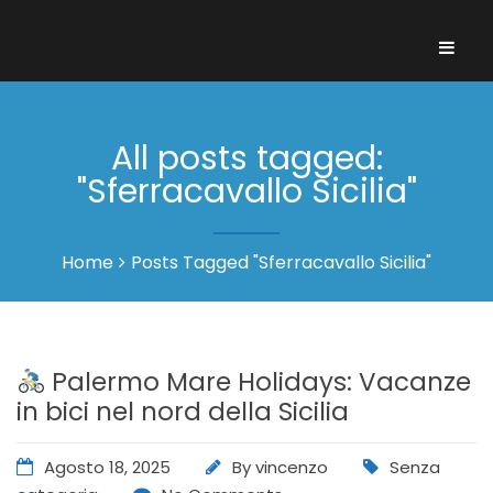
All posts tagged:
"Sferracavallo Sicilia"
Home
Posts Tagged "Sferracavallo Sicilia"
Palermo Mare Holidays: Vacanze
in bici nel nord della Sicilia
Agosto 18, 2025
By
vincenzo
Senza