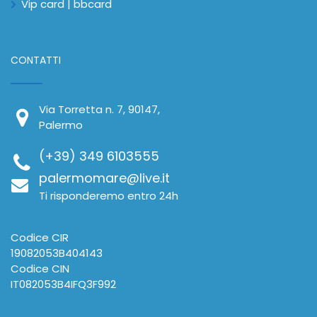
CONTATTI
Via Torretta n. 7, 90147,
Palermo
(+39) 349 6103555
palermomare@live.it
Ti risponderemo entro 24h
Codice CIR
19082053B404143
Codice CIN
IT082053B4IFQ3F992