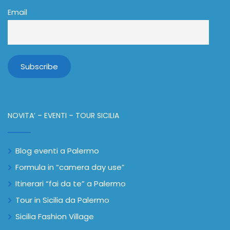
Email
NOVITA’ – EVENTI – TOUR SICILIA
Blog eventi a Palermo
Formula in “camera day use”
Itinerari “fai da te” a Palermo
Tour in Sicilia da Palermo
Sicilia Fashion Village
Vip card | bbcard