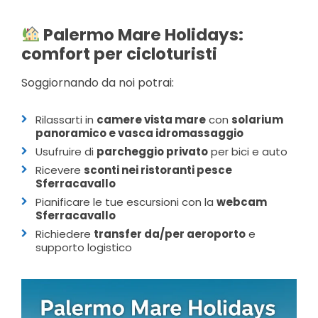
Palermo Mare Holidays:
comfort per cicloturisti
Soggiornando da noi potrai:
Rilassarti in
camere vista mare
con
solarium
panoramico e vasca idromassaggio
Usufruire di
parcheggio privato
per bici e auto
Ricevere
sconti nei ristoranti pesce
Sferracavallo
Pianificare le tue escursioni con la
webcam
Sferracavallo
Richiedere
transfer da/per aeroporto
e
supporto logistico