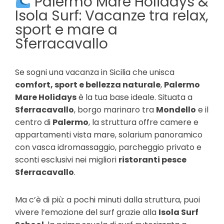
Palermo Mare Holidays &
Isola Surf: Vacanze tra relax,
sport e mare a
Sferracavallo
Se sogni una vacanza in Sicilia che unisca
comfort, sport e bellezza naturale
,
Palermo
Mare Holidays
è la tua base ideale. Situata a
Sferracavallo
, borgo marinaro tra
Mondello
e il
centro di
Palermo
, la struttura offre camere e
appartamenti vista mare, solarium panoramico
con vasca idromassaggio, parcheggio privato e
sconti esclusivi nei migliori
ristoranti pesce
Sferracavallo
.
Ma c’è di più: a pochi minuti dalla struttura, puoi
vivere l’emozione del surf grazie alla
Isola Surf