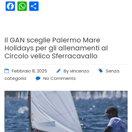
Facebook
WhatsApp
Condividi
Il GAN sceglie Palermo Mare
Holidays per gli allenamenti al
Circolo velico Sferracavallo
Febbraio 8, 2025
By
vincenzo
Senza
categoria
No Comments