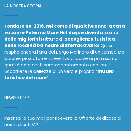
LA NOSTRA STORIA
Fondata nel 2016, nel corso di qualche anno la casa
vacanze Palermo Mare Holidays è diventata una
delle migliori strutture di accoglienza turistica
della località balneare di Sferracavallo!
Qui si
respira ancora l’aria del Borgo Marinaro di un tempo tra
barche, pescatori e street food locale di primissima
qualità ed a costi sorprendentemente contenuti.
Scoprirete le bellezze di un vero e proprio “
museo
turistico del mare
”.
NEWSLETTER
Inserisci la tua mail per ricevere le Offerte dedicate ai
nostri clienti VIP