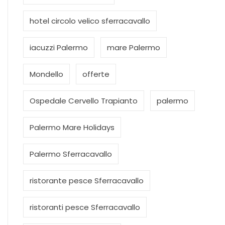
hotel circolo velico sferracavallo
iacuzzi Palermo
mare Palermo
Mondello
offerte
Ospedale Cervello Trapianto
palermo
Palermo Mare Holidays
Palermo Sferracavallo
ristorante pesce Sferracavallo
ristoranti pesce Sferracavallo