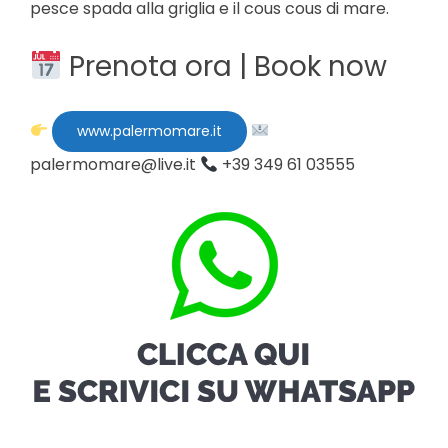
pesce spada alla griglia e il cous cous di mare.
Prenota ora | Book now
www.palermomare.it
palermomare@live.it
+39 349 61 03555