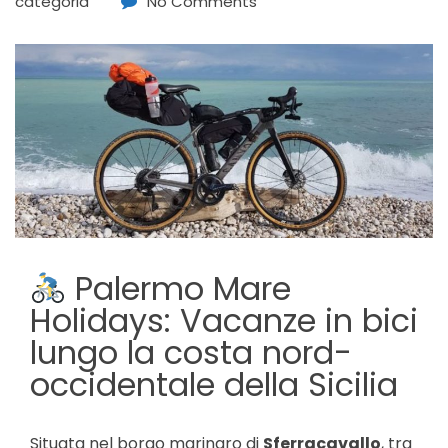
categoria
No Comments
Palermo Mare
Holidays: Vacanze in bici
lungo la costa nord-
occidentale della Sicilia
Situata nel borgo marinaro di
Sferracavallo
, tra