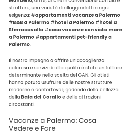
Mondello
, offre, anche in convenzione con altre
strutture, una varietà di alloggi adatti a ogni
esigenza: #
appartamenti vacanze a Palermo
#
B&B a Palermo
#
hotel a Palermo
#
hotel a
Sferracavallo
#
casa vacanze con vista mare
a Palermo
#
appartamenti pet-friendly a
Palermo
.
Il nostro impegno a offrire un’accoglienza
calorosa e servizi di alta qualità è stato un fattore
determinante nella scelta del GAN. Gli atleti
hanno potuto usufruire delle nostre strutture
moderne e confortevoli, godendo della bellezza
della
Baia del Corallo
e delle attrazioni
circostanti.
Vacanze a Palermo: Cosa
Vedere e Fare