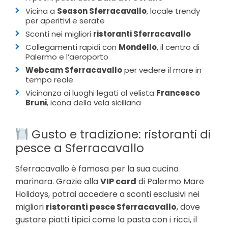
Vicina a
Season Sferracavallo
, locale trendy
per aperitivi e serate
Sconti nei migliori
ristoranti Sferracavallo
Collegamenti rapidi con
Mondello
, il centro di
Palermo e l’aeroporto
Webcam Sferracavallo
per vedere il mare in
tempo reale
Vicinanza ai luoghi legati al velista
Francesco
Bruni
, icona della vela siciliana
Gusto e tradizione: ristoranti di
pesce a Sferracavallo
Sferracavallo è famosa per la sua cucina
marinara. Grazie alla
VIP card
di Palermo Mare
Holidays, potrai accedere a sconti esclusivi nei
migliori
ristoranti pesce Sferracavallo
, dove
gustare piatti tipici come la pasta con i ricci, il