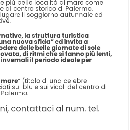
lle più belle località di mare come
 al centro storico di Palermo,
niugare il soggiorno autunnale ed
ive.
ative, la struttura turistica
una nuova sfida” ed invita a
dere delle belle giornate di sole
rovata, di ritmi che si fanno più lenti,
invernali il periodo ideale per
al mare
” (titolo di una celebre
iati sul blu e sui vicoli del centro di
 Palermo.
i, contattaci al num. tel.