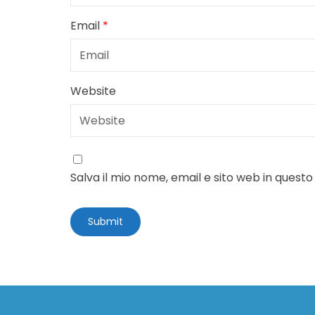
Email
*
Website
Salva il mio nome, email e sito web in ques