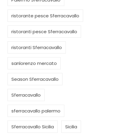
ristorante pesce Sferracavallo
ristoranti pesce Sferracavallo
ristoranti Sferracavallo
sanlorenzo mercato
Season Sferracavallo
Sferracavallo
sferracavallo palermo
Sferracavallo Sicilia
Sicilia