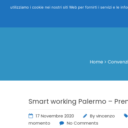
utilizziamo i cookie nei nostri siti Web per fornirti i servizi e le i
Home
Convenzi
Smart working Palermo – Prenot
17 Novembre 2020
By
vincenzo
momento
No Comments