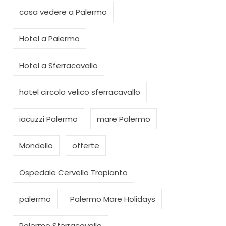
cosa vedere a Palermo
Hotel a Palermo
Hotel a Sferracavallo
hotel circolo velico sferracavallo
iacuzzi Palermo
mare Palermo
Mondello
offerte
Ospedale Cervello Trapianto
palermo
Palermo Mare Holidays
Palermo Sferracavallo