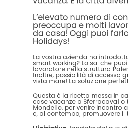
vacanza. E la città diven
L’elevato numero di con
preoccupa e molti lavor
da casa! Oggi puoi far
Holidays!
La vostra azienda ha introdotto
smart working? Lo sai che puo
lavoratore nella struttura Pal
Inoltre, possibilità di accesso gr
vista mare! La soluzione perfett
Questa è la ricetta messa in c
case vacanze a Sferracavallo (
Mondello, per venire incontro a
e, al contempo, promuovere il 