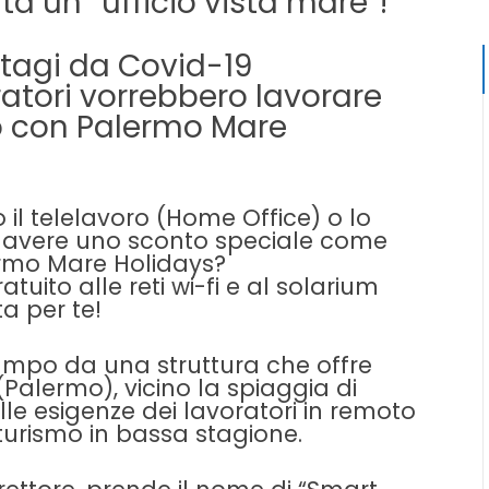
ta un “ufficio vista mare”!
tagi da Covid-19
atori vorrebbero lavorare
lo con Palermo Mare
 il telelavoro (Home Office) o lo
i avere uno sconto speciale come
ermo Mare Holidays?
atuito alle reti wi-fi e al solarium
a per te!
ampo da una struttura che offre
Palermo), vicino la spiaggia di
lle esigenze dei lavoratori in remoto
turismo in bassa stagione.