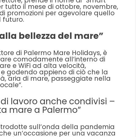
irettore, prende il nome di “Smart
 tutto il mese di ottobre, novembre,
di promozioni per agevolare quello
 futuro.
alla bellezza del mare”
ettore di Palermo Mare Holidays, è
vorare comodamente all’interno di
e e WiFi ad alta velocità,
e godendo appieno di ciò che la
ità, aria di mare, passeggiate nella
ocale”.
 di lavoro anche condivisi –
ta mare a Palermo”
trodotte sull’onda della pandemia
nche un’occasione per una vacanza