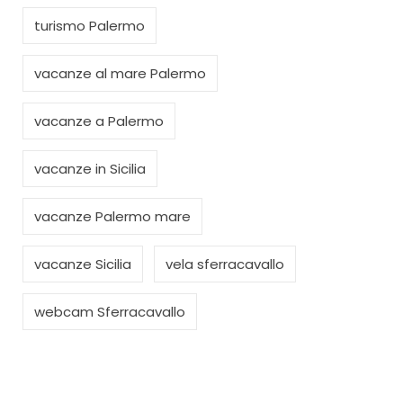
turismo Palermo
vacanze al mare Palermo
vacanze a Palermo
vacanze in Sicilia
vacanze Palermo mare
vacanze Sicilia
vela sferracavallo
webcam Sferracavallo