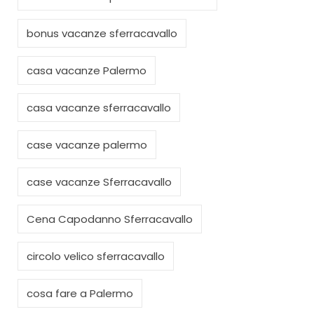
bonus vacanze sferracavallo
casa vacanze Palermo
casa vacanze sferracavallo
case vacanze palermo
case vacanze Sferracavallo
Cena Capodanno Sferracavallo
circolo velico sferracavallo
cosa fare a Palermo