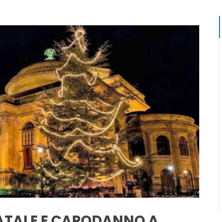
NATALE E CAPODANNO A