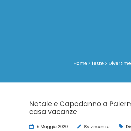
Home
feste
Divertim
Natale e Capodanno a Palerm
casa vacanze
5 Maggio 2020
By
vincenzo
Di