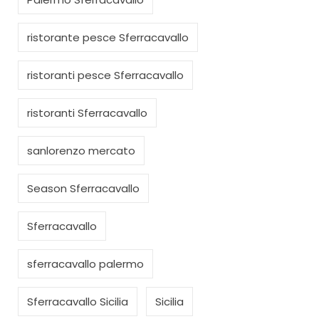
ristorante pesce Sferracavallo
ristoranti pesce Sferracavallo
ristoranti Sferracavallo
sanlorenzo mercato
Season Sferracavallo
Sferracavallo
sferracavallo palermo
Sferracavallo Sicilia
Sicilia