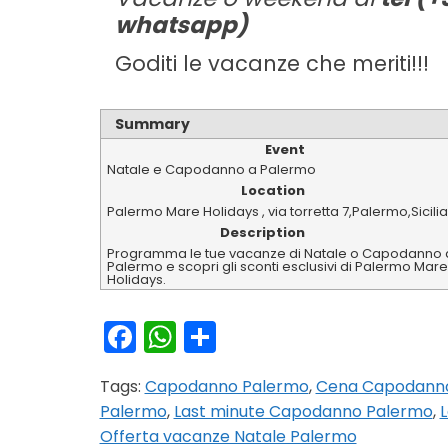
whatsapp)
Goditi le vacanze che meriti!!!
Summary
Event
Natale e Capodanno a Palermo
Location
Palermo Mare Holidays
,
via torretta 7
,
Palermo
,
Sicilia
Description
Programma le tue vacanze di Natale o Capodanno 
Palermo e scopri gli sconti esclusivi di Palermo Mare
Holidays.
Facebook
WhatsApp
Condividi
Tags:
Capodanno Palermo
,
Cena Capodanno
Palermo
,
Last minute Capodanno Palermo
,
L
Offerta vacanze Natale Palermo