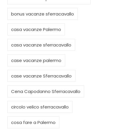
bonus vacanze sferracavallo
casa vacanze Palermo
casa vacanze sferracavallo
case vacanze palermo
case vacanze Sferracavallo
Cena Capodanno Sferracavallo
circolo velico sferracavallo
cosa fare a Palermo