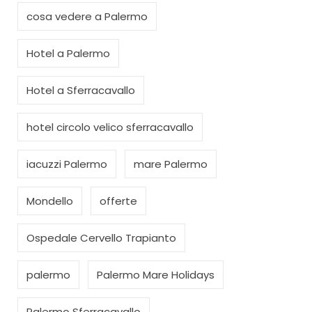
cosa vedere a Palermo
Hotel a Palermo
Hotel a Sferracavallo
hotel circolo velico sferracavallo
iacuzzi Palermo
mare Palermo
Mondello
offerte
Ospedale Cervello Trapianto
palermo
Palermo Mare Holidays
Palermo Sferracavallo