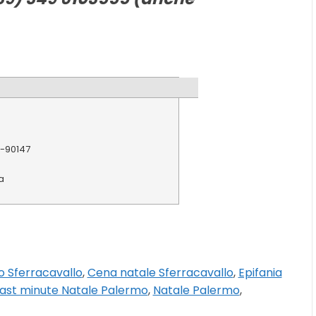
-
90147
a
 Sferracavallo
,
Cena natale Sferracavallo
,
Epifania
ast minute Natale Palermo
,
Natale Palermo
,