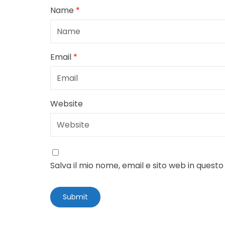
Name
*
Email
*
Website
Salva il mio nome, email e sito web in ques