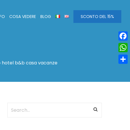
NFO
COSA VEDERE
BLOG
SCONTO DEL 15%
Face
Wha
o hotel b&b casa vacanze
Condi