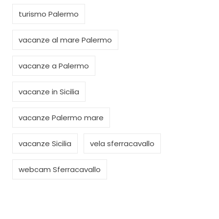
turismo Palermo
vacanze al mare Palermo
vacanze a Palermo
vacanze in Sicilia
vacanze Palermo mare
vacanze Sicilia
vela sferracavallo
webcam Sferracavallo