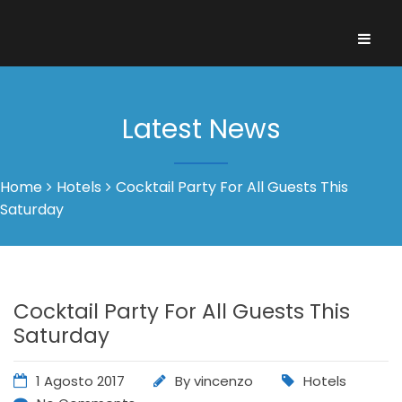
Latest News
Home
Hotels
Cocktail Party For All Guests This
Saturday
Cocktail Party For All Guests This
Saturday
1 Agosto 2017
By
vincenzo
Hotels