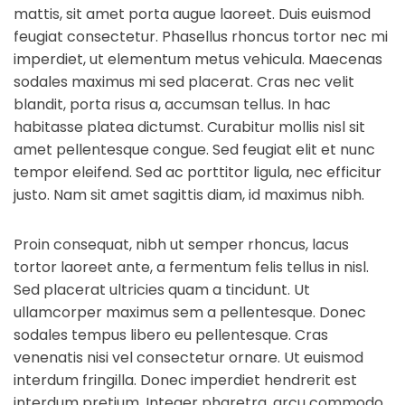
mattis, sit amet porta augue laoreet. Duis euismod
feugiat consectetur. Phasellus rhoncus tortor nec mi
imperdiet, ut elementum metus vehicula. Maecenas
sodales maximus mi sed placerat. Cras nec velit
blandit, porta risus a, accumsan tellus. In hac
habitasse platea dictumst. Curabitur mollis nisl sit
amet pellentesque congue. Sed feugiat elit et nunc
tempor eleifend. Sed ac porttitor ligula, nec efficitur
justo. Nam sit amet sagittis diam, id maximus nibh.
Proin consequat, nibh ut semper rhoncus, lacus
tortor laoreet ante, a fermentum felis tellus in nisl.
Sed placerat ultricies quam a tincidunt. Ut
ullamcorper maximus sem a pellentesque. Donec
sodales tempus libero eu pellentesque. Cras
venenatis nisi vel consectetur ornare. Ut euismod
interdum fringilla. Donec imperdiet hendrerit est
interdum pretium. Integer pharetra, arcu commodo