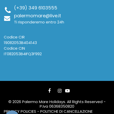
(+39) 349 6103555
palermomare@live.it
Ti risponderemo entro 24h
Codice CIR
19082053B404143
Codice CIN
IT082053B4IFQ3F992
© 2026 Palermo Mare Holidays. All Rights Reserved -
P.Iva 06368350820
PRIVACY POLICIES - POLITICHE DI CANCELLAZIONE