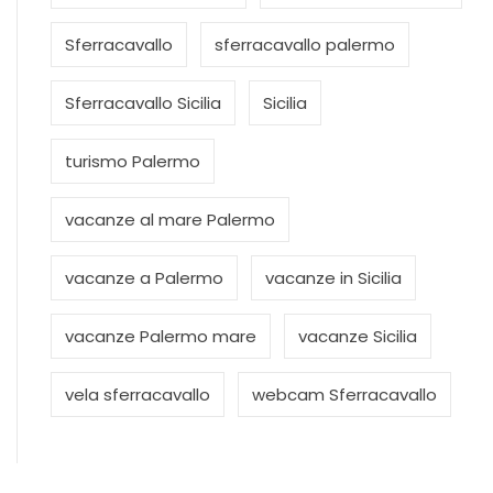
Sferracavallo
sferracavallo palermo
Sferracavallo Sicilia
Sicilia
turismo Palermo
vacanze al mare Palermo
vacanze a Palermo
vacanze in Sicilia
vacanze Palermo mare
vacanze Sicilia
vela sferracavallo
webcam Sferracavallo