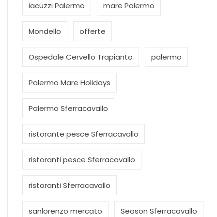
iacuzzi Palermo
mare Palermo
Mondello
offerte
Ospedale Cervello Trapianto
palermo
Palermo Mare Holidays
Palermo Sferracavallo
ristorante pesce Sferracavallo
ristoranti pesce Sferracavallo
ristoranti Sferracavallo
sanlorenzo mercato
Season Sferracavallo