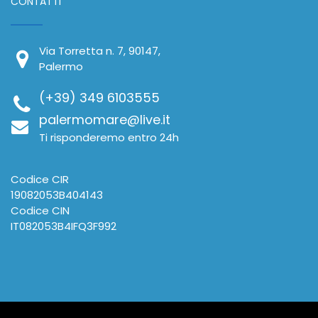
CONTATTI
Via Torretta n. 7, 90147,
Palermo
(+39) 349 6103555
palermomare@live.it
Ti risponderemo entro 24h
Codice CIR
19082053B404143
Codice CIN
IT082053B4IFQ3F992