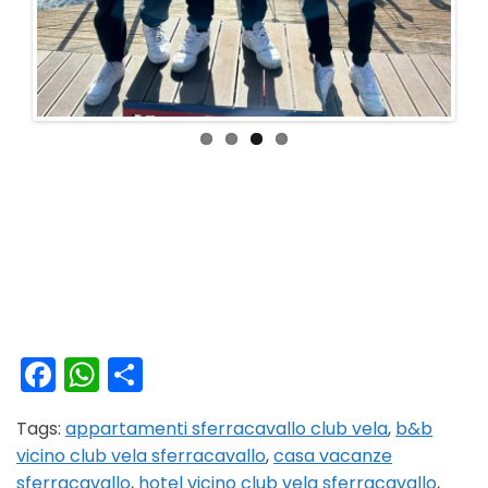
Facebook
WhatsApp
Condividi
Tags:
appartamenti sferracavallo club vela
,
b&b
vicino club vela sferracavallo
,
casa vacanze
sferracavallo
,
hotel vicino club vela sferracavallo
,