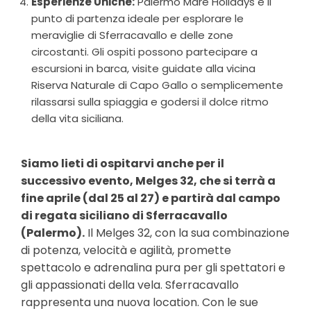
Esperienze Uniche:
Palermo Mare Holidays è il
punto di partenza ideale per esplorare le
meraviglie di Sferracavallo e delle zone
circostanti. Gli ospiti possono partecipare a
escursioni in barca, visite guidate alla vicina
Riserva Naturale di Capo Gallo o semplicemente
rilassarsi sulla spiaggia e godersi il dolce ritmo
della vita siciliana.
Siamo lieti di ospitarvi anche per il
successivo evento, Melges 32, che si terrà a
fine aprile (dal 25 al 27) e partirà dal campo
di regata siciliano di Sferracavallo
(Palermo).
Il Melges 32, con la sua combinazione
di potenza, velocità e agilità, promette
spettacolo e adrenalina pura per gli spettatori e
gli appassionati della vela. Sferracavallo
rappresenta una nuova location. Con le sue