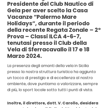
Presidente del
Club Nautico di
Gela
per aver scelto la Casa
Vacanze
“Palermo Mare
Holidays”
, durante il periodo
della recente Regata Zonale – 2°
Prova – Classi ILCA 4-6-7,
tenutasi presso
il Club della
Vela di Sferracavallo
il 17 e 18
Marzo 2024.
La presenza degli amanti della vela in Sicilia
presso la nostra struttura turistica ha aggiunto
un tocco di prestigio e di eccellenza al nostro
ambiente, dove puntiamo a valorizzare, sempre
di più, lo sport locale sotto tutti i punti di vista.
Inoltre, il direttore, dott. V. Carollo, desidera