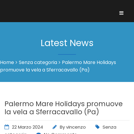
Latest News
Home
Senza categoria
Palermo Mare Holidays
promuove la vela a Sferracavallo (Pa)
Palermo Mare Holidays promuove
la vela a Sferracavallo (Pa)
22 Marzo 2024
By
vincenzo
Senza