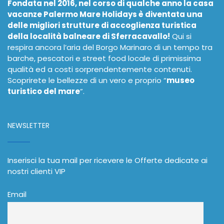
Fondata nel 2016, nel corso di qualche anno la casa
vacanze Palermo Mare Holidays è diventata una
delle migliori strutture di accoglienza turistica
della località balneare di Sferracavallo!
Qui si
respira ancora l’aria del Borgo Marinaro di un tempo tra
barche, pescatori e street food locale di primissima
qualità ed a costi sorprendentemente contenuti.
Scoprirete le bellezze di un vero e proprio “
museo
turistico del mare
”.
NEWSLETTER
Inserisci la tua mail per ricevere le Offerte dedicate ai
nostri clienti VIP
Email