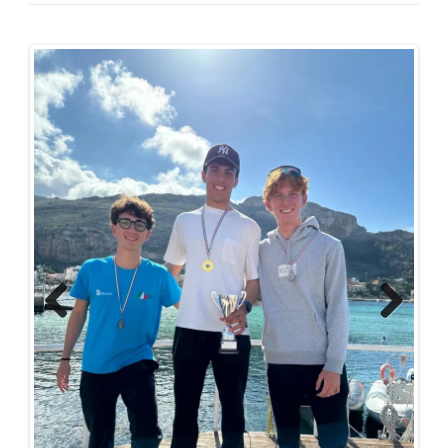
Previous
Next