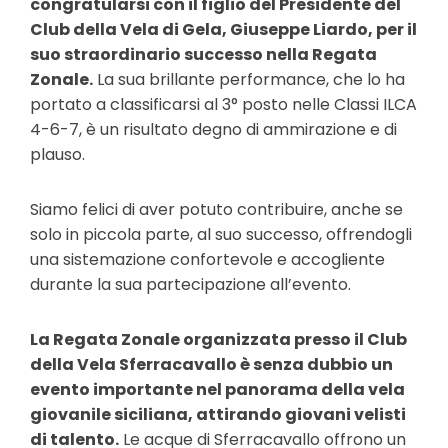
congratularsi con il figlio del Presidente del
Club della Vela di Gela, Giuseppe Liardo, per il
suo straordinario successo nella Regata
Zonale.
La sua brillante performance, che lo ha
portato a classificarsi al 3° posto nelle Classi ILCA
4-6-7, è un risultato degno di ammirazione e di
plauso.
Siamo felici di aver potuto contribuire, anche se
solo in piccola parte, al suo successo, offrendogli
una sistemazione confortevole e accogliente
durante la sua partecipazione all’evento.
La Regata Zonale organizzata presso il Club
della Vela Sferracavallo è senza dubbio un
evento importante nel panorama della vela
giovanile siciliana, attirando giovani velisti
di talento.
Le acque di Sferracavallo offrono un