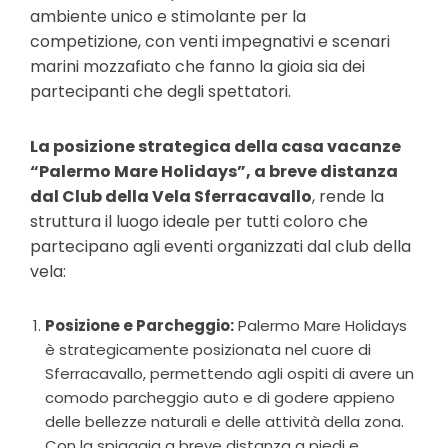
ambiente unico e stimolante per la
competizione, con venti impegnativi e scenari
marini mozzafiato che fanno la gioia sia dei
partecipanti che degli spettatori.
La posizione strategica della casa vacanze
“Palermo Mare Holidays”, a breve distanza
dal Club della Vela Sferracavallo
, rende la
struttura il luogo ideale per tutti coloro che
partecipano agli eventi organizzati dal club della
vela:
Posizione e Parcheggio:
Palermo Mare Holidays
è strategicamente posizionata nel cuore di
Sferracavallo, permettendo agli ospiti di avere un
comodo parcheggio auto e di godere appieno
delle bellezze naturali e delle attività della zona.
Con la spiaggia a breve distanza a piedi e