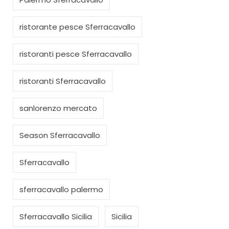
ristorante pesce Sferracavallo
ristoranti pesce Sferracavallo
ristoranti Sferracavallo
sanlorenzo mercato
Season Sferracavallo
Sferracavallo
sferracavallo palermo
Sferracavallo Sicilia
Sicilia