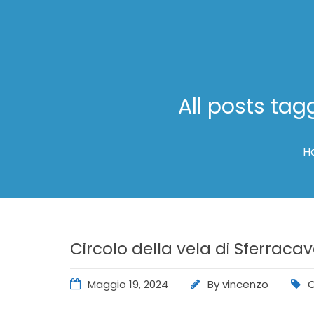
All posts tag
H
Circolo della vela di Sferrac
Maggio 19, 2024
By
vincenzo
C