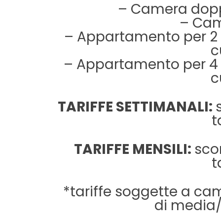
– Camera dopp
– Cam
– Appartamento per 2 
c
– Appartamento per 4 
c
TARIFFE SETTIMANALI:
t
TARIFFE MENSILI:
sco
t
*tariffe soggette a ca
di media/