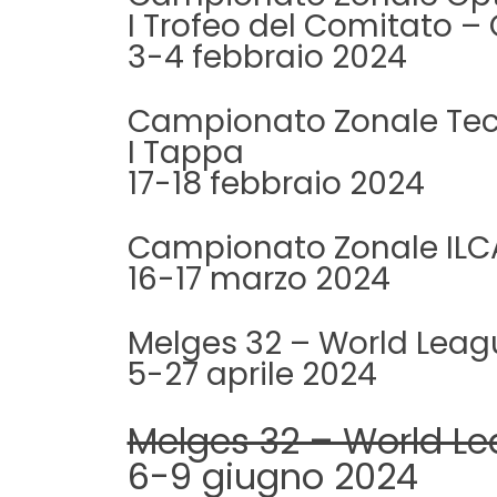
I Trofeo del Comitato 
3-4 febbraio 2024
Campionato Zonale Tec
I Tappa
17-18 febbraio 2024
Campionato Zonale ILCA
16-17 marzo 2024
Melges 32 – World Leagu
5-27 aprile 2024
Melges 32 – World Le
6-9 giugno 2024