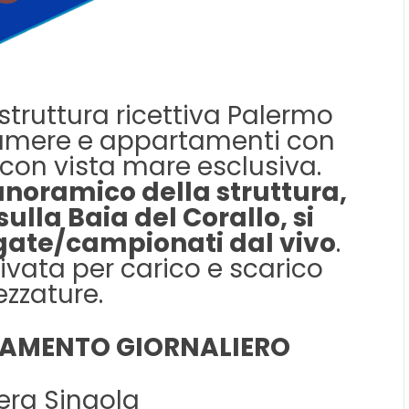
struttura ricettiva Palermo
camere e appartamenti con
con vista mare esclusiva.
panoramico della struttura,
ulla Baia del Corallo, si
egate/campionati dal vivo
.
ivata per carico e scarico
ezzature.
TAMENTO GIORNALIERO
ra Singola