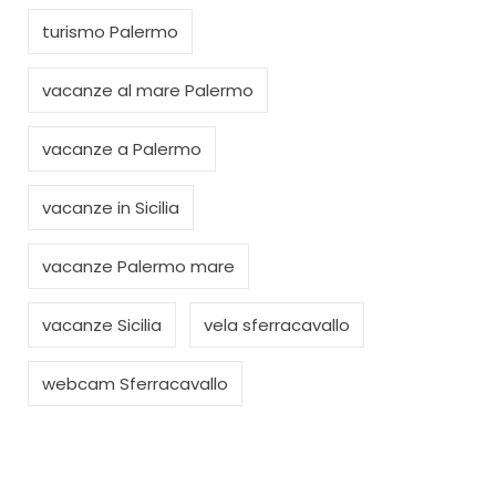
turismo Palermo
vacanze al mare Palermo
vacanze a Palermo
vacanze in Sicilia
vacanze Palermo mare
vacanze Sicilia
vela sferracavallo
webcam Sferracavallo