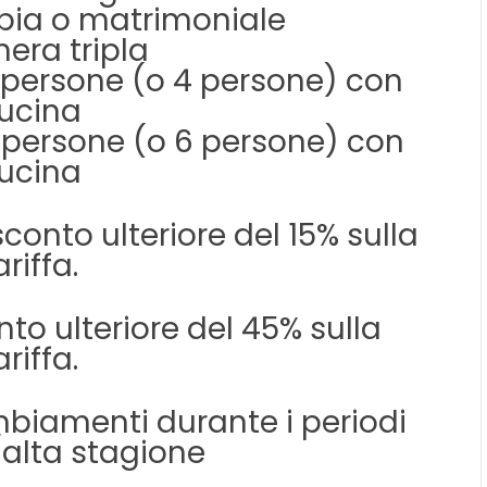
ia o matrimoniale
era tripla
persone (o 4 persone) con
ucina
persone (o 6 persone) con
ucina
sconto ulteriore del 15% sulla
ariffa.
nto ulteriore del 45% sulla
ariffa.
mbiamenti durante i periodi
alta stagione