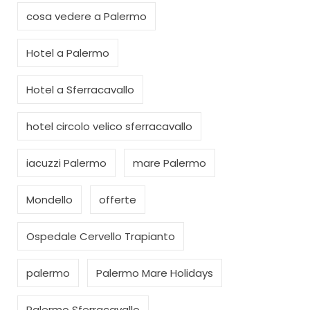
cosa vedere a Palermo
Hotel a Palermo
Hotel a Sferracavallo
hotel circolo velico sferracavallo
iacuzzi Palermo
mare Palermo
Mondello
offerte
Ospedale Cervello Trapianto
palermo
Palermo Mare Holidays
Palermo Sferracavallo