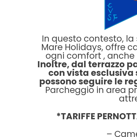
In questo contesto, la 
Mare Holidays, offre 
ogni comfort , anche 
Inoltre, dal terrazzo 
con vista esclusiva s
possono seguire le r
Parcheggio in area pr
attr
*TARIFFE PERNOT
– Came