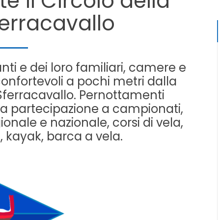
te il Circolo della
ferracavallo
nti e dei loro familiari, camere e
onfortevoli a pochi metri dalla
 Sferracavallo. Pernottamenti
 la partecipazione a campionati,
gionale e nazionale, corsi di vela,
, kayak, barca a vela.