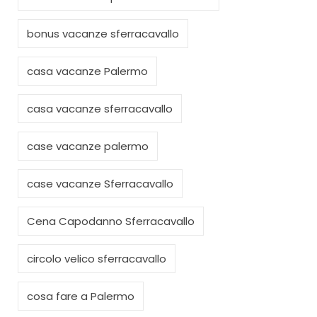
bonus vacanze sferracavallo
casa vacanze Palermo
casa vacanze sferracavallo
case vacanze palermo
case vacanze Sferracavallo
Cena Capodanno Sferracavallo
circolo velico sferracavallo
cosa fare a Palermo