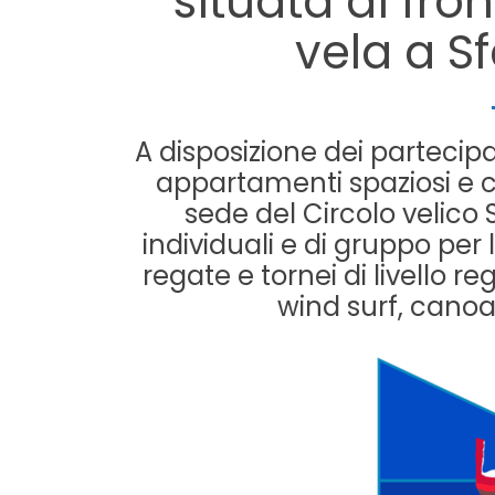
situata di fron
vela a S
A disposizione dei partecipa
appartamenti spaziosi e c
sede del Circolo velico
individuali e di gruppo per
regate e tornei di livello re
wind surf, canoa