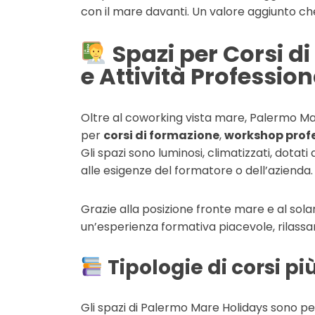
con il mare davanti. Un valore aggiunto ch
Spazi per Corsi 
e Attività Profession
Oltre al coworking vista mare, Palermo Mar
per
corsi di formazione
,
workshop profe
Gli spazi sono luminosi, climatizzati, dotati
alle esigenze del formatore o dell’azienda.
Grazie alla posizione fronte mare e al sol
un’esperienza formativa piacevole, rilass
Tipologie di corsi pi
Gli spazi di Palermo Mare Holidays sono per