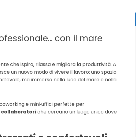
professionale… con il mare
e che ispira, rilassa e migliora la produttività. A
asce un nuovo modo di vivere il lavoro: uno spazio
fortevole, ma immerso nella luce del mare e nella
 coworking e mini‑uffici perfette per
 collaboratori
che cercano un luogo unico dove