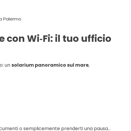
 a Palermo
con Wi‑Fi: il tuo ufficio
co: un
solarium panoramico sul mare
,
 documenti o semplicemente prenderti una pausa…