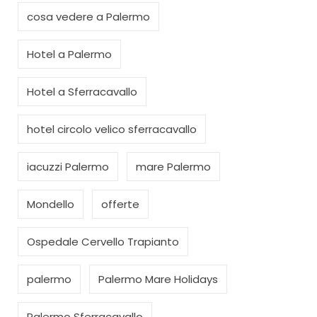
cosa vedere a Palermo
Hotel a Palermo
Hotel a Sferracavallo
hotel circolo velico sferracavallo
iacuzzi Palermo
mare Palermo
Mondello
offerte
Ospedale Cervello Trapianto
palermo
Palermo Mare Holidays
Palermo Sferracavallo