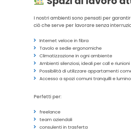
Spazi di lavoro at
I nostri ambienti sono pensati per garanti
ciò che serve per lavorare senza interruzio
Internet veloce in fibra
Tavolo e sedie ergonomiche
Climatizzazione in ogni ambiente
Ambienti silenziosi, ideali per call e riunioni
Possibilità di utilizzare appartamenti co
Accesso a spazi comuni tranquilli e lumino
Perfetti per:
freelance
team aziendali
consulenti in trasferta