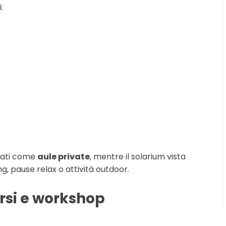
:
rati come
aule private
, mentre il solarium vista
, pause relax o attività outdoor.
orsi e workshop