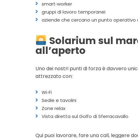
smart‑worker
gruppi di lavoro temporanei
aziende che cercano un punto operativo
Solarium sul mare 
all’aperto
Uno dei nostri punti di forza è davvero uni
attrezzato con:
Wi‑Fi
Sedie e tavolini
Zone relax
Vista diretta sul Golfo di Sferracavallo
Qui puoi lavorare, fare una call, leggere