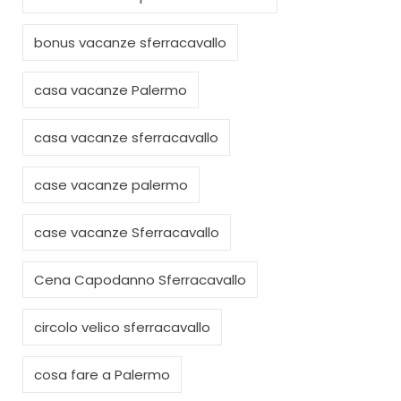
bonus vacanze sferracavallo
casa vacanze Palermo
casa vacanze sferracavallo
case vacanze palermo
case vacanze Sferracavallo
Cena Capodanno Sferracavallo
circolo velico sferracavallo
cosa fare a Palermo