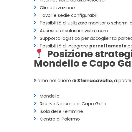
Climatizzazione
Tavoli e sedie configurabili
Possibilità di utilizzare monitor o schermi
Accesso al solarium vista mare
Supporto logistico per accoglienza partec
Possibilità di integrare
pernottamento
pe
Posizione strateg
Mondello e Capo Ga
Siamo nel cuore di
Sferracavallo
, a pochi
Mondello
Riserva Naturale di Capo Gallo
Isola delle Femmine
Centro di Palermo