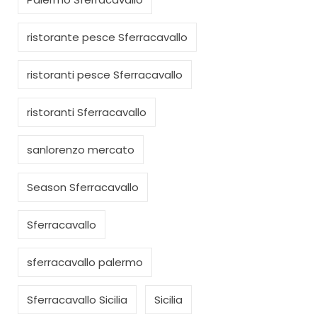
ristorante pesce Sferracavallo
ristoranti pesce Sferracavallo
ristoranti Sferracavallo
sanlorenzo mercato
Season Sferracavallo
Sferracavallo
sferracavallo palermo
Sferracavallo Sicilia
Sicilia