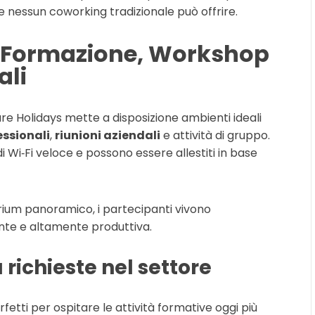
e nessun coworking tradizionale può offrire.
di Formazione, Workshop
ali
e Holidays mette a disposizione ambienti ideali
ssionali
,
riunioni aziendali
e attività di gruppo.
 di Wi‑Fi veloce e possono essere allestiti in base
arium panoramico, i partecipanti vivono
ante e altamente produttiva.
ù richieste nel settore
fetti per ospitare le attività formative oggi più