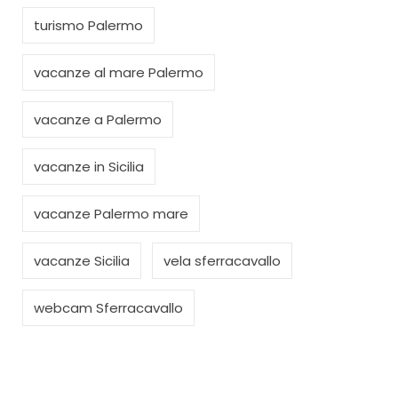
turismo Palermo
vacanze al mare Palermo
vacanze a Palermo
vacanze in Sicilia
vacanze Palermo mare
vacanze Sicilia
vela sferracavallo
webcam Sferracavallo