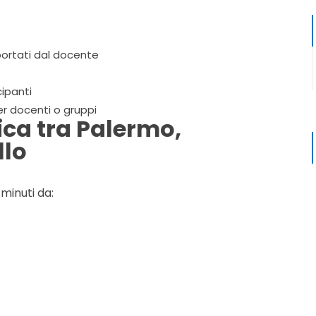
 portati dal docente
ipanti
r docenti o gruppi
ica tra Palermo,
llo
 minuti da: