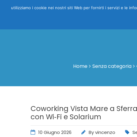
utilizziamo i cookie nei nostri siti Web per fornirti i servizi e le i
Home
Senza categoria
Coworking Vista Mare a Sferra
con Wi‑Fi e Solarium
10 Giugno 2026
By
vincenzo
S