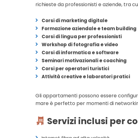
richieste da professionisti e aziende, tra cui
Corsi di marketing digitale
Formazione aziendale e team building
Corsi di lingua per professionisti
Workshop di fotografia e video
Corsi di informatica e software
Seminari motivazionali e coaching
Corsi per operatori turistici
Attività creative e laboratori pratici
Gli appartamenti possono essere configu
mare è perfetto per momenti di networking
Servizi inclusi per c
Internet fibra ad alta velocità