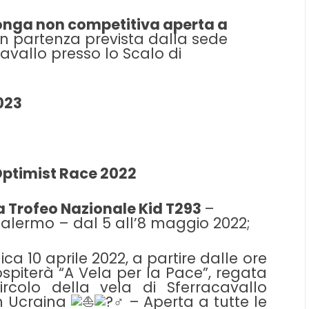
nga non competitiva aperta a
 partenza prevista dalla sede
avallo presso lo Scalo di
023
Optimist Race 2022
pa Trofeo Nazionale Kid T293
–
Palermo – dal 5 all’8 maggio 2022;
a 10 aprile 2022, a partire dalle ore
 ospiterà “A Vela per la Pace”, regata
rcolo della vela di Sferracavallo
n Ucraina
–
Aperta a tutte le