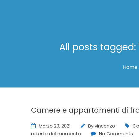
All posts tagged:
Home
Camere e appartamenti di front
Marzo 29, 2021
By
vincenzo
Co
offerte del momento
No Comments