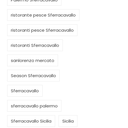
ristorante pesce Sferracavallo
ristoranti pesce Sferracavallo
ristoranti Sferracavallo
sanlorenzo mercato
Season Sferracavallo
Sferracavallo
sferracavallo palermo
Sferracavallo Sicilia
Sicilia