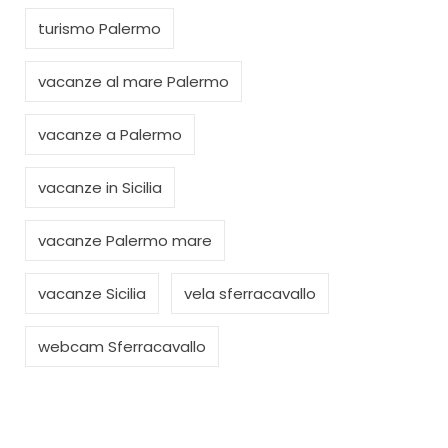
turismo Palermo
vacanze al mare Palermo
vacanze a Palermo
vacanze in Sicilia
vacanze Palermo mare
vacanze Sicilia
vela sferracavallo
webcam Sferracavallo