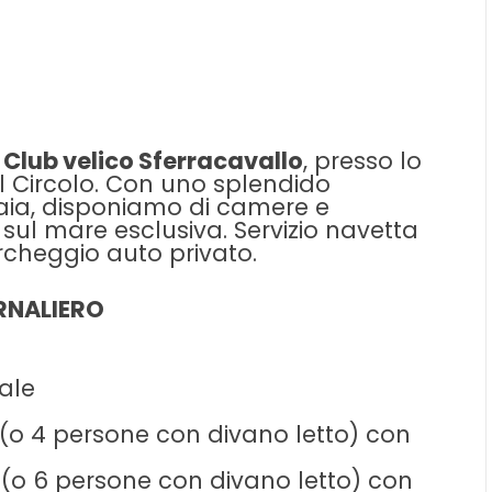
Club velico Sferracavallo
, presso lo
l Circolo. Con uno splendido
Baia, disponiamo di camere e
ul mare esclusiva. Servizio navetta
rcheggio auto privato.
RNALIERO
ale
(o 4 persone con divano letto) con
(o 6 persone con divano letto) con