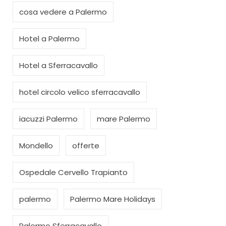
cosa vedere a Palermo
Hotel a Palermo
Hotel a Sferracavallo
hotel circolo velico sferracavallo
iacuzzi Palermo
mare Palermo
Mondello
offerte
Ospedale Cervello Trapianto
palermo
Palermo Mare Holidays
Palermo Sferracavallo