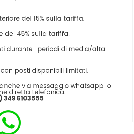
eriore del 15% sulla tariffa.
e del 45% sulla tariffa.
i durante i periodi di media/alta
on posti disponibili limitati.
le anche via messaggio whatsapp o
e diretta telefonica.
9) 349 6103555