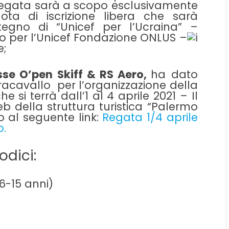
a regata sarà a scopo esclusivamente
ta di iscrizione libera che sarà
egno di “Unicef per l’Ucraina” –
o per l’Unicef Fondazione ONLUS –
e;
sse O’pen Skiff & RS Aero,
ha dato
rracavallo
per l’organizzazione della
 si terrà dall’1 al 4 aprile 2021 – Il
b della struttura turistica “Palermo
o al seguente link:
Regata 1/4 aprile
o.
odici:
(6-15 anni)