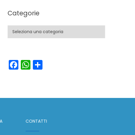
Categorie
Categorie
Facebook
WhatsApp
Condividi
IA
CONTATTI