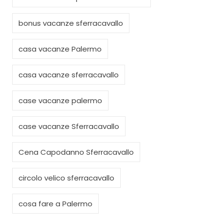
bonus vacanze sferracavallo
casa vacanze Palermo
casa vacanze sferracavallo
case vacanze palermo
case vacanze Sferracavallo
Cena Capodanno Sferracavallo
circolo velico sferracavallo
cosa fare a Palermo