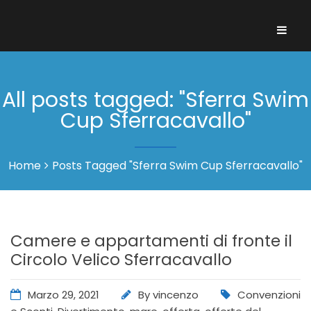
All posts tagged: "Sferra Swim
Cup Sferracavallo"
Home
Posts Tagged "Sferra Swim Cup Sferracavallo"
Camere e appartamenti di fronte il
Circolo Velico Sferracavallo
Marzo 29, 2021
By
vincenzo
Convenzioni