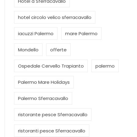
Hotel a Sferracavallo
hotel circolo velico sferracavallo
iacuzzi Palermo
mare Palermo
Mondello
offerte
Ospedale Cervello Trapianto
palermo
Palermo Mare Holidays
Palermo Sferracavallo
ristorante pesce Sferracavallo
ristoranti pesce Sferracavallo