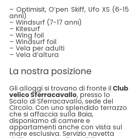
– Optimisit, O’pen Skiff, Ufo XS (6-15
anni)
– Windsurf (7-17 anni)
– Kitesurf
– Wing foil
– Windsurf foil
– Vela per adulti
– Vela d’altura
La nostra posizione
Gli alloggi si trovano di fronte il
Club
velico Sferracavallo
, presso lo
Scalo di Sferracavallo, sede del
Circolo. Con uno splendido terrazzo
che si affaccia sulla Baia,
disponiamo di camere e
appartamenti anche con vista sul
mare esclusiva. Servizio navetta