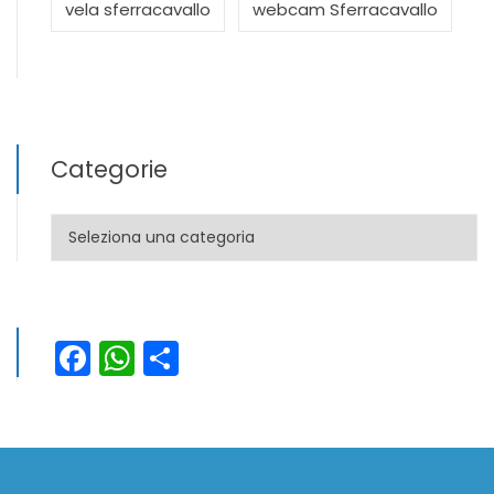
vela sferracavallo
webcam Sferracavallo
Categorie
Categorie
Facebook
WhatsApp
Condividi