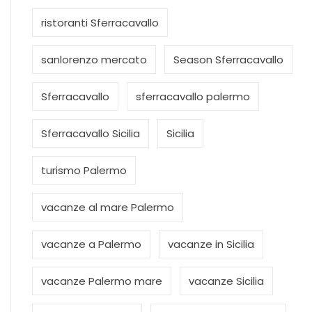
ristoranti Sferracavallo
sanlorenzo mercato
Season Sferracavallo
Sferracavallo
sferracavallo palermo
Sferracavallo Sicilia
Sicilia
turismo Palermo
vacanze al mare Palermo
vacanze a Palermo
vacanze in Sicilia
vacanze Palermo mare
vacanze Sicilia