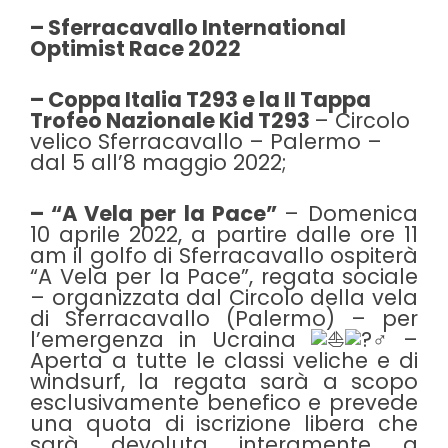
– Sferracavallo International
Optimist Race 2022
– Coppa Italia T293 e la II Tappa
Trofeo Nazionale Kid T293
– Circolo
velico Sferracavallo – Palermo –
dal 5 all’8 maggio 2022;
– “A Vela per la Pace”
– Domenica
10 aprile 2022, a partire dalle ore 11
am il golfo di Sferracavallo ospiterà
“A Vela per la Pace”, regata sociale
– organizzata dal Circolo della vela
di Sferracavallo (Palermo) – per
l’emergenza in Ucraina
–
Aperta a tutte le classi veliche e di
windsurf, la regata sarà a scopo
esclusivamente benefico e prevede
una quota di iscrizione libera che
sarà devoluta interamente a