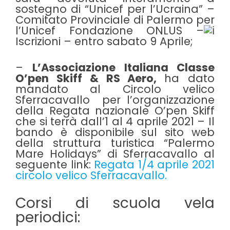
sostegno di “Unicef per l’Ucraina” –
Comitato Provinciale di Palermo per
l’Unicef Fondazione ONLUS –
Iscrizioni – entro sabato 9 Aprile;
–
L’Associazione Italiana Classe
O’pen Skiff & RS Aero,
ha dato
mandato al
Circolo velico
Sferracavallo
per l’organizzazione
della Regata nazionale O’pen Skiff
che si terrà dall’1 al 4 aprile 2021 – Il
bando è disponibile sul sito web
della struttura turistica “Palermo
Mare Holidays” di Sferracavallo al
seguente link:
Regata 1/4 aprile 2021
circolo velico Sferracavallo.
Corsi di scuola vela
periodici: