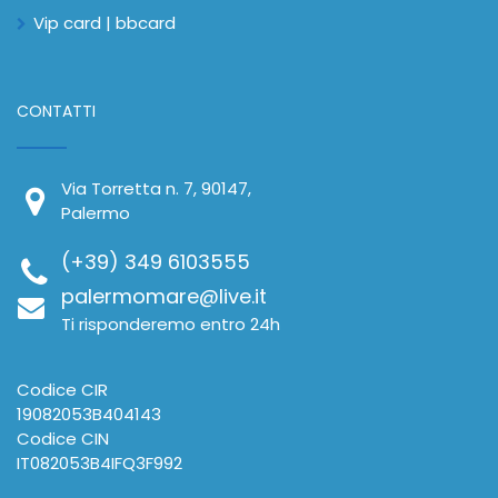
Vip card | bbcard
CONTATTI
Via Torretta n. 7, 90147,
Palermo
(+39) 349 6103555
palermomare@live.it
Ti risponderemo entro 24h
Codice CIR
19082053B404143
Codice CIN
IT082053B4IFQ3F992