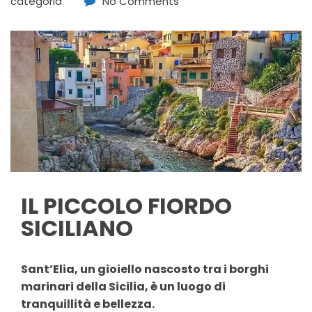
categoria
No Comments
IL PICCOLO FIORDO
SICILIANO
Sant’Elia, un gioiello nascosto tra i borghi
marinari della Sicilia, è un luogo di
tranquillità e bellezza.