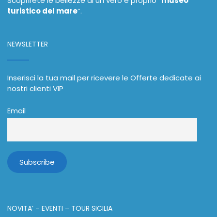
Scoprirete le bellezze di un vero e proprio “
museo
turistico del mare
”.
NEWSLETTER
Inserisci la tua mail per ricevere le Offerte dedicate ai
nostri clienti VIP
Email
NOVITA’ – EVENTI – TOUR SICILIA