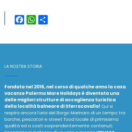
Facebook
WhatsApp
Condividi
LA NOSTRA STORIA
Fondata nel 2016, nel corso di qualche anno la casa
vacanze Palermo Mare Holidays è diventata una
delle migliori strutture di accoglienza turistica
della località balneare di Sferracavallo!
Qui si
respira ancora l’aria del Borgo Marinaro di un tempo tra
barche, pescatori e street food locale di primissima
qualità ed a costi sorprendentemente contenuti.