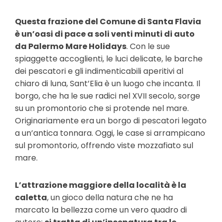
Questa frazione del Comune di Santa Flavia
è un’oasi di pace a soli venti minuti di auto
da Palermo Mare Holidays
. Con le sue
spiaggette accoglienti, le luci delicate, le barche
dei pescatori e gli indimenticabili aperitivi al
chiaro di luna, Sant’Elia è un luogo che incanta. Il
borgo, che ha le sue radici nel XVII secolo, sorge
su un promontorio che si protende nel mare.
Originariamente era un borgo di pescatori legato
a un’antica tonnara. Oggi, le case si arrampicano
sul promontorio, offrendo viste mozzafiato sul
mare.
L’attrazione maggiore della località è la
caletta
, un gioco della natura che ne ha
marcato la bellezza come un vero quadro di