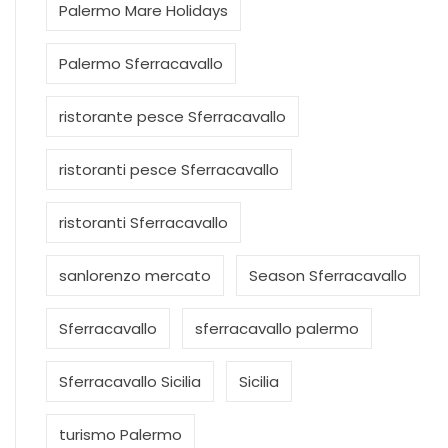
Palermo Mare Holidays
Palermo Sferracavallo
ristorante pesce Sferracavallo
ristoranti pesce Sferracavallo
ristoranti Sferracavallo
sanlorenzo mercato
Season Sferracavallo
Sferracavallo
sferracavallo palermo
Sferracavallo Sicilia
Sicilia
turismo Palermo