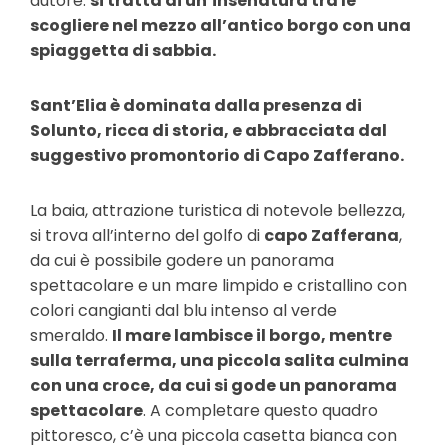
autore:
si tratta di un’insenatura tra le
scogliere nel mezzo all’antico borgo con una
spiaggetta di sabbia.
Sant’Elia è dominata dalla presenza di
Solunto, ricca di storia, e abbracciata dal
suggestivo promontorio di Capo Zafferano.
La baia, attrazione turistica di notevole bellezza,
si trova all’interno del golfo di
capo Zafferana
,
da cui è possibile godere un panorama
spettacolare e un mare limpido e cristallino con
colori cangianti dal blu intenso al verde
smeraldo.
Il mare lambisce il borgo, mentre
sulla terraferma, una piccola salita culmina
con una croce, da cui si gode un panorama
spettacolare
. A completare questo quadro
pittoresco, c’è una piccola casetta bianca con