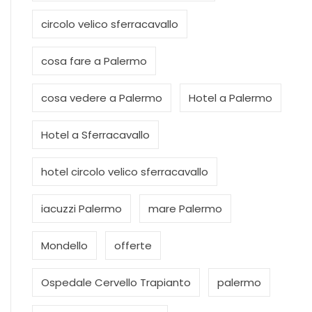
circolo velico sferracavallo
cosa fare a Palermo
cosa vedere a Palermo
Hotel a Palermo
Hotel a Sferracavallo
hotel circolo velico sferracavallo
iacuzzi Palermo
mare Palermo
Mondello
offerte
Ospedale Cervello Trapianto
palermo