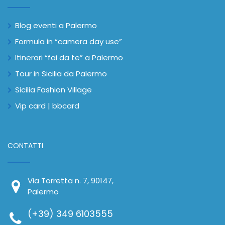
Blog eventi a Palermo
Formula in “camera day use”
Itinerari “fai da te” a Palermo
Tour in Sicilia da Palermo
Sicilia Fashion Village
Vip card | bbcard
CONTATTI
Via Torretta n. 7, 90147,
Palermo
(+39) 349 6103555