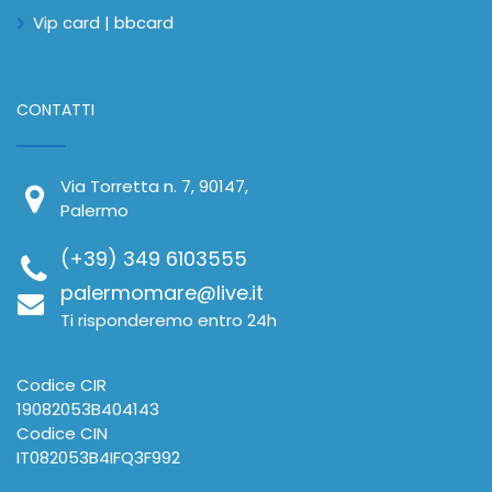
Vip card | bbcard
CONTATTI
Via Torretta n. 7, 90147,
Palermo
(+39) 349 6103555
palermomare@live.it
Ti risponderemo entro 24h
Codice CIR
19082053B404143
Codice CIN
IT082053B4IFQ3F992