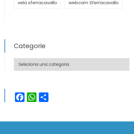
vela sferracavallo
webcam Sferracavallo
Categorie
Categorie
Facebook
WhatsApp
Condividi