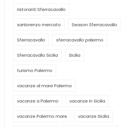
ristoranti Sferracavallo
sanlorenzo mercato
Season Sferracavallo
Sferracavallo
sferracavallo palermo
Sferracavallo Sicilia
Sicilia
turismo Palermo
vacanze al mare Palermo
vacanze a Palermo
vacanze in Sicilia
vacanze Palermo mare
vacanze Sicilia