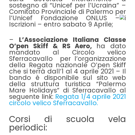
sostegno di “Unicef per l’Ucraina” –
Comitato Provinciale di Palermo per
l’Unicef Fondazione ONLUS –
Iscrizioni – entro sabato 9 Aprile;
–
L’Associazione Italiana Classe
O’pen Skiff & RS Aero,
ha dato
mandato al
Circolo velico
Sferracavallo
per l’organizzazione
della Regata nazionale O’pen Skiff
che si terrà dall’1 al 4 aprile 2021 – Il
bando è disponibile sul sito web
della struttura turistica “Palermo
Mare Holidays” di Sferracavallo al
seguente link:
Regata 1/4 aprile 2021
circolo velico Sferracavallo.
Corsi di scuola vela
periodici: