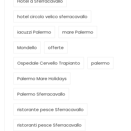
Hotel a Sferracavallo
hotel circolo velico sferracavallo
iacuzzi Palermo
mare Palermo
Mondello
offerte
Ospedale Cervello Trapianto
palermo
Palermo Mare Holidays
Palermo Sferracavallo
ristorante pesce Sferracavallo
ristoranti pesce Sferracavallo