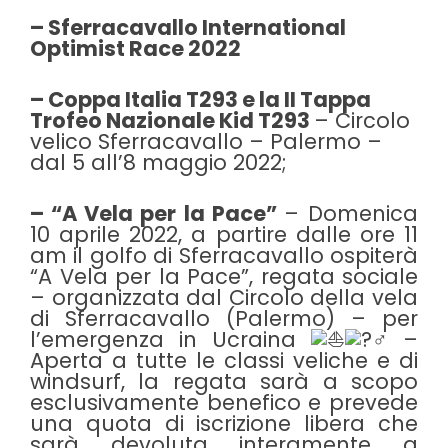
– Sferracavallo International
Optimist Race 2022
– Coppa Italia T293 e la II Tappa
Trofeo Nazionale Kid T293
– Circolo
velico Sferracavallo – Palermo –
dal 5 all’8 maggio 2022;
– “A Vela per la Pace”
– Domenica
10 aprile 2022, a partire dalle ore 11
am il golfo di Sferracavallo ospiterà
“A Vela per la Pace”, regata sociale
– organizzata dal Circolo della vela
di Sferracavallo (Palermo) – per
l’emergenza in Ucraina
–
Aperta a tutte le classi veliche e di
windsurf, la regata sarà a scopo
esclusivamente benefico e prevede
una quota di iscrizione libera che
sarà devoluta interamente a