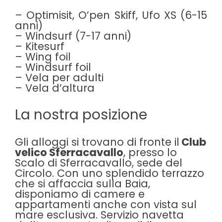
– Optimisit, O’pen Skiff, Ufo XS (6-15
anni)
– Windsurf (7-17 anni)
– Kitesurf
– Wing foil
– Windsurf foil
– Vela per adulti
– Vela d’altura
La nostra posizione
Gli alloggi si trovano di fronte il
Club
velico Sferracavallo
, presso lo
Scalo di Sferracavallo, sede del
Circolo. Con uno splendido terrazzo
che si affaccia sulla Baia,
disponiamo di camere e
appartamenti anche con vista sul
mare esclusiva. Servizio navetta