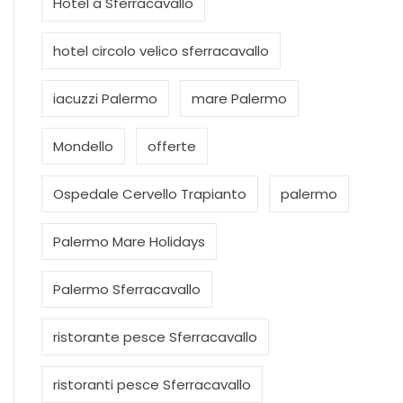
Hotel a Sferracavallo
hotel circolo velico sferracavallo
iacuzzi Palermo
mare Palermo
Mondello
offerte
Ospedale Cervello Trapianto
palermo
Palermo Mare Holidays
Palermo Sferracavallo
ristorante pesce Sferracavallo
ristoranti pesce Sferracavallo