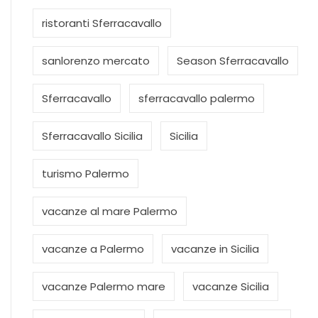
ristoranti Sferracavallo
sanlorenzo mercato
Season Sferracavallo
Sferracavallo
sferracavallo palermo
Sferracavallo Sicilia
Sicilia
turismo Palermo
vacanze al mare Palermo
vacanze a Palermo
vacanze in Sicilia
vacanze Palermo mare
vacanze Sicilia