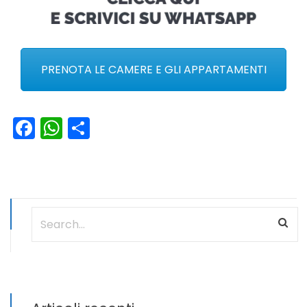
PRENOTA LE CAMERE E GLI APPARTAMENTI
Facebook
WhatsApp
Condividi