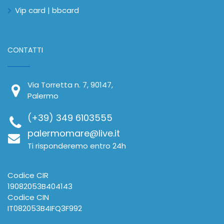
Vip card | bbcard
CONTATTI
Via Torretta n. 7, 90147,
Palermo
(+39) 349 6103555
palermomare@live.it
Ti risponderemo entro 24h
Codice CIR
19082053B404143
Codice CIN
IT082053B4IFQ3F992