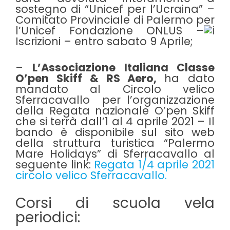
sostegno di “Unicef per l’Ucraina” –
Comitato Provinciale di Palermo per
l’Unicef Fondazione ONLUS –
Iscrizioni – entro sabato 9 Aprile;
–
L’Associazione Italiana Classe
O’pen Skiff & RS Aero,
ha dato
mandato al
Circolo velico
Sferracavallo
per l’organizzazione
della Regata nazionale O’pen Skiff
che si terrà dall’1 al 4 aprile 2021 – Il
bando è disponibile sul sito web
della struttura turistica “Palermo
Mare Holidays” di Sferracavallo al
seguente link:
Regata 1/4 aprile 2021
circolo velico Sferracavallo.
Corsi di scuola vela
periodici: