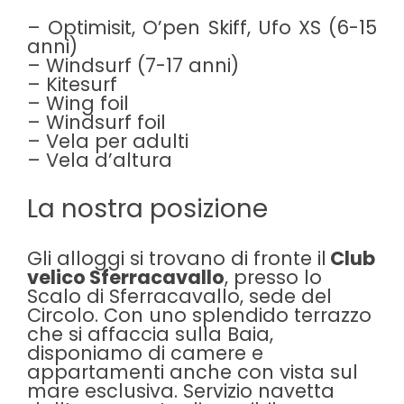
– Optimisit, O’pen Skiff, Ufo XS (6-15
anni)
– Windsurf (7-17 anni)
– Kitesurf
– Wing foil
– Windsurf foil
– Vela per adulti
– Vela d’altura
La nostra posizione
Gli alloggi si trovano di fronte il
Club
velico Sferracavallo
, presso lo
Scalo di Sferracavallo, sede del
Circolo. Con uno splendido terrazzo
che si affaccia sulla Baia,
disponiamo di camere e
appartamenti anche con vista sul
mare esclusiva. Servizio navetta