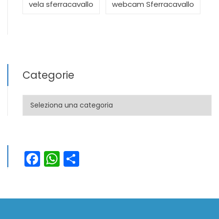
vela sferracavallo
webcam Sferracavallo
Categorie
Categorie
Facebook
WhatsApp
Condividi