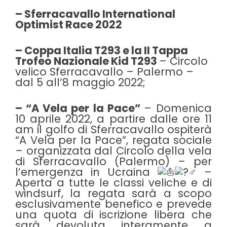
– Sferracavallo International
Optimist Race 2022
– Coppa Italia T293 e la II Tappa
Trofeo Nazionale Kid T293
– Circolo
velico Sferracavallo – Palermo –
dal 5 all’8 maggio 2022;
– “A Vela per la Pace”
– Domenica
10 aprile 2022, a partire dalle ore 11
am il golfo di Sferracavallo ospiterà
“A Vela per la Pace”, regata sociale
– organizzata dal Circolo della vela
di Sferracavallo (Palermo) – per
l’emergenza in Ucraina
–
Aperta a tutte le classi veliche e di
windsurf, la regata sarà a scopo
esclusivamente benefico e prevede
una quota di iscrizione libera che
sarà devoluta interamente a