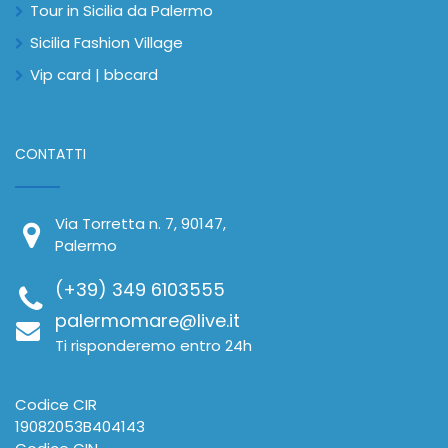
Tour in Sicilia da Palermo
Sicilia Fashion Village
Vip card | bbcard
CONTATTI
Via Torretta n. 7, 90147,
Palermo
(+39) 349 6103555
palermomare@live.it
Ti risponderemo entro 24h
Codice CIR
19082053B404143