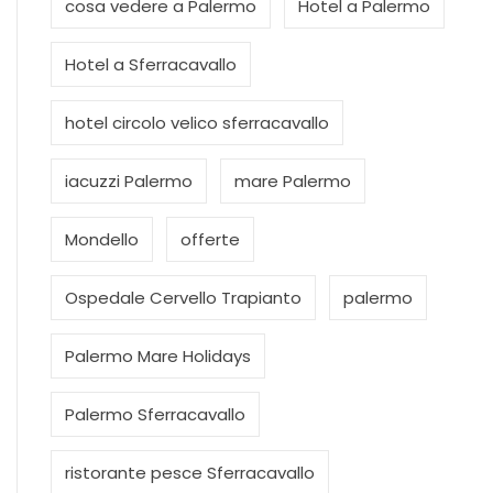
cosa vedere a Palermo
Hotel a Palermo
Hotel a Sferracavallo
hotel circolo velico sferracavallo
iacuzzi Palermo
mare Palermo
Mondello
offerte
Ospedale Cervello Trapianto
palermo
Palermo Mare Holidays
Palermo Sferracavallo
ristorante pesce Sferracavallo