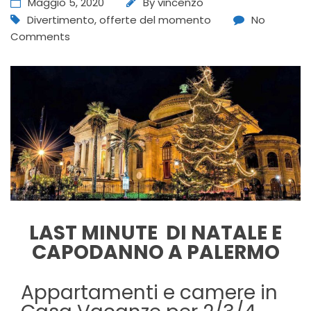
Maggio 5, 2020
By
vincenzo
Divertimento
,
offerte del momento
No
Comments
LAST MINUTE DI NATALE E
CAPODANNO A PALERMO
Appartamenti e camere in