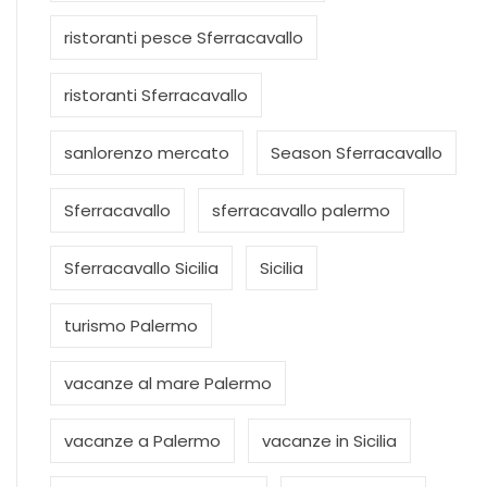
ristoranti pesce Sferracavallo
ristoranti Sferracavallo
sanlorenzo mercato
Season Sferracavallo
Sferracavallo
sferracavallo palermo
Sferracavallo Sicilia
Sicilia
turismo Palermo
vacanze al mare Palermo
vacanze a Palermo
vacanze in Sicilia