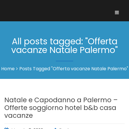
All posts tagged: "Offerta
vacanze Natale Palermo"
Home
Posts Tagged "Offerta vacanze Natale Palermo"
Natale e Capodanno a Palermo –
Offerte soggiorno hotel b&b casa
vacanze