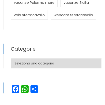
vacanze Palermo mare
vacanze Sicilia
vela sferracavallo
webcam Sferracavallo
Categorie
Categorie
Facebook
WhatsApp
Condividi