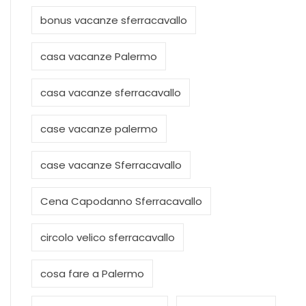
bonus vacanze sferracavallo
casa vacanze Palermo
casa vacanze sferracavallo
case vacanze palermo
case vacanze Sferracavallo
Cena Capodanno Sferracavallo
circolo velico sferracavallo
cosa fare a Palermo