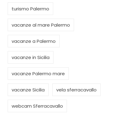
turismo Palermo
vacanze al mare Palermo
vacanze a Palermo
vacanze in Sicilia
vacanze Palermo mare
vacanze Sicilia
vela sferracavallo
webcam Sferracavallo