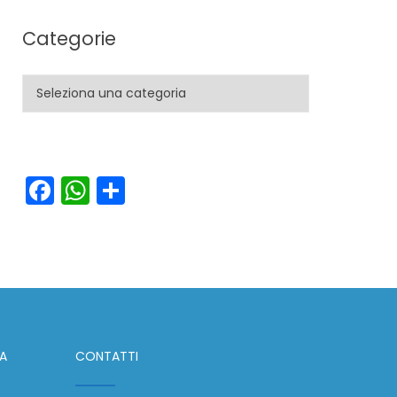
Categorie
Categorie
Facebook
WhatsApp
Condividi
IA
CONTATTI