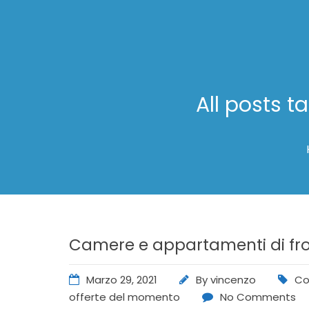
All posts t
Camere e appartamenti di front
Marzo 29, 2021
By
vincenzo
Co
offerte del momento
No Comments