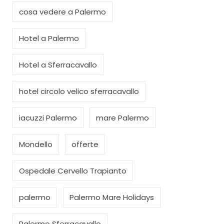
cosa vedere a Palermo
Hotel a Palermo
Hotel a Sferracavallo
hotel circolo velico sferracavallo
iacuzzi Palermo
mare Palermo
Mondello
offerte
Ospedale Cervello Trapianto
palermo
Palermo Mare Holidays
Palermo Sferracavallo