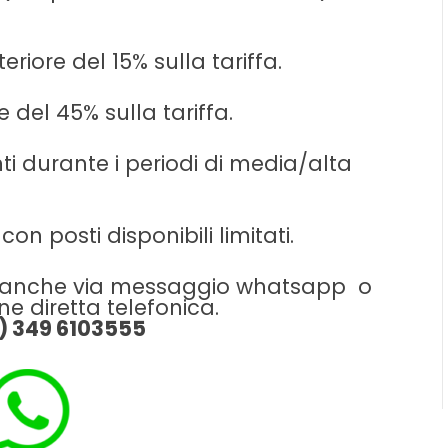
eriore del 15% sulla tariffa.
e del 45% sulla tariffa.
i durante i periodi di media/alta
on posti disponibili limitati.
le anche via messaggio whatsapp o
e diretta telefonica.
9) 349 6103555