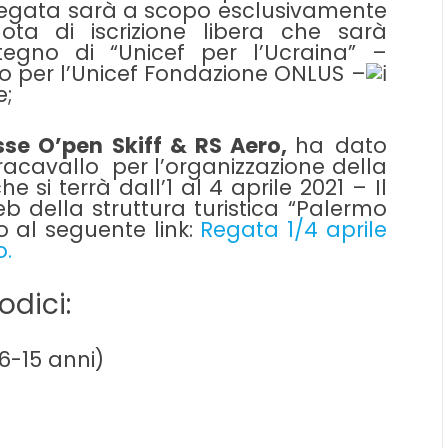
a regata sarà a scopo esclusivamente
ta di iscrizione libera che sarà
egno di “Unicef per l’Ucraina” –
o per l’Unicef Fondazione ONLUS –
e;
sse O’pen Skiff & RS Aero,
ha dato
rracavallo
per l’organizzazione della
 si terrà dall’1 al 4 aprile 2021 – Il
b della struttura turistica “Palermo
o al seguente link:
Regata 1/4 aprile
o.
odici:
(6-15 anni)