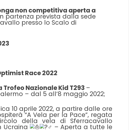
nga non competitiva aperta a
 partenza prevista dalla sede
avallo presso lo Scalo di
023
Optimist Race 2022
pa Trofeo Nazionale Kid T293
–
Palermo – dal 5 all’8 maggio 2022;
a 10 aprile 2022, a partire dalle ore
 ospiterà “A Vela per la Pace”, regata
rcolo della vela di Sferracavallo
n Ucraina
–
Aperta a tutte le