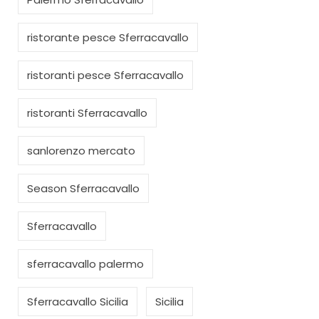
ristorante pesce Sferracavallo
ristoranti pesce Sferracavallo
ristoranti Sferracavallo
sanlorenzo mercato
Season Sferracavallo
Sferracavallo
sferracavallo palermo
Sferracavallo Sicilia
Sicilia