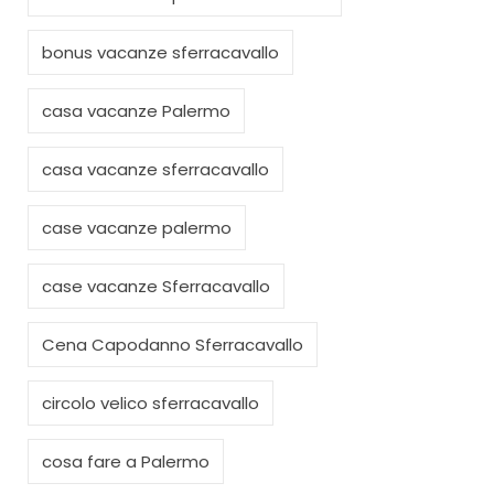
bonus vacanze sferracavallo
casa vacanze Palermo
casa vacanze sferracavallo
case vacanze palermo
case vacanze Sferracavallo
Cena Capodanno Sferracavallo
circolo velico sferracavallo
cosa fare a Palermo