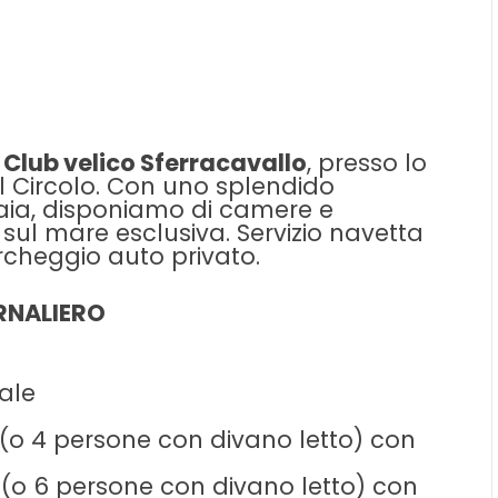
Club velico Sferracavallo
, presso lo
l Circolo. Con uno splendido
Baia, disponiamo di camere e
ul mare esclusiva. Servizio navetta
rcheggio auto privato.
RNALIERO
ale
(o 4 persone con divano letto) con
(o 6 persone con divano letto) con