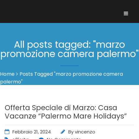
All posts tagged: "marzo
promozione camera palermo"
Home
Posts Tagged "marzo promozione camera
palermo"
Offerta Speciale di Marzo: Casa
Vacanze “Palermo Mare Holidays”
Febbraio 21, 2024
By
vincenzo