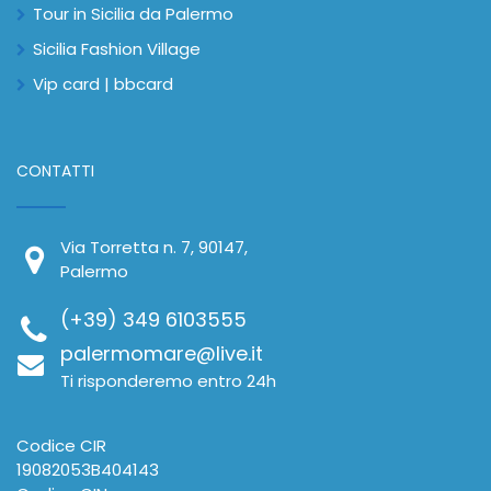
Tour in Sicilia da Palermo
Sicilia Fashion Village
Vip card | bbcard
CONTATTI
Via Torretta n. 7, 90147,
Palermo
(+39) 349 6103555
palermomare@live.it
Ti risponderemo entro 24h
Codice CIR
19082053B404143