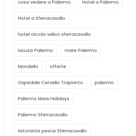
cosa vedere a Palermo
Hotel a Palermo
Hotel a Sferracavallo
hotel circolo velico sferracavallo
iacuzzi Palermo
mare Palermo
Mondello
offerte
Ospedale Cervello Trapianto
palermo
Palermo Mare Holidays
Palermo Sferracavallo
ristorante pesce Sferracavallo