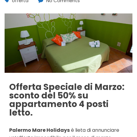
offerta
No Comments
Offerta Speciale di Marzo:
sconto del 50% su
appartamento 4 posti
letto.
Palermo Mare Holidays
è lieta di annunciare