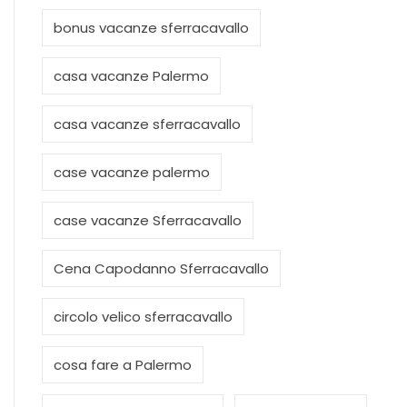
bonus vacanze sferracavallo
casa vacanze Palermo
casa vacanze sferracavallo
case vacanze palermo
case vacanze Sferracavallo
Cena Capodanno Sferracavallo
circolo velico sferracavallo
cosa fare a Palermo