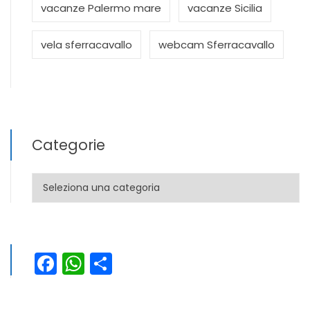
vacanze Palermo mare
vacanze Sicilia
vela sferracavallo
webcam Sferracavallo
Categorie
Categorie
Facebook
WhatsApp
Condividi