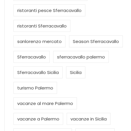
ristoranti pesce Sferracavallo
ristoranti Sferracavallo
sanlorenzo mercato
Season Sferracavallo
Sferracavallo
sferracavallo palermo
Sferracavallo Sicilia
Sicilia
turismo Palermo
vacanze al mare Palermo
vacanze a Palermo
vacanze in Sicilia