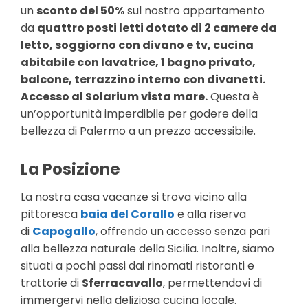
un
sconto del 50%
sul nostro appartamento
da
quattro posti letti dotato di 2 camere da
letto, soggiorno con divano e tv, cucina
abitabile con lavatrice, 1 bagno privato,
balcone, terrazzino interno con divanetti.
Accesso al Solarium vista mare.
Questa è
un’opportunità imperdibile per godere della
bellezza di Palermo a un prezzo accessibile.
La Posizione
La nostra casa vacanze si trova vicino alla
pittoresca
baia del Corallo
e alla riserva
di
Capogallo
, offrendo un accesso senza pari
alla bellezza naturale della Sicilia. Inoltre, siamo
situati a pochi passi dai rinomati ristoranti e
trattorie di
Sferracavallo
, permettendovi di
immergervi nella deliziosa cucina locale.