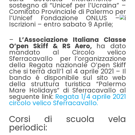
sostegno di “Unicef per l’Ucraina” –
Comitato Provinciale di Palermo per
l’Unicef Fondazione ONLUS –
Iscrizioni – entro sabato 9 Aprile;
–
L’Associazione Italiana Classe
O’pen Skiff & RS Aero,
ha dato
mandato al
Circolo velico
Sferracavallo
per l’organizzazione
della Regata nazionale O’pen Skiff
che si terrà dall’1 al 4 aprile 2021 – Il
bando è disponibile sul sito web
della struttura turistica “Palermo
Mare Holidays” di Sferracavallo al
seguente link:
Regata 1/4 aprile 2021
circolo velico Sferracavallo.
Corsi di scuola vela
periodici: