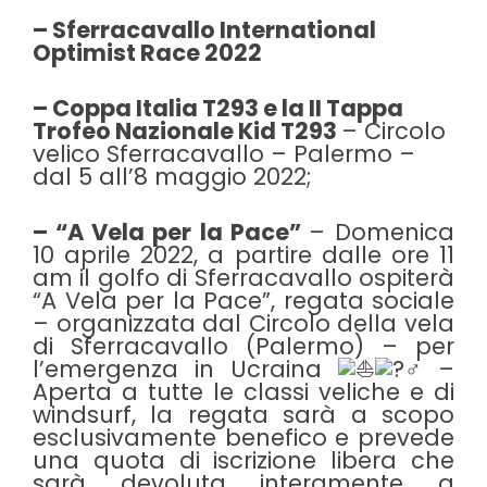
– Sferracavallo International
Optimist Race 2022
– Coppa Italia T293 e la II Tappa
Trofeo Nazionale Kid T293
– Circolo
velico Sferracavallo – Palermo –
dal 5 all’8 maggio 2022;
– “A Vela per la Pace”
– Domenica
10 aprile 2022, a partire dalle ore 11
am il golfo di Sferracavallo ospiterà
“A Vela per la Pace”, regata sociale
– organizzata dal Circolo della vela
di Sferracavallo (Palermo) – per
l’emergenza in Ucraina
–
Aperta a tutte le classi veliche e di
windsurf, la regata sarà a scopo
esclusivamente benefico e prevede
una quota di iscrizione libera che
sarà devoluta interamente a