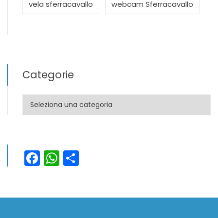
vela sferracavallo
webcam Sferracavallo
Categorie
Categorie
Facebook
WhatsApp
Condividi