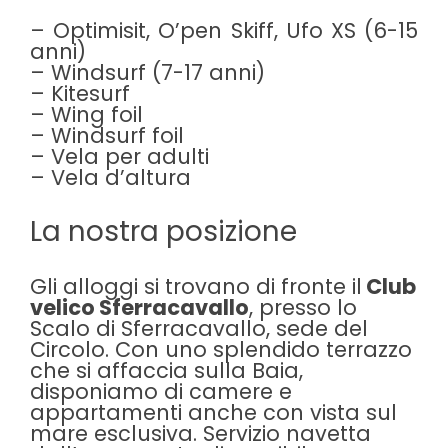
– Optimisit, O’pen Skiff, Ufo XS (6-15
anni)
– Windsurf (7-17 anni)
– Kitesurf
– Wing foil
– Windsurf foil
– Vela per adulti
– Vela d’altura
La nostra posizione
Gli alloggi si trovano di fronte il
Club
velico Sferracavallo
, presso lo
Scalo di Sferracavallo, sede del
Circolo. Con uno splendido terrazzo
che si affaccia sulla Baia,
disponiamo di camere e
appartamenti anche con vista sul
mare esclusiva. Servizio navetta