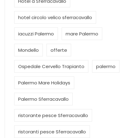
Hotel a Sferracavallo
hotel circolo velico sferracavallo
iacuzzi Palermo
mare Palermo
Mondello
offerte
Ospedale Cervello Trapianto
palermo
Palermo Mare Holidays
Palermo Sferracavallo
ristorante pesce Sferracavallo
ristoranti pesce Sferracavallo