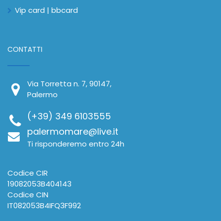
Vip card | bbcard
CONTATTI
Via Torretta n. 7, 90147,
Palermo
(+39) 349 6103555
palermomare@live.it
Ti risponderemo entro 24h
Codice CIR
19082053B404143
Codice CIN
IT082053B4IFQ3F992