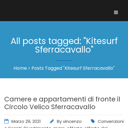
All posts tagged: "Kitesurf
Sferracavallo"
Home
Posts Tagged "Kitesurf Sferracavallo"
Camere e appartamenti di fronte il
Circolo Velico Sferracavallo
Marzo 29, 2021
By
vincenzo
Convenzioni