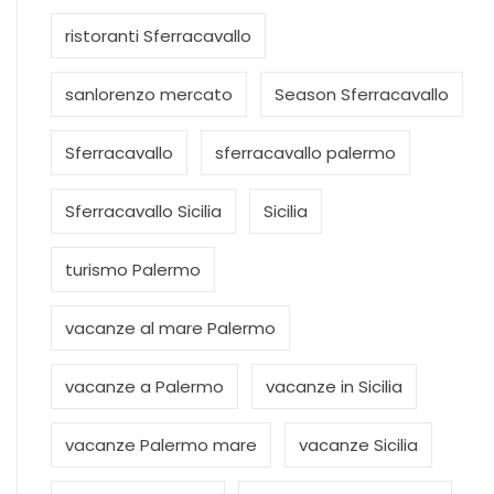
ristoranti Sferracavallo
sanlorenzo mercato
Season Sferracavallo
Sferracavallo
sferracavallo palermo
Sferracavallo Sicilia
Sicilia
turismo Palermo
vacanze al mare Palermo
vacanze a Palermo
vacanze in Sicilia
vacanze Palermo mare
vacanze Sicilia