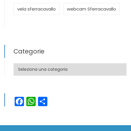
vela sferracavallo
webcam Sferracavallo
Categorie
Categorie
Facebook
WhatsApp
Condividi