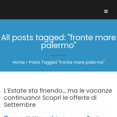
All posts tagged: "fronte mare
palermo"
Home
Posts Tagged "fronte mare palermo"
L’Estate sta finendo… ma le vacanze
continuano! Scopri le offerte di
Settembre