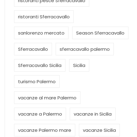
ristoranti pesce Sferracavallo
ristoranti Sferracavallo
sanlorenzo mercato
Season Sferracavallo
Sferracavallo
sferracavallo palermo
Sferracavallo Sicilia
Sicilia
turismo Palermo
vacanze al mare Palermo
vacanze a Palermo
vacanze in Sicilia
vacanze Palermo mare
vacanze Sicilia