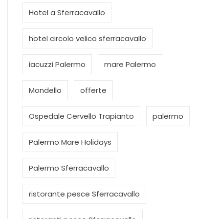
Hotel a Sferracavallo
hotel circolo velico sferracavallo
iacuzzi Palermo
mare Palermo
Mondello
offerte
Ospedale Cervello Trapianto
palermo
Palermo Mare Holidays
Palermo Sferracavallo
ristorante pesce Sferracavallo