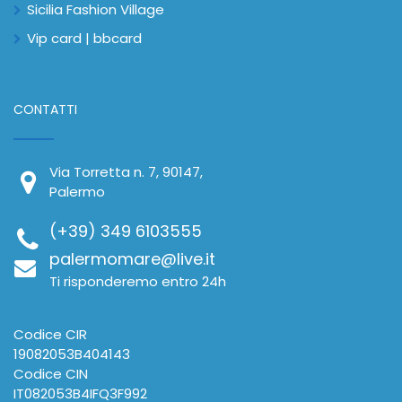
Sicilia Fashion Village
Vip card | bbcard
CONTATTI
Via Torretta n. 7, 90147,
Palermo
(+39) 349 6103555
palermomare@live.it
Ti risponderemo entro 24h
Codice CIR
19082053B404143
Codice CIN
IT082053B4IFQ3F992