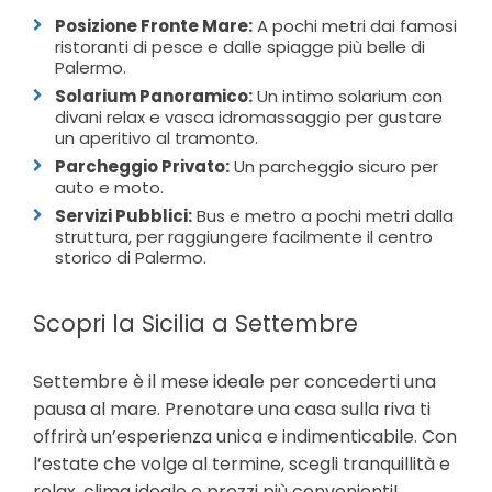
Posizione Fronte Mare:
A pochi metri dai famosi
ristoranti di pesce e dalle spiagge più belle di
Palermo
.
Solarium Panoramico:
Un intimo solarium con
divani relax e vasca idromassaggio per gustare
un aperitivo al tramonto
.
Parcheggio Privato:
Un parcheggio sicuro per
auto e moto
.
Servizi Pubblici:
Bus e metro a pochi metri dalla
struttura, per raggiungere facilmente il centro
storico di Palermo
.
Scopri la Sicilia a Settembre
Settembre è il mese ideale per concederti una
pausa al mare. Prenotare una casa sulla riva ti
offrirà un’esperienza unica e indimenticabile. Con
l’estate che volge al termine, scegli tranquillità e
relax, clima ideale e prezzi più convenienti!