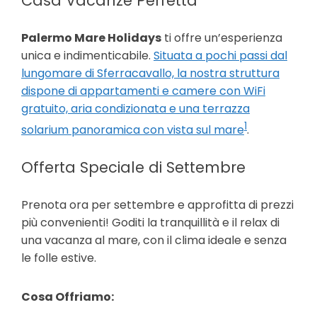
Casa Vacanze Perfetta
Palermo Mare Holidays
ti offre un’esperienza
unica e indimenticabile.
Situata a pochi passi dal
lungomare di Sferracavallo, la nostra struttura
dispone di appartamenti e camere con WiFi
gratuito, aria condizionata e una terrazza
1
solarium panoramica con vista sul mare
.
Offerta Speciale di Settembre
Prenota ora per settembre e approfitta di prezzi
più convenienti! Goditi la tranquillità e il relax di
una vacanza al mare, con il clima ideale e senza
le folle estive.
Cosa Offriamo: