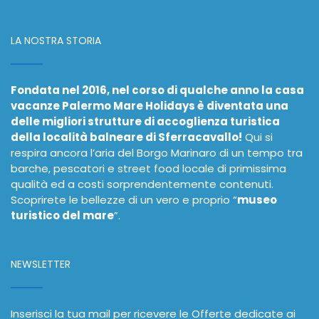
LA NOSTRA STORIA
Fondata nel 2016, nel corso di qualche anno la casa
vacanze Palermo Mare Holidays è diventata una
delle migliori strutture di accoglienza turistica
della località balneare di Sferracavallo!
Qui si
respira ancora l’aria del Borgo Marinaro di un tempo tra
barche, pescatori e street food locale di primissima
qualità ed a costi sorprendentemente contenuti.
Scoprirete le bellezze di un vero e proprio “
museo
turistico del mare
”.
NEWSLETTER
Inserisci la tua mail per ricevere le Offerte dedicate ai