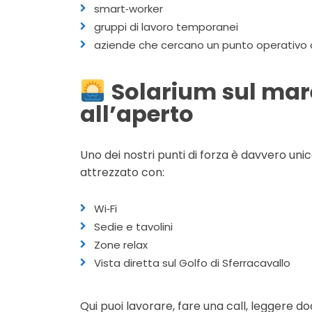
smart‑worker
gruppi di lavoro temporanei
aziende che cercano un punto operativo
Solarium sul mare 
all’aperto
Uno dei nostri punti di forza è davvero uni
attrezzato con:
Wi‑Fi
Sedie e tavolini
Zone relax
Vista diretta sul Golfo di Sferracavallo
Qui puoi lavorare, fare una call, leggere