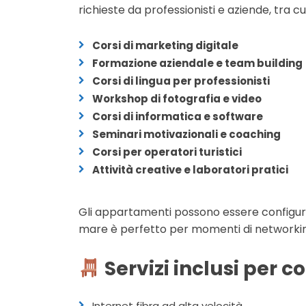
richieste da professionisti e aziende, tra cui
Corsi di marketing digitale
Formazione aziendale e team building
Corsi di lingua per professionisti
Workshop di fotografia e video
Corsi di informatica e software
Seminari motivazionali e coaching
Corsi per operatori turistici
Attività creative e laboratori pratici
Gli appartamenti possono essere configu
mare è perfetto per momenti di networking
Servizi inclusi per c
Internet fibra ad alta velocità