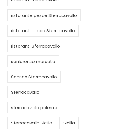
ristorante pesce Sferracavallo
ristoranti pesce Sferracavallo
ristoranti Sferracavallo
sanlorenzo mercato
Season Sferracavallo
Sferracavallo
sferracavallo palermo
Sferracavallo Sicilia
Sicilia