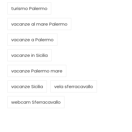
turismo Palermo
vacanze al mare Palermo
vacanze a Palermo
vacanze in Sicilia
vacanze Palermo mare
vacanze Sicilia
vela sferracavallo
webcam Sferracavallo