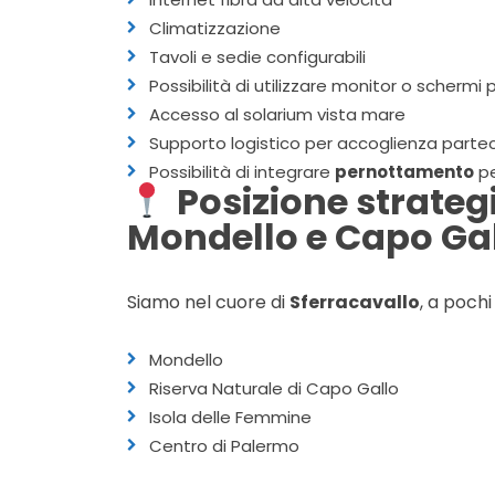
Climatizzazione
Tavoli e sedie configurabili
Possibilità di utilizzare monitor o schermi
Accesso al solarium vista mare
Supporto logistico per accoglienza partec
Possibilità di integrare
pernottamento
pe
Posizione strateg
Mondello e Capo Ga
Siamo nel cuore di
Sferracavallo
, a pochi
Mondello
Riserva Naturale di Capo Gallo
Isola delle Femmine
Centro di Palermo