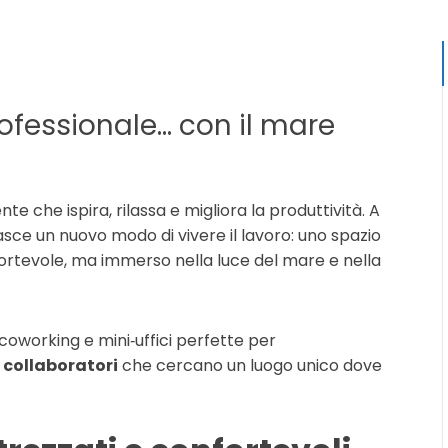
professionale… con il mare
e che ispira, rilassa e migliora la produttività. A
asce un nuovo modo di vivere il lavoro: uno spazio
fortevole, ma immerso nella luce del mare e nella
 coworking e mini‑uffici perfette per
 collaboratori
che cercano un luogo unico dove