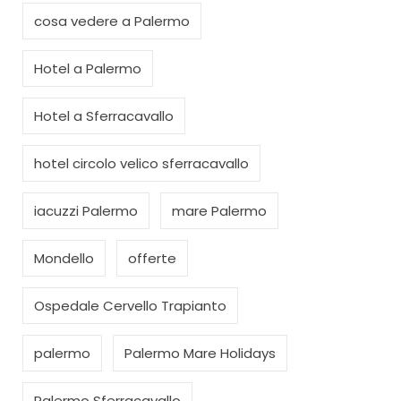
cosa vedere a Palermo
Hotel a Palermo
Hotel a Sferracavallo
hotel circolo velico sferracavallo
iacuzzi Palermo
mare Palermo
Mondello
offerte
Ospedale Cervello Trapianto
palermo
Palermo Mare Holidays
Palermo Sferracavallo