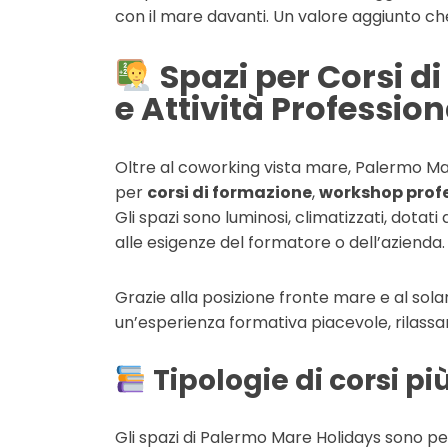
con il mare davanti. Un valore aggiunto ch
Spazi per Corsi 
e Attività Profession
Oltre al coworking vista mare, Palermo Mar
per
corsi di formazione
,
workshop profe
Gli spazi sono luminosi, climatizzati, dotati
alle esigenze del formatore o dell’azienda.
Grazie alla posizione fronte mare e al sol
un’esperienza formativa piacevole, rilass
Tipologie di corsi pi
Gli spazi di Palermo Mare Holidays sono per