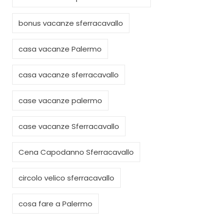
bonus vacanze sferracavallo
casa vacanze Palermo
casa vacanze sferracavallo
case vacanze palermo
case vacanze Sferracavallo
Cena Capodanno Sferracavallo
circolo velico sferracavallo
cosa fare a Palermo