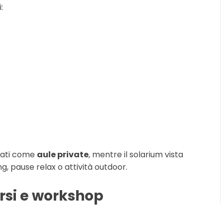
:
rati come
aule private
, mentre il solarium vista
, pause relax o attività outdoor.
orsi e workshop