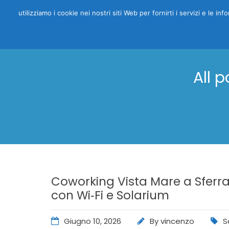
utilizziamo i cookie nei nostri siti Web per fornirti i servizi e le i
All 
Coworking Vista Mare a Sferra
con Wi‑Fi e Solarium
Giugno 10, 2026
By
vincenzo
S