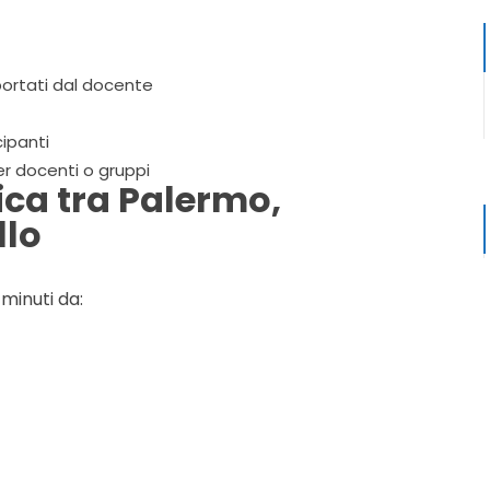
 portati dal docente
ipanti
r docenti o gruppi
ica tra Palermo,
llo
 minuti da: