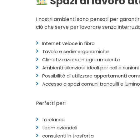
Spazi di lavoro at
I nostri ambienti sono pensati per garanti
ciò che serve per lavorare senza interruzio
Internet veloce in fibra
Tavolo e sedie ergonomiche
Climatizzazione in ogni ambiente
Ambienti silenziosi, ideali per call e riunioni
Possibilità di utilizzare appartamenti co
Accesso a spazi comuni tranquilli e lumino
Perfetti per:
freelance
team aziendali
consulenti in trasferta