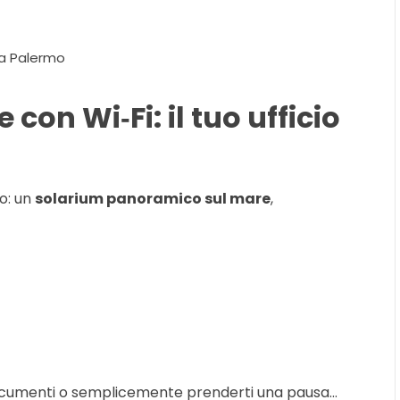
 a Palermo
con Wi‑Fi: il tuo ufficio
co: un
solarium panoramico sul mare
,
 documenti o semplicemente prenderti una pausa…