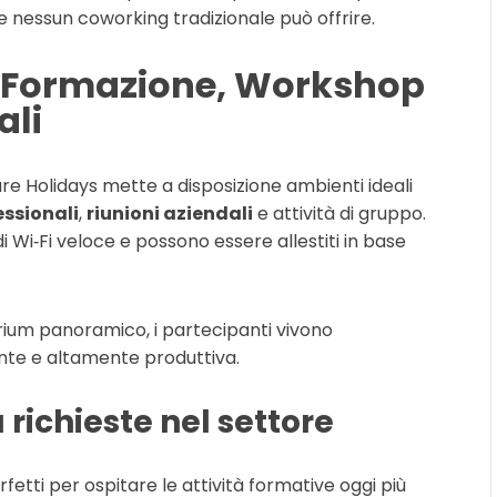
e nessun coworking tradizionale può offrire.
di Formazione, Workshop
ali
e Holidays mette a disposizione ambienti ideali
ssionali
,
riunioni aziendali
e attività di gruppo.
 di Wi‑Fi veloce e possono essere allestiti in base
arium panoramico, i partecipanti vivono
ante e altamente produttiva.
ù richieste nel settore
fetti per ospitare le attività formative oggi più