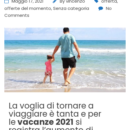
Maggio 17, 2021
By
vincenzo
offerta
,
offerte del momento
,
Senza categoria
No
Comments
La voglia di tornare a
viaggiare è tanta e per
le
vacanze 2021
si