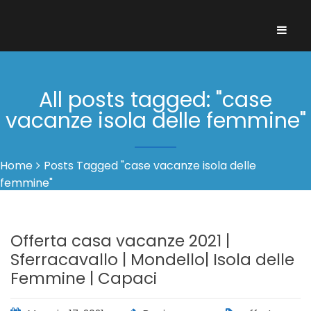
All posts tagged: "case
vacanze isola delle femmine"
Home
Posts Tagged "case vacanze isola delle
femmine"
Offerta casa vacanze 2021 |
Sferracavallo | Mondello| Isola delle
Femmine | Capaci