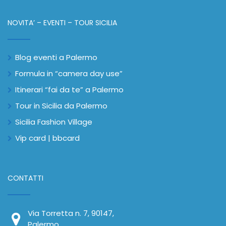
NOVITA’ – EVENTI – TOUR SICILIA
Blog eventi a Palermo
Formula in “camera day use”
Itinerari “fai da te” a Palermo
Tour in Sicilia da Palermo
Sicilia Fashion Village
Vip card | bbcard
CONTATTI
Via Torretta n. 7, 90147,
Palermo