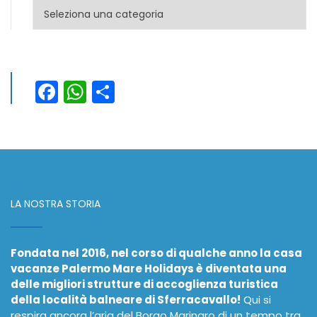
Categorie
Facebook
WhatsApp
Condividi
LA NOSTRA STORIA
Fondata nel 2016, nel corso di qualche anno la casa
vacanze Palermo Mare Holidays è diventata una
delle migliori strutture di accoglienza turistica
della località balneare di Sferracavallo!
Qui si
respira ancora l’aria del Borgo Marinaro di un tempo tra