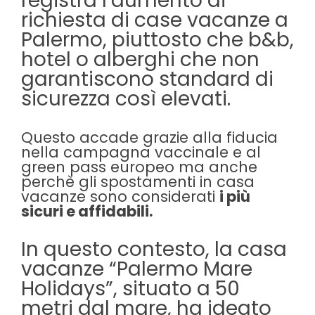
registra
l’aumento di
richiesta di case vacanze a
Palermo,
piuttosto che b&b,
hotel o alberghi che non
garantiscono standard di
sicurezza così elevati.
Questo accade grazie alla fiducia
nella campagna vaccinale e al
green pass europeo ma anche
perchè gli spostamenti in casa
vacanze sono considerati
i più
sicuri e affidabili.
In questo contesto, la casa
vacanze “Palermo Mare
Holidays”, situato a 50
metri dal mare, ha ideato