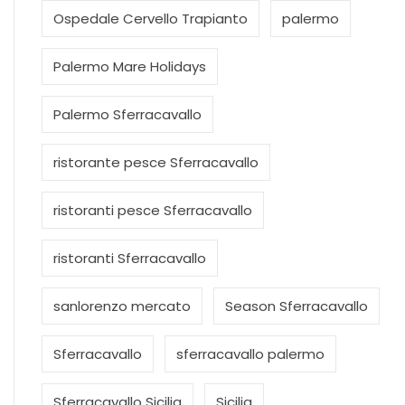
Ospedale Cervello Trapianto
palermo
Palermo Mare Holidays
Palermo Sferracavallo
ristorante pesce Sferracavallo
ristoranti pesce Sferracavallo
ristoranti Sferracavallo
sanlorenzo mercato
Season Sferracavallo
Sferracavallo
sferracavallo palermo
Sferracavallo Sicilia
Sicilia