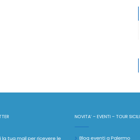
TTER
NOVITA’ – EVENTI – TOUR SICIL
Blog eventi a Palermo
i la tua mail per ricevere le