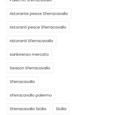
ristorante pesce Sferracavallo
ristoranti pesce Sferracavallo
ristoranti Sferracavallo
sanlorenzo mercato
Season Sferracavallo
Sferracavallo
sferracavallo palermo
Sferracavallo Sicilia
Sicilia