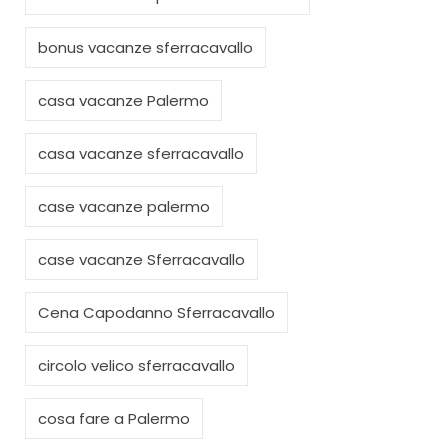
bonus vacanze sferracavallo
casa vacanze Palermo
casa vacanze sferracavallo
case vacanze palermo
case vacanze Sferracavallo
Cena Capodanno Sferracavallo
circolo velico sferracavallo
cosa fare a Palermo