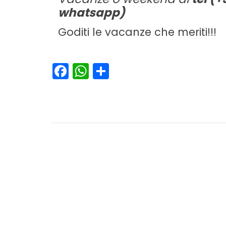
whatsapp)
Goditi le vacanze che meriti!!!
Facebook
WhatsApp
Condividi