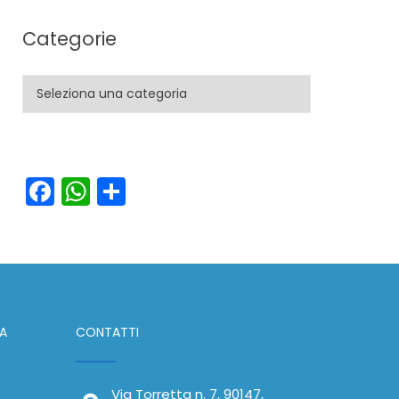
Categorie
Categorie
Facebook
WhatsApp
Condividi
IA
CONTATTI
Via Torretta n. 7, 90147,