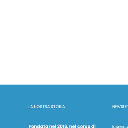
LA NOSTRA STORIA
NEWSLE
Fondata nel 2016, nel corso di
Inserisc