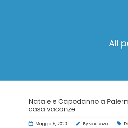
All 
Natale e Capodanno a Palerm
casa vacanze
Maggio 5, 2020
By
vincenzo
D