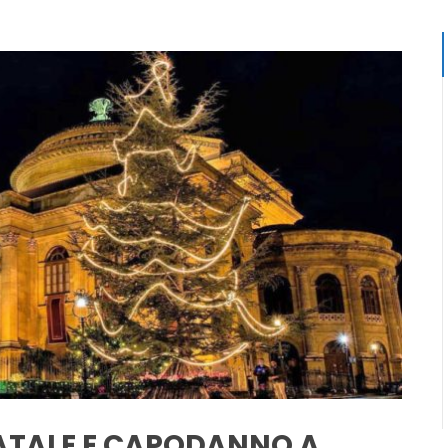
NATALE E CAPODANNO A