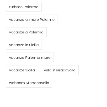
turismo Palermo
vacanze al mare Palermo
vacanze a Palermo
vacanze in Sicilia
vacanze Palermo mare
vacanze Sicilia
vela sferracavallo
webcam Sferracavallo