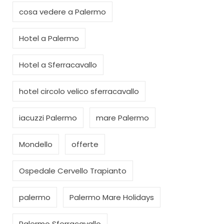
cosa vedere a Palermo
Hotel a Palermo
Hotel a Sferracavallo
hotel circolo velico sferracavallo
iacuzzi Palermo
mare Palermo
Mondello
offerte
Ospedale Cervello Trapianto
palermo
Palermo Mare Holidays
Palermo Sferracavallo