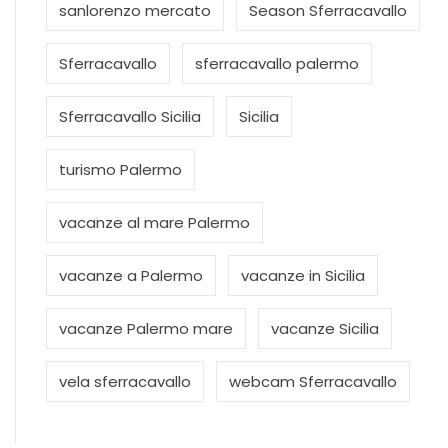
sanlorenzo mercato
Season Sferracavallo
Sferracavallo
sferracavallo palermo
Sferracavallo Sicilia
Sicilia
turismo Palermo
vacanze al mare Palermo
vacanze a Palermo
vacanze in Sicilia
vacanze Palermo mare
vacanze Sicilia
vela sferracavallo
webcam Sferracavallo