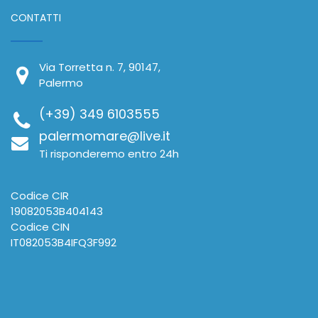
CONTATTI
Via Torretta n. 7, 90147,
Palermo
(+39) 349 6103555
palermomare@live.it
Ti risponderemo entro 24h
Codice CIR
19082053B404143
Codice CIN
IT082053B4IFQ3F992