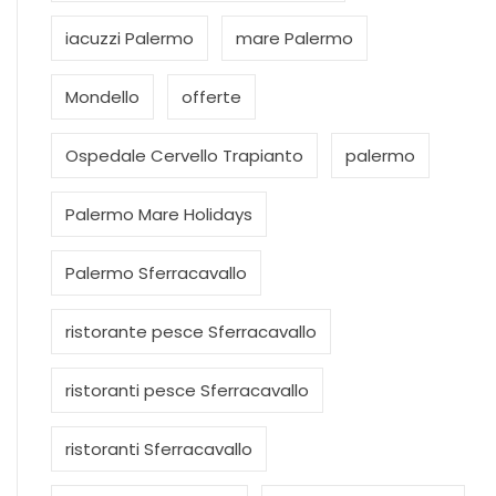
iacuzzi Palermo
mare Palermo
Mondello
offerte
Ospedale Cervello Trapianto
palermo
Palermo Mare Holidays
Palermo Sferracavallo
ristorante pesce Sferracavallo
ristoranti pesce Sferracavallo
ristoranti Sferracavallo