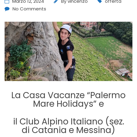
Marzo 12, 2024
By
vincenzo
offerta
No Comments
La Casa Vacanze “Palermo
Mare Holidays” e
il Club Alpino Italiano (sez.
di Catania e Messina)