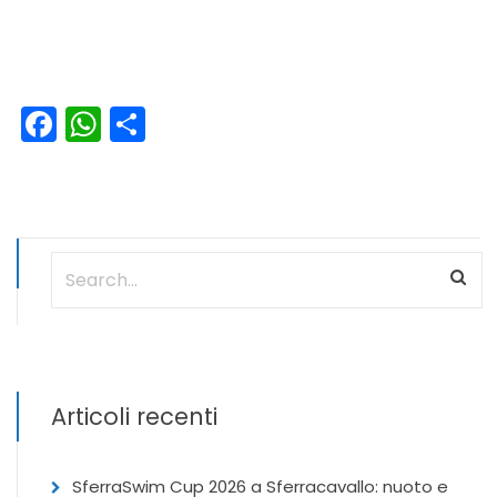
Facebook
WhatsApp
Condividi
Articoli recenti
SferraSwim Cup 2026 a Sferracavallo: nuoto e