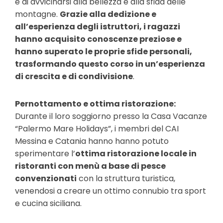
e di avvicinarsi alla bellezza e alla sfida delle
montagne.
Grazie alla dedizione e
all’esperienza degli istruttori, i ragazzi
hanno acquisito conoscenze preziose e
hanno superato le proprie sfide personali,
trasformando questo corso in un’esperienza
di crescita e di condivisione
.
Pernottamento e ottima ristorazione:
Durante il loro soggiorno presso la Casa Vacanze
“Palermo Mare Holidays”, i membri del CAI
Messina e Catania hanno hanno potuto
sperimentare l’
ottima ristorazione locale in
ristoranti con menù a base di pesce
convenzionati
con la struttura turistica,
venendosi a creare un ottimo connubio tra sport
e cucina siciliana.