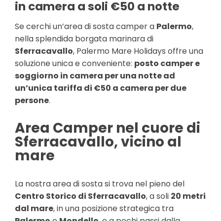
in camera a soli €50 a notte
Se cerchi un’area di sosta camper a
Palermo
,
nella splendida borgata marinara di
Sferracavallo
, Palermo Mare Holidays offre una
soluzione unica e conveniente:
posto camper e
soggiorno in camera per una notte ad
un’unica tariffa di €50 a camera per due
persone
.
Area Camper nel cuore di
Sferracavallo, vicino al
mare
La nostra area di sosta si trova nel pieno del
Centro Storico di Sferracavallo
, a soli
20 metri
dal mare
, in una posizione strategica tra
Palermo
e
Mondello
, e a pochi passi dalla