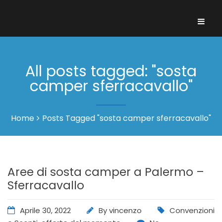
All posts tagged: "sosta
camper sferracavallo"
Home
Posts Tagged "sosta camper sferracavallo"
Aree di sosta camper a Palermo –
Sferracavallo
Aprile 30, 2022
By
vincenzo
Convenzioni