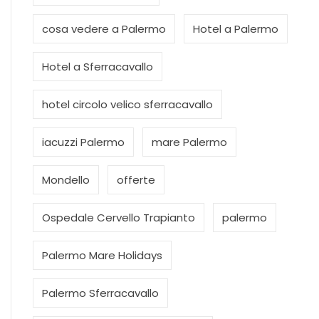
cosa vedere a Palermo
Hotel a Palermo
Hotel a Sferracavallo
hotel circolo velico sferracavallo
iacuzzi Palermo
mare Palermo
Mondello
offerte
Ospedale Cervello Trapianto
palermo
Palermo Mare Holidays
Palermo Sferracavallo