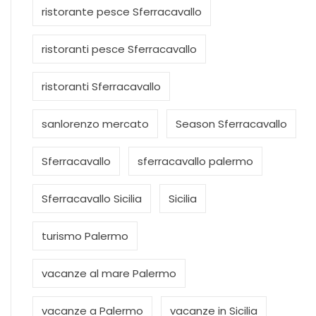
ristorante pesce Sferracavallo
ristoranti pesce Sferracavallo
ristoranti Sferracavallo
sanlorenzo mercato
Season Sferracavallo
Sferracavallo
sferracavallo palermo
Sferracavallo Sicilia
Sicilia
turismo Palermo
vacanze al mare Palermo
vacanze a Palermo
vacanze in Sicilia