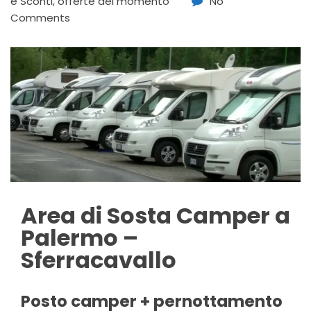
e Sconti
,
offerte del momento
No
Comments
Area di Sosta Camper a
Palermo –
Sferracavallo
Posto camper + pernottamento