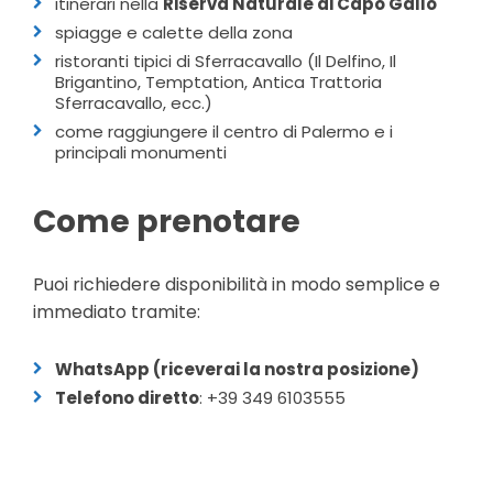
itinerari nella
Riserva Naturale di Capo Gallo
spiagge e calette della zona
ristoranti tipici di Sferracavallo (Il Delfino, Il
Brigantino, Temptation, Antica Trattoria
Sferracavallo, ecc.)
come raggiungere il centro di Palermo e i
principali monumenti
Come prenotare
Puoi richiedere disponibilità in modo semplice e
immediato tramite:
WhatsApp (riceverai la nostra posizione)
Telefono diretto
: +39 349 6103555