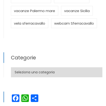
vacanze Palermo mare
vacanze Sicilia
vela sferracavallo
webcam Sferracavallo
Categorie
Categorie
Facebook
WhatsApp
Condividi