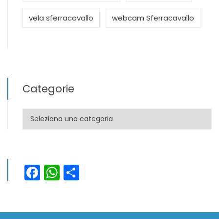
vela sferracavallo
webcam Sferracavallo
Categorie
Categorie
Facebook
WhatsApp
Condividi