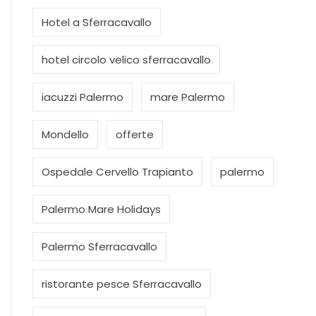
Hotel a Sferracavallo
hotel circolo velico sferracavallo
iacuzzi Palermo
mare Palermo
Mondello
offerte
Ospedale Cervello Trapianto
palermo
Palermo Mare Holidays
Palermo Sferracavallo
ristorante pesce Sferracavallo