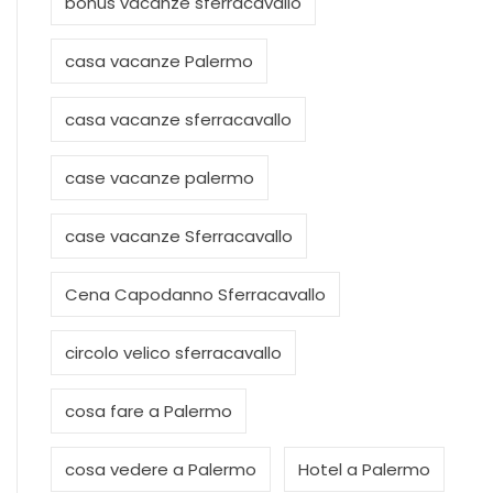
bonus vacanze sferracavallo
casa vacanze Palermo
casa vacanze sferracavallo
case vacanze palermo
case vacanze Sferracavallo
Cena Capodanno Sferracavallo
circolo velico sferracavallo
cosa fare a Palermo
cosa vedere a Palermo
Hotel a Palermo