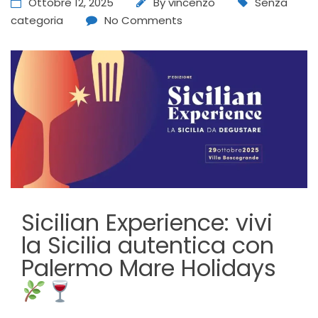
Ottobre 12, 2025
By
vincenzo
Senza
categoria
No Comments
Sicilian Experience: vivi
la Sicilia autentica con
Palermo Mare Holidays