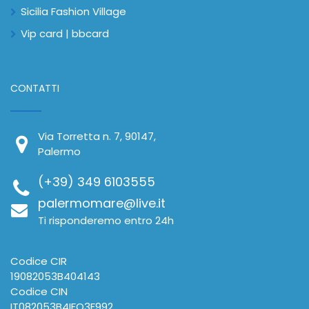
Sicilia Fashion Village
Vip card | bbcard
CONTATTI
Via Torretta n. 7, 90147,
Palermo
(+39) 349 6103555
palermomare@live.it
Ti risponderemo entro 24h
Codice CIR
19082053B404143
Codice CIN
IT082053B4IFQ3F992