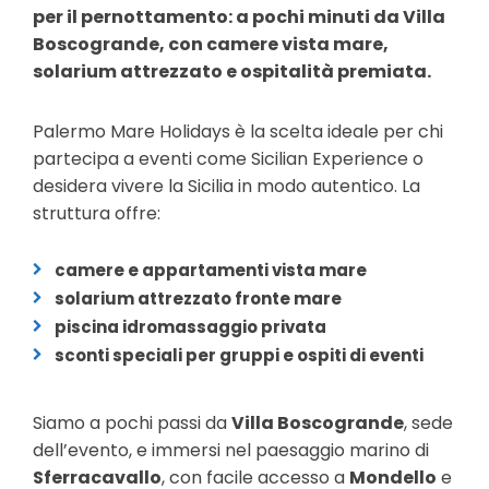
per il pernottamento: a pochi minuti da Villa
Boscogrande, con camere vista mare,
solarium attrezzato e ospitalità premiata.
Palermo Mare Holidays è la scelta ideale per chi
partecipa a eventi come Sicilian Experience o
desidera vivere la Sicilia in modo autentico. La
struttura offre:
camere e appartamenti vista mare
solarium attrezzato fronte mare
piscina idromassaggio privata
sconti speciali per gruppi e ospiti di eventi
Siamo a pochi passi da
Villa Boscogrande
, sede
dell’evento, e immersi nel paesaggio marino di
Sferracavallo
, con facile accesso a
Mondello
e