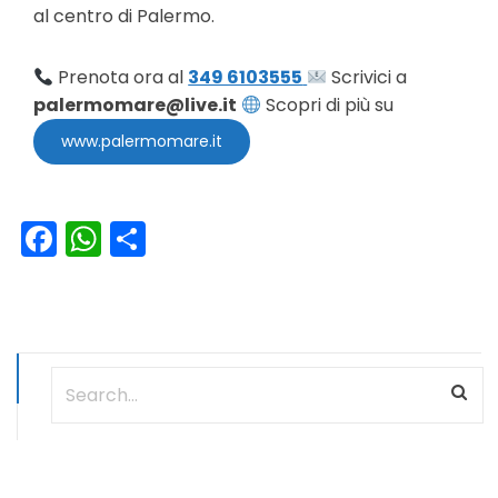
al centro di Palermo.
Prenota ora al
349 6103555
Scrivici a
palermomare@live.it
Scopri di più su
www.palermomare.it
Facebook
WhatsApp
Condividi