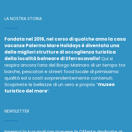
LA NOSTRA STORIA
Fondata nel 2016, nel corso di qualche anno la casa
vacanze Palermo Mare Holidays è diventata una
delle migliori strutture di accoglienza turistica
della località balneare di Sferracavallo!
Qui si
respira ancora l’aria del Borgo Marinaro di un tempo tra
barche, pescatori e street food locale di primissima
qualità ed a costi sorprendentemente contenuti.
Scoprirete le bellezze di un vero e proprio “
museo
turistico del mare
”.
NEWSLETTER
Inserisci la tua mail per ricevere le Offerte dedicate ai