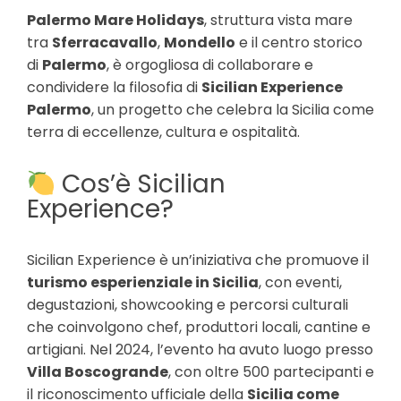
Palermo Mare Holidays
, struttura vista mare
tra
Sferracavallo
,
Mondello
e il centro storico
di
Palermo
, è orgogliosa di collaborare e
condividere la filosofia di
Sicilian Experience
Palermo
, un progetto che celebra la Sicilia come
terra di eccellenze, cultura e ospitalità.
Cos’è Sicilian
Experience?
Sicilian Experience è un’iniziativa che promuove il
turismo esperienziale in Sicilia
, con eventi,
degustazioni, showcooking e percorsi culturali
che coinvolgono chef, produttori locali, cantine e
artigiani. Nel 2024, l’evento ha avuto luogo presso
Villa Boscogrande
, con oltre 500 partecipanti e
il riconoscimento ufficiale della
Sicilia come