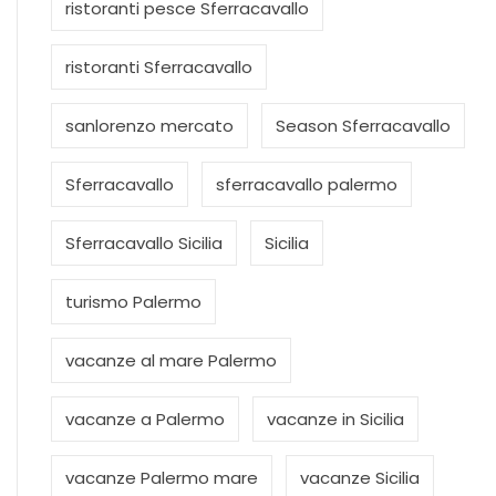
ristoranti pesce Sferracavallo
ristoranti Sferracavallo
sanlorenzo mercato
Season Sferracavallo
Sferracavallo
sferracavallo palermo
Sferracavallo Sicilia
Sicilia
turismo Palermo
vacanze al mare Palermo
vacanze a Palermo
vacanze in Sicilia
vacanze Palermo mare
vacanze Sicilia