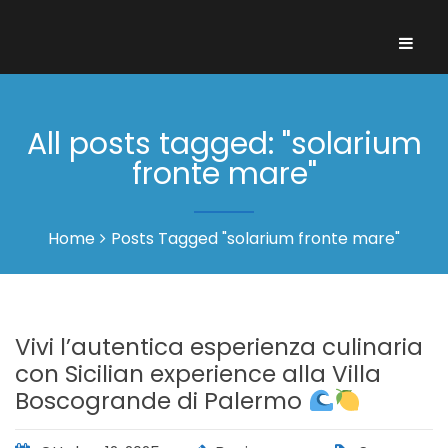
All posts tagged: "solarium
fronte mare"
Home
Posts Tagged "solarium fronte mare"
Vivi l’autentica esperienza culinaria
con Sicilian experience alla Villa
Boscogrande di Palermo