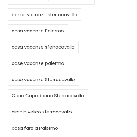
bonus vacanze sferracavallo
casa vacanze Palermo
casa vacanze sferracavallo
case vacanze palermo
case vacanze Sferracavallo
Cena Capodanno Sferracavallo
circolo velico sferracavallo
cosa fare a Palermo