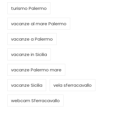
turismo Palermo
vacanze al mare Palermo
vacanze a Palermo
vacanze in Sicilia
vacanze Palermo mare
vacanze Sicilia
vela sferracavallo
webcam Sferracavallo