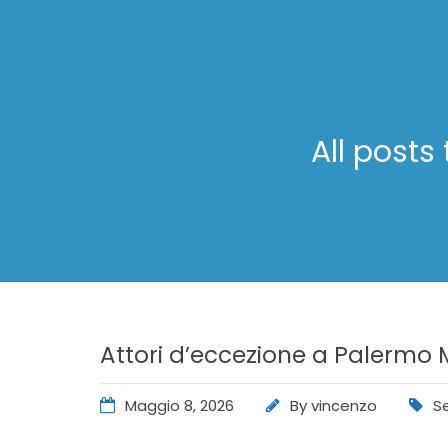
All posts
Attori d’eccezione a Palermo 
Maggio 8, 2026
By
vincenzo
S