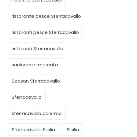
ristorante pesce Sferracavallo
ristoranti pesce Sferracavallo
ristoranti Sferracavallo
sanlorenzo mercato
Season Sferracavallo
Sferracavallo
sferracavallo palermo
Sferracavallo Sicilia
Sicilia