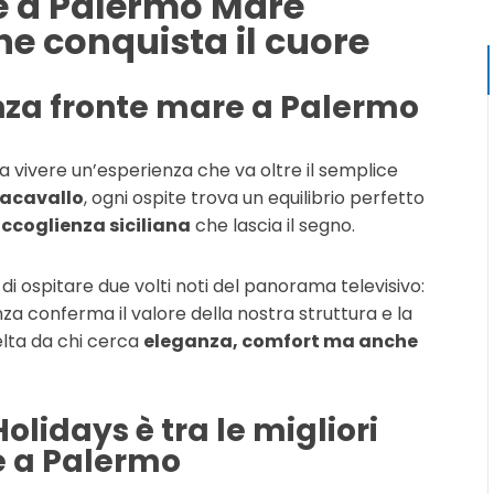
e a Palermo Mare
che conquista il cuore
za fronte mare a Palermo
ca vivere un’esperienza che va oltre il semplice
racavallo
, ogni ospite trova un equilibrio perfetto
ccoglienza siciliana
che lascia il segno.
 di ospitare due volti noti del panorama televisivo:
nza conferma il valore della nostra struttura e la
elta da chi cerca
eleganza, comfort ma anche
lidays è tra le migliori
e a Palermo