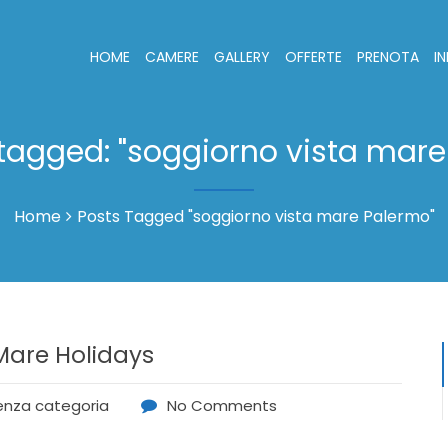
HOME
CAMERE
GALLERY
OFFERTE
PRENOTA
I
 tagged: "soggiorno vista mar
Home
Posts Tagged "soggiorno vista mare Palermo"
Mare Holidays
enza categoria
No Comments