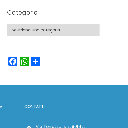
Categorie
Categorie
Facebook
WhatsApp
Condividi
IA
CONTATTI
Via Torretta n. 7, 90147,