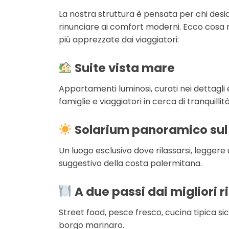
La nostra struttura è pensata per chi desid
rinunciare ai comfort moderni. Ecco cosa 
più apprezzate dai viaggiatori:
Suite vista mare
Appartamenti luminosi, curati nei dettagli e
famiglie e viaggiatori in cerca di tranquillità
Solarium panoramico sul
Un luogo esclusivo dove rilassarsi, leggere 
suggestivo della costa palermitana.
A due passi dai migliori r
Street food, pesce fresco, cucina tipica sici
borgo marinaro.