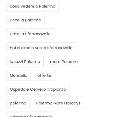
cosa vedere a Palermo
Hotel a Palermo
Hotel a Sferracavallo
hotel circolo velico sferracavallo
iacuzzi Palermo
mare Palermo
Mondello
offerte
Ospedale Cervello Trapianto
palermo
Palermo Mare Holidays
Palermo Sferracavallo