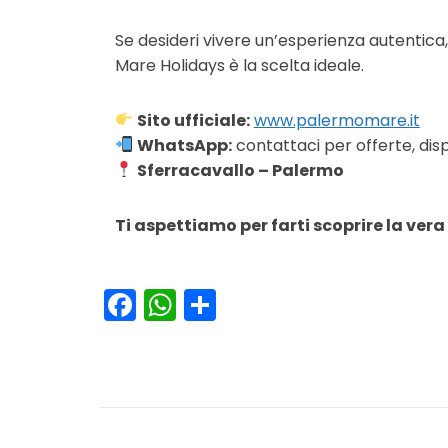
Se desideri vivere un’esperienza autentica, 
Mare Holidays è la scelta ideale.
Sito ufficiale:
www.palermomare.it
WhatsApp:
contattaci per offerte, disp
Sferracavallo – Palermo
Ti aspettiamo per farti scoprire la vera S
Facebook
WhatsApp
Condividi