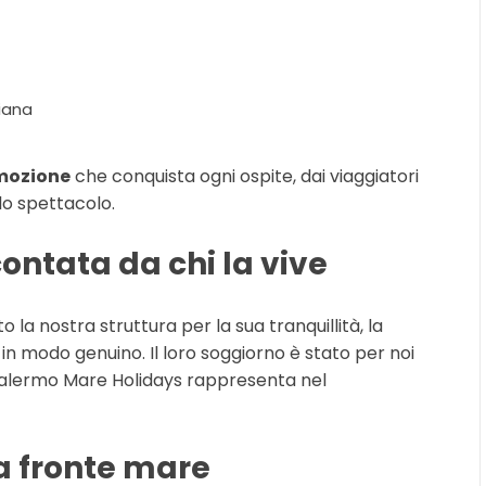
iana
emozione
che conquista ogni ospite, dai viaggiatori
lo spettacolo.
contata da chi la vive
la nostra struttura per la sua tranquillità, la
ia in modo genuino. Il loro soggiorno è stato per noi
Palermo Mare Holidays rappresenta nel
a fronte mare