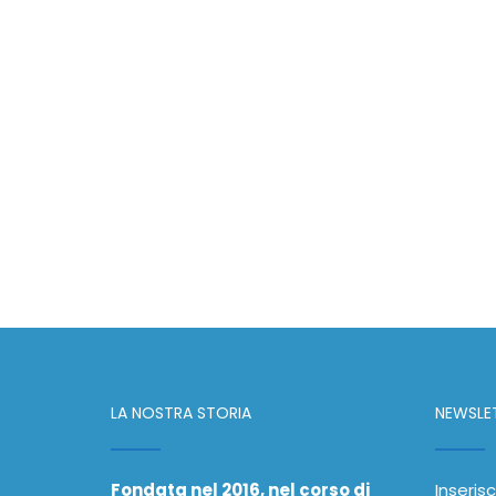
LA NOSTRA STORIA
NEWSLE
Fondata nel 2016, nel corso di
Inserisc