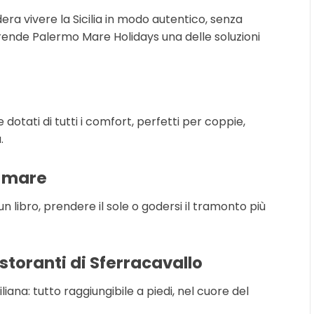
era vivere la Sicilia in modo autentico, senza
rende Palermo Mare Holidays una delle soluzioni
 dotati di tutti i comfort, perfetti per coppie,
.
 mare
un libro, prendere il sole o godersi il tramonto più
istoranti di Sferracavallo
liana: tutto raggiungibile a piedi, nel cuore del