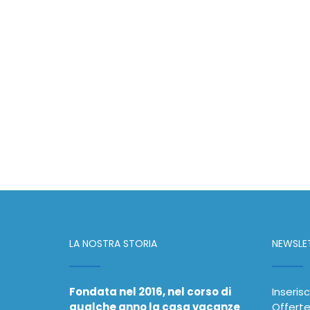
LA NOSTRA STORIA
NEWSLE
Fondata nel 2016, nel corso di
Inserisc
qualche anno la casa vacanze
Offerte