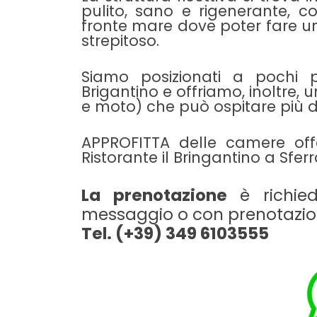
pulito, sano e rigenerante, 
fronte mare dove poter fare 
strepitoso.
Siamo posizionati a pochi pa
Brigantino e offriamo, inoltre
e moto) che può ospitare più di
APPROFITTA delle camere offe
Ristorante il Bringantino a Sfer
La prenotazione
è richie
messaggio o con prenotazion
Tel. (+39) 349 6103555