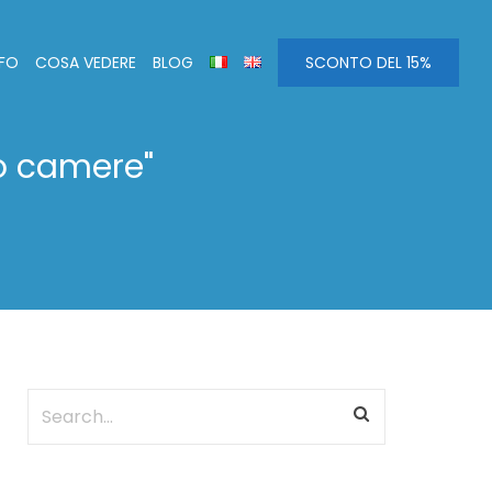
NFO
COSA VEDERE
BLOG
SCONTO DEL 15%
no camere"