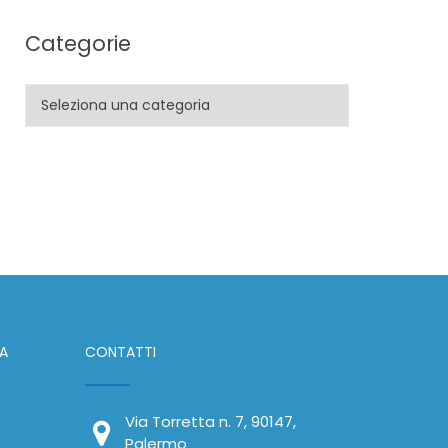
Categorie
Categorie
IA
CONTATTI
Via Torretta n. 7, 90147,
Palermo