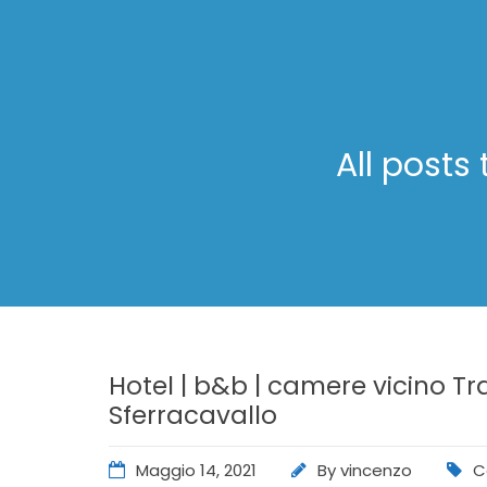
All posts
Hotel | b&b | camere vicino Tra
Sferracavallo
Maggio 14, 2021
By
vincenzo
C