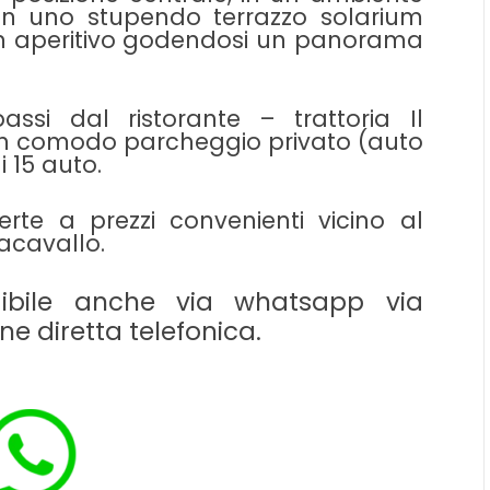
con uno stupendo terrazzo solarium
un aperitivo godendosi un panorama
ssi dal ristorante – trattoria Il
, un comodo parcheggio privato (auto
 15 auto.
rte a prezzi convenienti vicino al
racavallo.
dibile anche via whatsapp via
e diretta telefonica.