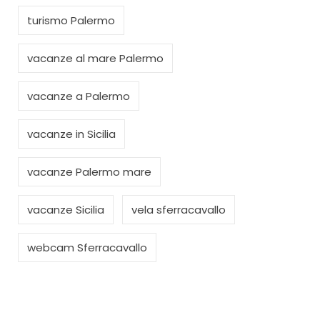
turismo Palermo
vacanze al mare Palermo
vacanze a Palermo
vacanze in Sicilia
vacanze Palermo mare
vacanze Sicilia
vela sferracavallo
webcam Sferracavallo