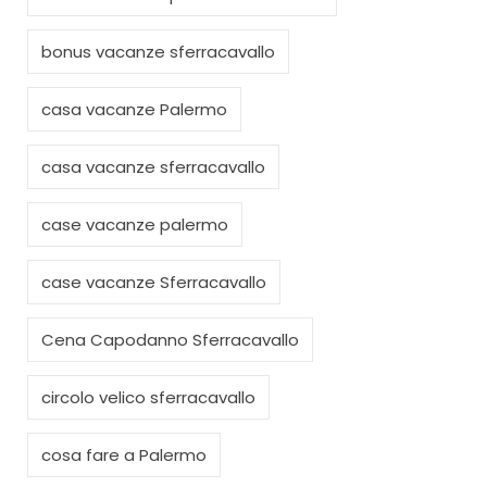
bonus vacanze sferracavallo
casa vacanze Palermo
casa vacanze sferracavallo
case vacanze palermo
case vacanze Sferracavallo
Cena Capodanno Sferracavallo
circolo velico sferracavallo
cosa fare a Palermo