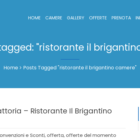
HOME
CAMERE
GALLERY
OFFERTE
PRENOTA
I
 tagged: "ristorante il briganti
Home
Posts Tagged "ristorante il brigantino camere"
ttoria – Ristorante Il Brigantino
onvenzioni e Sconti
,
offerta
,
offerte del momento