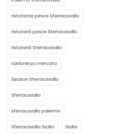
ristorante pesce Sferracavallo
ristoranti pesce Sferracavallo
ristoranti Sferracavallo
sanlorenzo mercato
Season Sferracavallo
Sferracavallo
sferracavallo palermo
Sferracavallo Sicilia
Sicilia