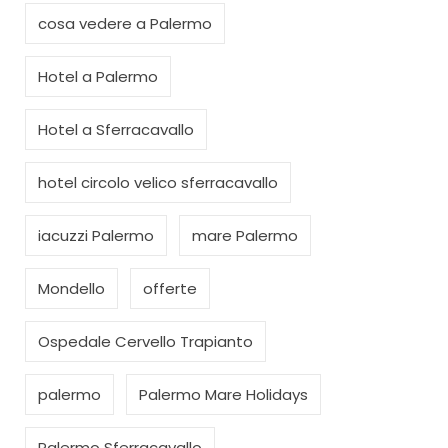
cosa vedere a Palermo
Hotel a Palermo
Hotel a Sferracavallo
hotel circolo velico sferracavallo
iacuzzi Palermo
mare Palermo
Mondello
offerte
Ospedale Cervello Trapianto
palermo
Palermo Mare Holidays
Palermo Sferracavallo