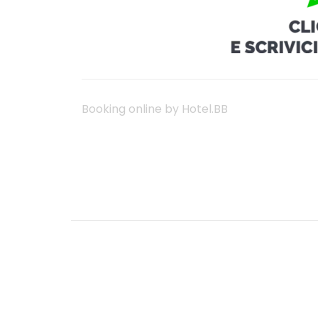
Booking online by Hotel.BB