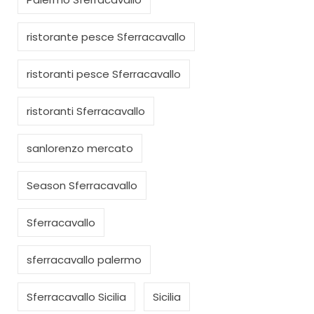
ristorante pesce Sferracavallo
ristoranti pesce Sferracavallo
ristoranti Sferracavallo
sanlorenzo mercato
Season Sferracavallo
Sferracavallo
sferracavallo palermo
Sferracavallo Sicilia
Sicilia