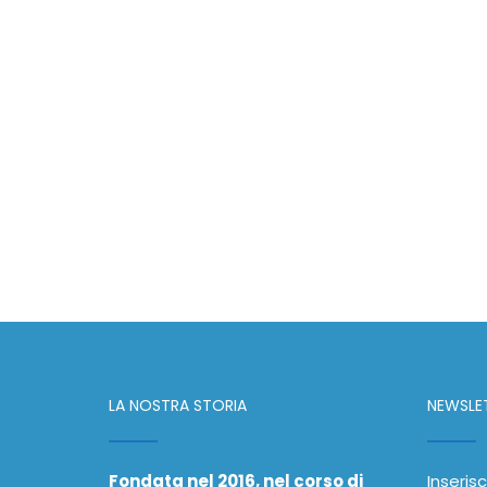
LA NOSTRA STORIA
NEWSLE
Fondata nel 2016, nel corso di
Inserisc