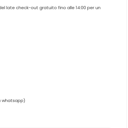
del late check-out gratuito fino alle 14:00 per un
su whatsapp)