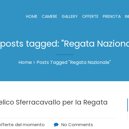
HOME
CAMERE
GALLERY
OFFERTE
PRENOTA
I
l posts tagged: "Regata Naziona
Home
Posts Tagged "Regata Nazionale"
elico Sferracavallo per la Regata
offerte del momento
No Comments