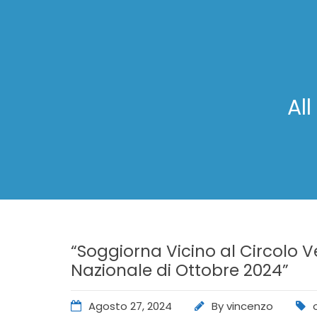
Al
“Soggiorna Vicino al Circolo V
Nazionale di Ottobre 2024”
Agosto 27, 2024
By
vincenzo