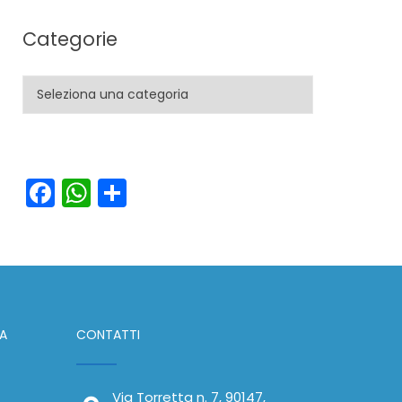
Categorie
Categorie
Facebook
WhatsApp
Condividi
IA
CONTATTI
Via Torretta n. 7, 90147,