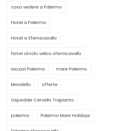
cosa vedere a Palermo
Hotel a Palermo
Hotel a Sferracavallo
hotel circolo velico sferracavallo
iacuzzi Palermo
mare Palermo
Mondello
offerte
Ospedale Cervello Trapianto
palermo
Palermo Mare Holidays
Palermo Sferracavallo