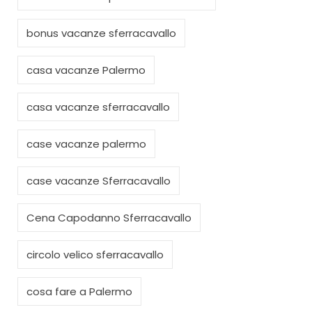
bonus vacanze sferracavallo
casa vacanze Palermo
casa vacanze sferracavallo
case vacanze palermo
case vacanze Sferracavallo
Cena Capodanno Sferracavallo
circolo velico sferracavallo
cosa fare a Palermo