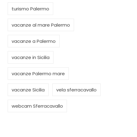
turismo Palermo
vacanze al mare Palermo
vacanze a Palermo
vacanze in Sicilia
vacanze Palermo mare
vacanze Sicilia
vela sferracavallo
webcam Sferracavallo