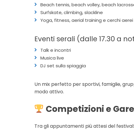
Beach tennis, beach volley, beach lacross
Surfskate, climbing, slackline
Yoga, fitness, aerial training e cerchi aerei
Eventi serali (dalle 17.30 a no
Talk e incontri
Musica live
DJ set sulla spiaggia
Un mix perfetto per sportivi, famiglie, grupp
modo attivo.
Competizioni e Gare 
Tra gli appuntamenti più attesi del festival