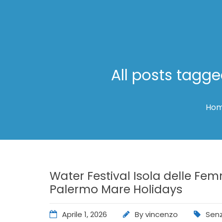
All posts tagge
Ho
Water Festival Isola delle Fe
Palermo Mare Holidays
Aprile 1, 2026
By
vincenzo
Senz