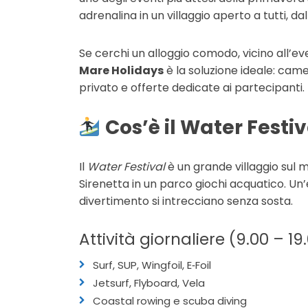
adrenalina in un villaggio aperto a tutti, da
Se cerchi un alloggio comodo, vicino all’eve
Mare Holidays
è la soluzione ideale: ca
privato e offerte dedicate ai partecipanti.
Cos’è il Water Festi
Il
Water Festival
è un grande villaggio sul m
Sirenetta in un parco giochi acquatico. U
divertimento si intrecciano senza sosta.
Attività giornaliere (9.00 – 19
Surf, SUP, Wingfoil, E‑Foil
Jetsurf, Flyboard, Vela
Coastal rowing e scuba diving