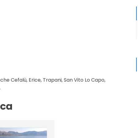
che Cefalù, Erice, Trapani, San Vito Lo Capo,
.
ica