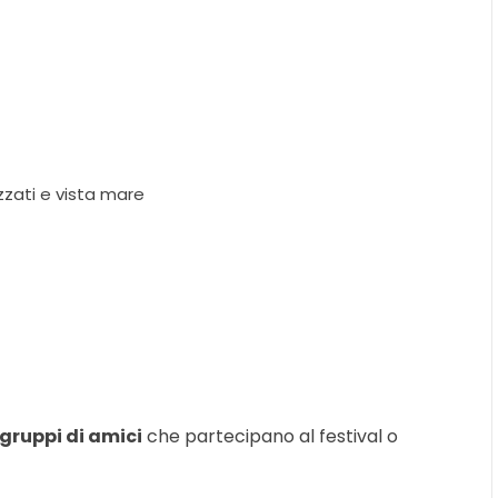
zati e vista mare
 gruppi di amici
che partecipano al festival o