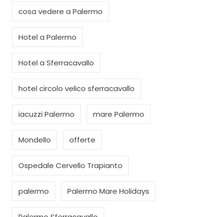
cosa vedere a Palermo
Hotel a Palermo
Hotel a Sferracavallo
hotel circolo velico sferracavallo
iacuzzi Palermo
mare Palermo
Mondello
offerte
Ospedale Cervello Trapianto
palermo
Palermo Mare Holidays
Palermo Sferracavallo