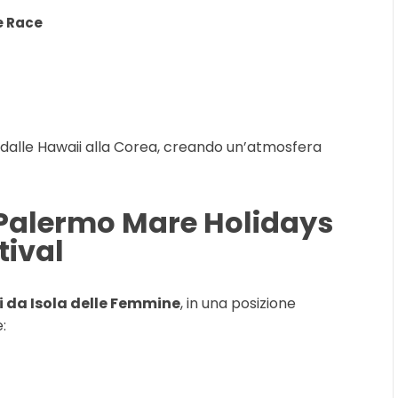
le Race
o, dalle Hawaii alla Corea, creando un’atmosfera
 Palermo Mare Holidays
tival
i da Isola delle Femmine
, in una posizione
: