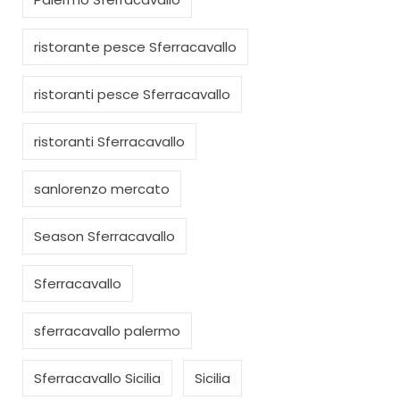
ristorante pesce Sferracavallo
ristoranti pesce Sferracavallo
ristoranti Sferracavallo
sanlorenzo mercato
Season Sferracavallo
Sferracavallo
sferracavallo palermo
Sferracavallo Sicilia
Sicilia