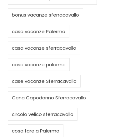
bonus vacanze sferracavallo
casa vacanze Palermo
casa vacanze sferracavallo
case vacanze palermo
case vacanze Sferracavallo
Cena Capodanno Sferracavallo
circolo velico sferracavallo
cosa fare a Palermo