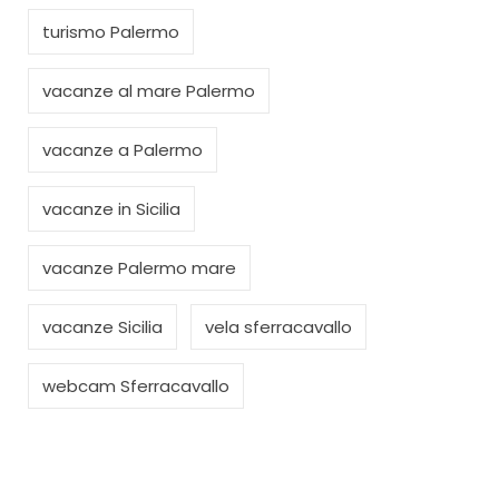
turismo Palermo
vacanze al mare Palermo
vacanze a Palermo
vacanze in Sicilia
vacanze Palermo mare
vacanze Sicilia
vela sferracavallo
webcam Sferracavallo