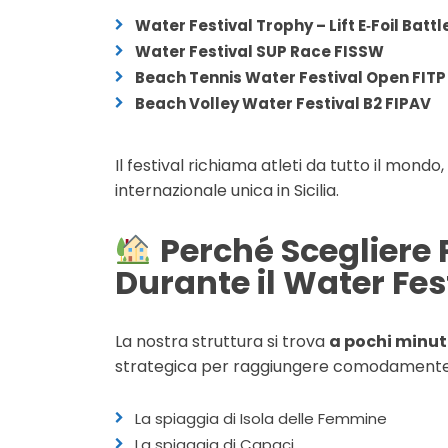
Water Festival Trophy – Lift E‑Foil Batt
Water Festival SUP Race FISSW
Beach Tennis Water Festival Open FITP
Beach Volley Water Festival B2 FIPAV
Il festival richiama atleti da tutto il mond
internazionale unica in Sicilia.
Perché Scegliere
Durante il Water Fes
La nostra struttura si trova
a pochi minut
strategica per raggiungere comodamente
La spiaggia di Isola delle Femmine
La spiaggia di Capaci