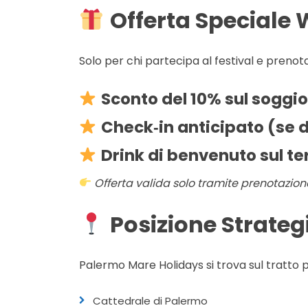
Offerta Speciale 
Solo per chi partecipa al festival e preno
Sconto del 10% sul soggi
Check‑in anticipato (se d
Drink di benvenuto sul te
Offerta valida solo tramite prenotazi
Posizione Strateg
Palermo Mare Holidays si trova sul tratto pi
Cattedrale di Palermo