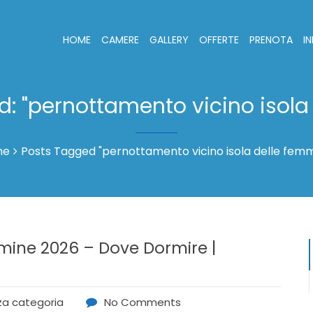
HOME
CAMERE
GALLERY
OFFERTE
PRENOTA
I
d: "pernottamento vicino isola
me
Posts Tagged "pernottamento vicino isola delle fem
mmine 2026 – Dove Dormire |
a categoria
No Comments