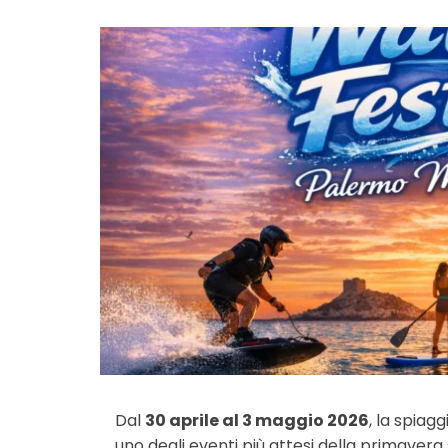
Dal
30 aprile al 3 maggio 2026
, la spiagg
uno degli eventi più attesi della primavera 