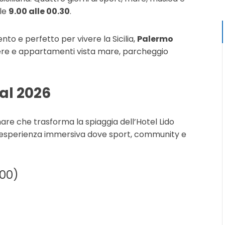
lle
9.00 alle 00.30
.
nto e perfetto per vivere la Sicilia,
Palermo
mere e appartamenti vista mare, parcheggio
val 2026
are che trasforma la spiaggia dell’Hotel Lido
n’esperienza immersiva dove sport, community e
.00)