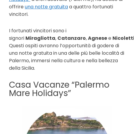
offrire
una notte gratuita
a quattro fortunati
vincitori.
I fortunati vincitori sono i
signori
Miragliotta
,
Catanzaro
,
Agnese
e
Nicolett
Questi ospiti avranno l’opportunità di godere di
una notte gratuita in una delle più belle località di
Palermo, immersi nella cultura e nella bellezza
della Sicilia.
Casa Vacanze “Palermo
Mare Holidays”