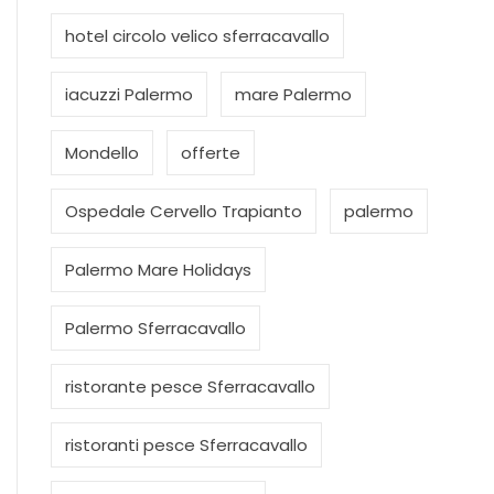
hotel circolo velico sferracavallo
iacuzzi Palermo
mare Palermo
Mondello
offerte
Ospedale Cervello Trapianto
palermo
Palermo Mare Holidays
Palermo Sferracavallo
ristorante pesce Sferracavallo
ristoranti pesce Sferracavallo