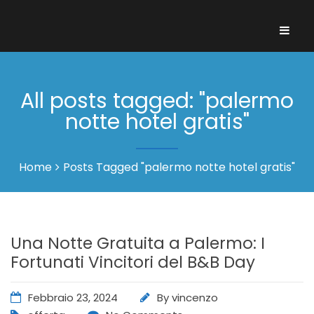
All posts tagged: "palermo
notte hotel gratis"
Home
Posts Tagged "palermo notte hotel gratis"
Una Notte Gratuita a Palermo: I
Fortunati Vincitori del B&B Day
Febbraio 23, 2024
By
vincenzo