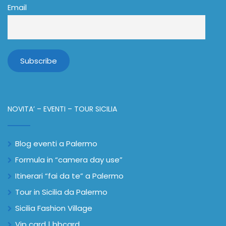
Email
NOVITA’ – EVENTI – TOUR SICILIA
Blog eventi a Palermo
Formula in “camera day use”
Itinerari “fai da te” a Palermo
Tour in Sicilia da Palermo
Sicilia Fashion Village
Vip card | bbcard