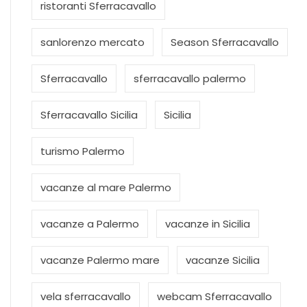
ristoranti Sferracavallo
sanlorenzo mercato
Season Sferracavallo
Sferracavallo
sferracavallo palermo
Sferracavallo Sicilia
Sicilia
turismo Palermo
vacanze al mare Palermo
vacanze a Palermo
vacanze in Sicilia
vacanze Palermo mare
vacanze Sicilia
vela sferracavallo
webcam Sferracavallo