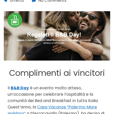
offerta
No Comments
Complimenti ai vincitori
Il
B&B Day
è un evento molto atteso,
un’occasione per celebrare l’ospitalità e la
comunità dei Bed and Breakfast in tutta Italia.
Quest’anno, la
Casa Vacanze “Palermo Mare
Holidays”
a Sferracavallo (Palermo), ha deciso di