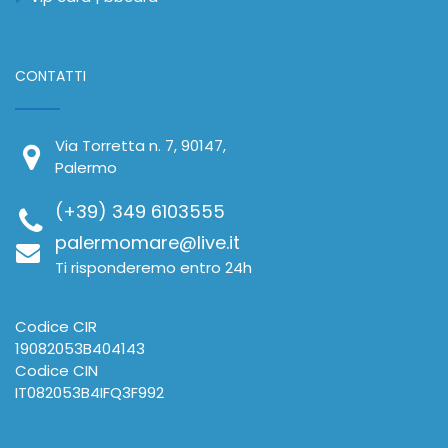
CONTATTI
Via Torretta n. 7, 90147,
Palermo
(+39) 349 6103555
palermomare@live.it
Ti risponderemo entro 24h
Codice CIR
19082053B404143
Codice CIN
IT082053B4IFQ3F992