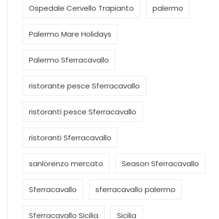
Ospedale Cervello Trapianto
palermo
Palermo Mare Holidays
Palermo Sferracavallo
ristorante pesce Sferracavallo
ristoranti pesce Sferracavallo
ristoranti Sferracavallo
sanlorenzo mercato
Season Sferracavallo
Sferracavallo
sferracavallo palermo
Sferracavallo Sicilia
Sicilia