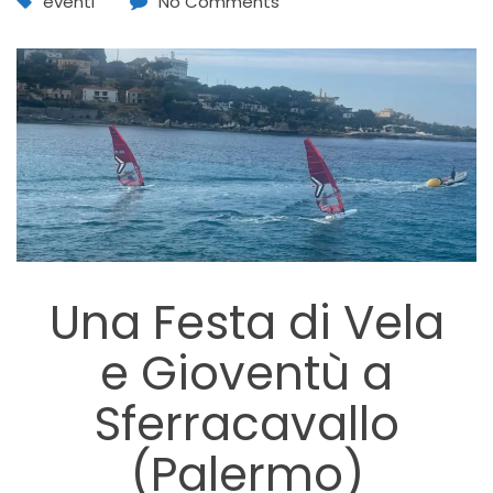
eventi
No Comments
Una Festa di Vela
e Gioventù a
Sferracavallo
(Palermo)