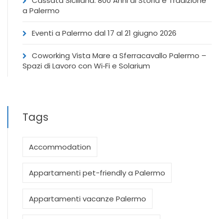
Cassata Siciliana: 800 Anni di Storia e Tradizione
a Palermo
Eventi a Palermo dal 17 al 21 giugno 2026
Coworking Vista Mare a Sferracavallo Palermo –
Spazi di Lavoro con Wi‑Fi e Solarium
Tags
Accommodation
Appartamenti pet-friendly a Palermo
Appartamenti vacanze Palermo