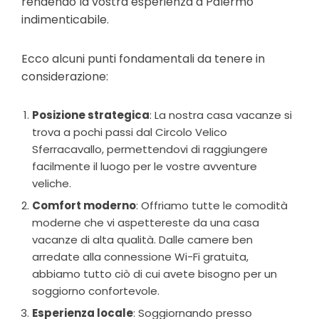
rendendo la vostra esperienza a Palermo
indimenticabile.
Ecco alcuni punti fondamentali da tenere in
considerazione:
Posizione strategica
: La nostra casa vacanze si
trova a pochi passi dal Circolo Velico
Sferracavallo, permettendovi di raggiungere
facilmente il luogo per le vostre avventure
veliche.
Comfort moderno
: Offriamo tutte le comodità
moderne che vi aspettereste da una casa
vacanze di alta qualità. Dalle camere ben
arredate alla connessione Wi-Fi gratuita,
abbiamo tutto ciò di cui avete bisogno per un
soggiorno confortevole.
Esperienza locale
: Soggiornando presso