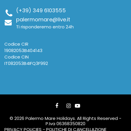
(+39) 349 6103555
palermomare@live.it
Ti risponderemo entro 24h
Codice CIR
19082053B404143
Codice CIN
IT082053B4IFQ3F992
© 2026 Palermo Mare Holidays. All Rights Reserved -
P.Iva 06368350820
PRIVACY POLICIES - POLITICHE DI CANCELLAZIONE