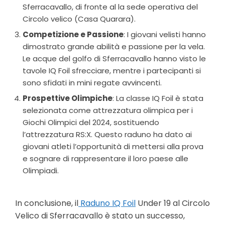
Sferracavallo, di fronte al la sede operativa del
Circolo velico (Casa Quarara)
.
Competizione e Passione
: I giovani velisti hanno
dimostrato grande abilità e passione per la vela.
Le acque del golfo di Sferracavallo hanno visto le
tavole IQ Foil sfrecciare, mentre i partecipanti si
sono sfidati in mini regate avvincenti.
Prospettive Olimpiche
: La classe IQ Foil è stata
selezionata come attrezzatura olimpica per i
Giochi Olimpici del 2024, sostituendo
l’attrezzatura RS:X. Questo raduno ha dato ai
giovani atleti l’opportunità di mettersi alla prova
e sognare di rappresentare il loro paese alle
Olimpiadi.
In conclusione, il
Raduno IQ Foil
Under 19 al Circolo
Velico di Sferracavallo è stato un successo,