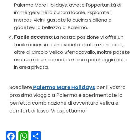
Palermo Mare Holidays, avrete l’opportunità di
immergervi nella cultura locale. Esplorate i
mercati vicini, gustate la cucina siciliana e
godetevi la bellezza di Palermo.
Facile accesso
: La nostra posizione vi offre un
facile accesso a una varietà di attrazioni locali,
oltre al Circolo Velico Sferracavallo. Inoltre potete
usufruire di un comodo e sicuro parcheggio auto
in area privata.
Scegliete
Palermo Mare Holidays
per il vostro
prossimo viaggio a Palermo e sperimentate la
perfetta combinazione di avventura velica e
comfort di lusso. Vi aspettiamo!
Facebook
WhatsApp
Condividi