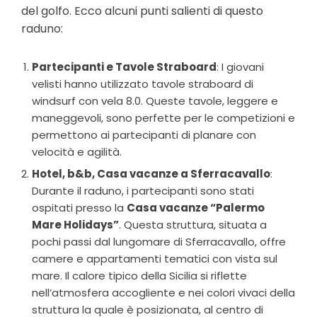
del golfo. Ecco alcuni punti salienti di questo
raduno:
Partecipanti e Tavole Straboard
: I giovani
velisti hanno utilizzato tavole straboard di
windsurf con vela 8.0. Queste tavole, leggere e
maneggevoli, sono perfette per le competizioni e
permettono ai partecipanti di planare con
velocità e agilità.
Hotel, b&b, Casa vacanze a Sferracavallo
:
Durante il raduno, i partecipanti sono stati
ospitati presso la
Casa vacanze “Palermo
Mare Holidays”
. Questa struttura, situata a
pochi passi dal lungomare di Sferracavallo, offre
camere e appartamenti tematici con vista sul
mare.
Il calore tipico della Sicilia si riflette
nell’atmosfera accogliente e nei colori vivaci della
struttura la quale è posizionata, al centro di