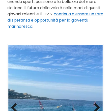
unendo sport, passione e la bellezza del mare
siciliano. Il futuro della vela è nelle mani di questi
giovani talenti, e il C.V.S.
continua a essere un faro
di speranza e opportunità per la gioventù
marinaresca
.