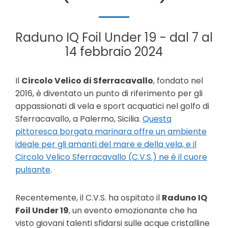
Raduno IQ Foil Under 19 - dal 7 al
14 febbraio 2024
Il
Circolo Velico di Sferracavallo
, fondato nel
2016, è diventato un punto di riferimento per gli
appassionati di vela e sport acquatici nel golfo di
Sferracavallo, a Palermo, Sicilia.
Questa
pittoresca borgata marinara offre un ambiente
ideale per gli amanti del mare e della vela, e il
Circolo Velico Sferracavallo (C.V.S.) ne è il cuore
pulsante
.
Recentemente, il C.V.S. ha ospitato il
Raduno IQ
Foil Under 19
, un evento emozionante che ha
visto giovani talenti sfidarsi sulle acque cristalline