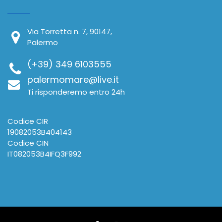
Via Torretta n. 7, 90147,
Palermo
(+39) 349 6103555
palermomare@live.it
Ti risponderemo entro 24h
Codice CIR
19082053B404143
Codice CIN
IT082053B4IFQ3F992