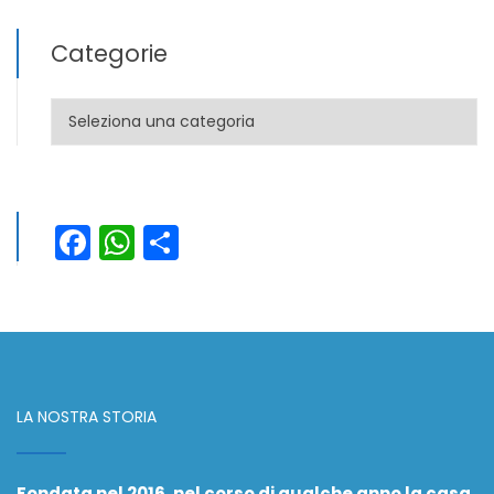
Categorie
Categorie
Facebook
WhatsApp
Condividi
LA NOSTRA STORIA
Fondata nel 2016, nel corso di qualche anno la casa