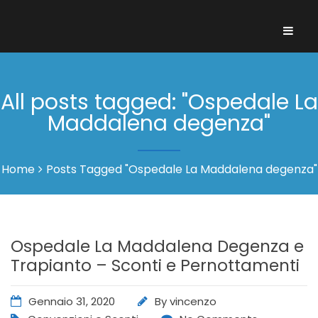
All posts tagged: "Ospedale La
Maddalena degenza"
Home
Posts Tagged "Ospedale La Maddalena degenza"
Ospedale La Maddalena Degenza e
Trapianto – Sconti e Pernottamenti
Gennaio 31, 2020
By
vincenzo