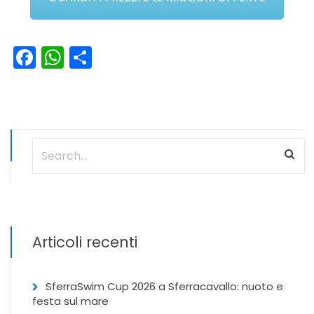
Facebook
WhatsApp
Condividi
Articoli recenti
SferraSwim Cup 2026 a Sferracavallo: nuoto e
festa sul mare