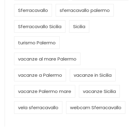
Sferracavallo
sferracavallo palermo
Sferracavallo Sicilia
Sicilia
turismo Palermo
vacanze al mare Palermo
vacanze a Palermo
vacanze in Sicilia
vacanze Palermo mare
vacanze Sicilia
vela sferracavallo
webcam Sferracavallo