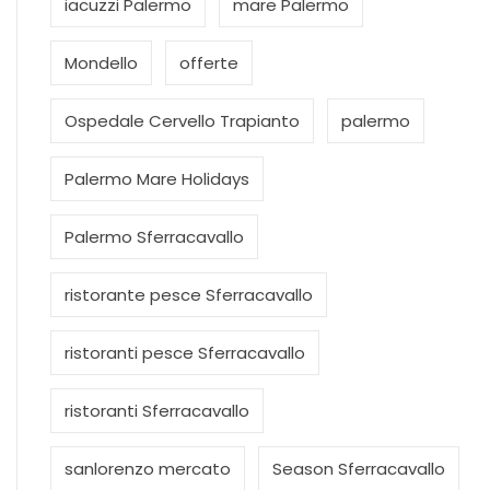
iacuzzi Palermo
mare Palermo
Mondello
offerte
Ospedale Cervello Trapianto
palermo
Palermo Mare Holidays
Palermo Sferracavallo
ristorante pesce Sferracavallo
ristoranti pesce Sferracavallo
ristoranti Sferracavallo
sanlorenzo mercato
Season Sferracavallo