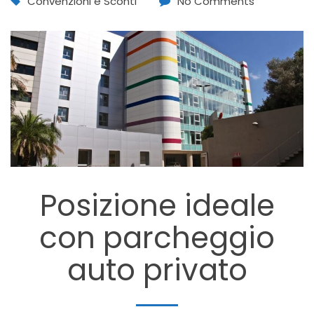
Convenzioni e Sconti
No Comments
Posizione ideale
con parcheggio
auto privato