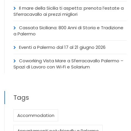
Il mare della Sicilia ti aspetta: prenota l’estate a
Sferracavallo ai prezzi migliori
Cassata Siciliana: 800 Anni di Storia e Tradizione
a Palermo
Eventi a Palermo dal 17 al 21 giugno 2026
Coworking Vista Mare a Sferracavallo Palermo –
Spazi di Lavoro con Wi‑Fi e Solarium
Tags
Accommodation
Appartamenti pet-friendly a Palermo