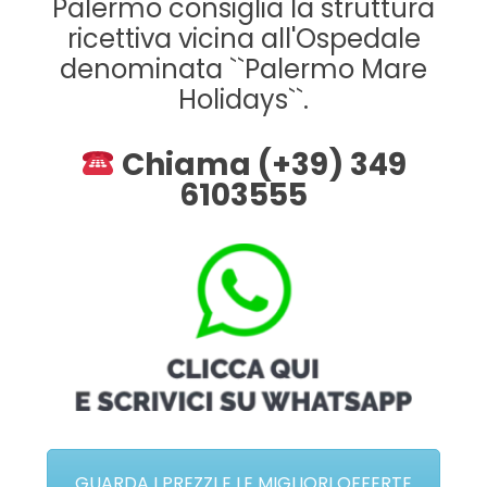
Palermo consiglia la struttura
ricettiva vicina all'Ospedale
denominata ``Palermo Mare
Holidays``.
Chiama (+39) 349
6103555
GUARDA I PREZZI E LE MIGLIORI OFFERTE