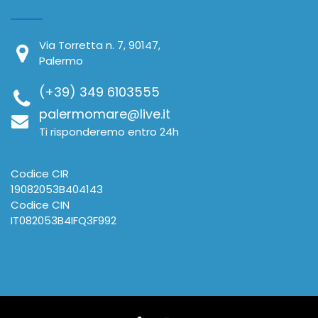
Via Torretta n. 7, 90147,
Palermo
(+39) 349 6103555
palermomare@live.it
Ti risponderemo entro 24h
Codice CIR
19082053B404143
Codice CIN
IT082053B4IFQ3F992