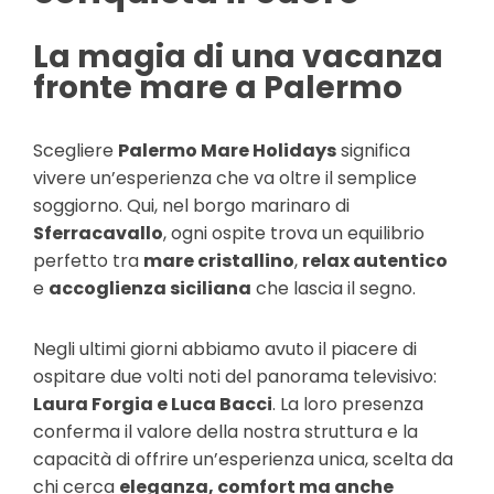
La magia di una vacanza
fronte mare a Palermo
Scegliere
Palermo Mare Holidays
significa
vivere un’esperienza che va oltre il semplice
soggiorno. Qui, nel borgo marinaro di
Sferracavallo
, ogni ospite trova un equilibrio
perfetto tra
mare cristallino
,
relax autentico
e
accoglienza siciliana
che lascia il segno.
Negli ultimi giorni abbiamo avuto il piacere di
ospitare due volti noti del panorama televisivo:
Laura Forgia e Luca Bacci
. La loro presenza
conferma il valore della nostra struttura e la
capacità di offrire un’esperienza unica, scelta da
chi cerca
eleganza, comfort ma anche