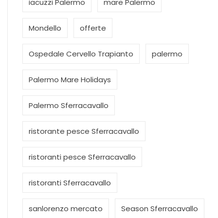
iacuzzi Palermo
mare Palermo
Mondello
offerte
Ospedale Cervello Trapianto
palermo
Palermo Mare Holidays
Palermo Sferracavallo
ristorante pesce Sferracavallo
ristoranti pesce Sferracavallo
ristoranti Sferracavallo
sanlorenzo mercato
Season Sferracavallo