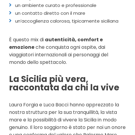
un ambiente curato e professionale
un contatto diretto con il mare
un’accoglienza calorosa, tipicamente siciliana
È questo mix di
autenticità, comfort e
emozione
che conquista ogni ospite, dai
viaggiatori internazionali ai personaggi del
mondo dello spettacolo.
La Sicilia più vera,
raccontata da chi la vive
Laura Forgia e Luca Bacci hanno apprezzato la
nostra struttura per la sua tranquillità, la vista
mare e la possibilità di vivere la Sicilia in modo
genuino. Il loro soggiorno è stato per noi un onore
e una conferma del valore che Palermo Mare