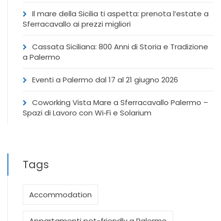
Il mare della Sicilia ti aspetta: prenota l’estate a
Sferracavallo ai prezzi migliori
Cassata Siciliana: 800 Anni di Storia e Tradizione
a Palermo
Eventi a Palermo dal 17 al 21 giugno 2026
Coworking Vista Mare a Sferracavallo Palermo –
Spazi di Lavoro con Wi‑Fi e Solarium
Tags
Accommodation
Appartamenti pet-friendly a Palermo