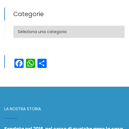
Categorie
Categorie
Facebook
WhatsApp
Condividi
LA NOSTRA STORIA
Fondata nel 2016, nel corso di qualche anno la casa