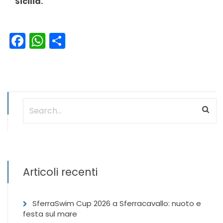
Sicilia.
Facebook
WhatsApp
Condividi
Articoli recenti
SferraSwim Cup 2026 a Sferracavallo: nuoto e
festa sul mare