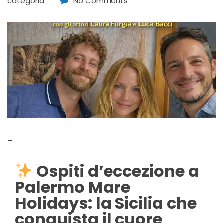
categoria
No Comments
–
Ospiti d’eccezione a
Palermo Mare
Holidays: la Sicilia che
conquista il cuore