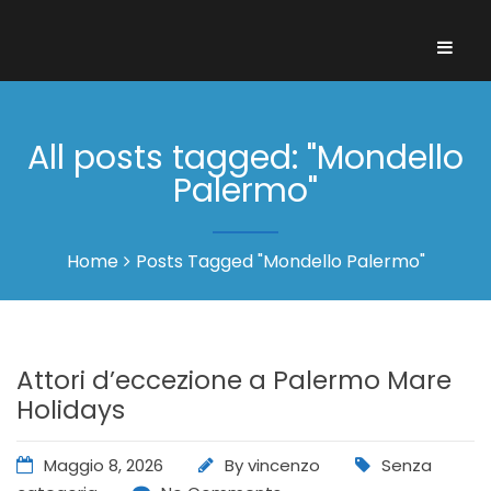
All posts tagged: "Mondello
Palermo"
Home
Posts Tagged "Mondello Palermo"
Attori d’eccezione a Palermo Mare
Holidays
Maggio 8, 2026
By
vincenzo
Senza