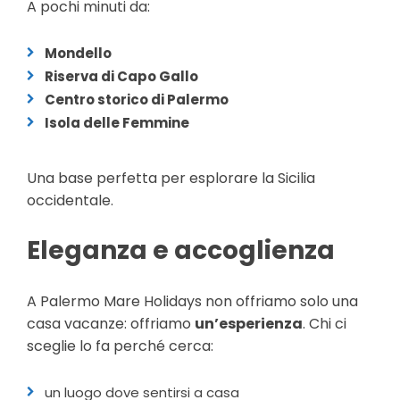
A pochi minuti da:
Mondello
Riserva di Capo Gallo
Centro storico di Palermo
Isola delle Femmine
Una base perfetta per esplorare la Sicilia
occidentale.
Eleganza e accoglienza
A Palermo Mare Holidays non offriamo solo una
casa vacanze: offriamo
un’esperienza
. Chi ci
sceglie lo fa perché cerca:
un luogo dove sentirsi a casa