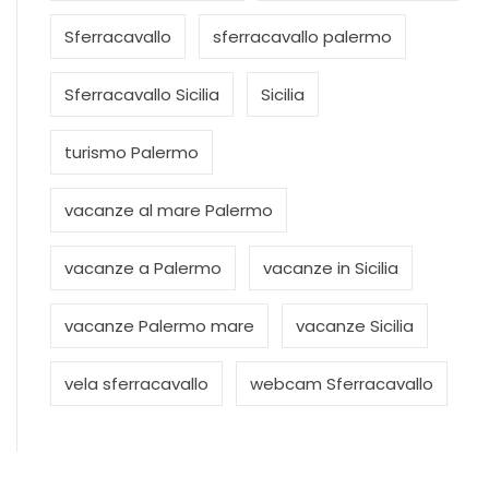
Sferracavallo
sferracavallo palermo
Sferracavallo Sicilia
Sicilia
turismo Palermo
vacanze al mare Palermo
vacanze a Palermo
vacanze in Sicilia
vacanze Palermo mare
vacanze Sicilia
vela sferracavallo
webcam Sferracavallo