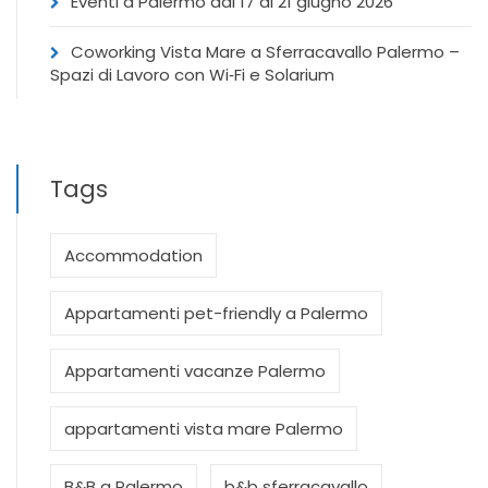
Eventi a Palermo dal 17 al 21 giugno 2026
Coworking Vista Mare a Sferracavallo Palermo –
Spazi di Lavoro con Wi‑Fi e Solarium
Tags
Accommodation
Appartamenti pet-friendly a Palermo
Appartamenti vacanze Palermo
appartamenti vista mare Palermo
B&B a Palermo
b&b sferracavallo