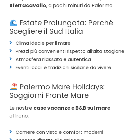
Sferracavallo
, a pochi minuti da Palermo.
Estate Prolungata: Perché
Scegliere il Sud Italia
Clima ideale per il mare
Prezzi più convenienti rispetto all’alta stagione
Atmosfera rilassata e autentica
Eventi locali e tradizioni siciliane da vivere
Palermo Mare Holidays:
Soggiorni Fronte Mare
Le nostre
case vacanze e B&B sul mare
offrono:
Camere con vista e comfort moderni