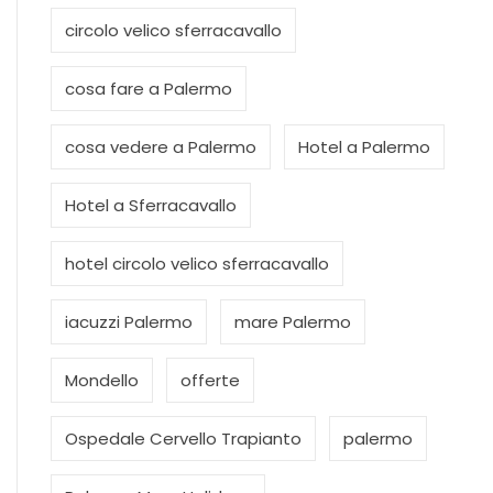
circolo velico sferracavallo
cosa fare a Palermo
cosa vedere a Palermo
Hotel a Palermo
Hotel a Sferracavallo
hotel circolo velico sferracavallo
iacuzzi Palermo
mare Palermo
Mondello
offerte
Ospedale Cervello Trapianto
palermo