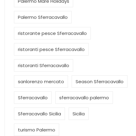
Palermo Mare Holidays
Palermo Sferracavallo
ristorante pesce Sferracavallo
ristoranti pesce Sferracavallo
ristoranti Sferracavallo
sanlorenzo mercato
Season Sferracavallo
Sferracavallo
sferracavallo palermo
Sferracavallo Sicilia
Sicilia
turismo Palermo