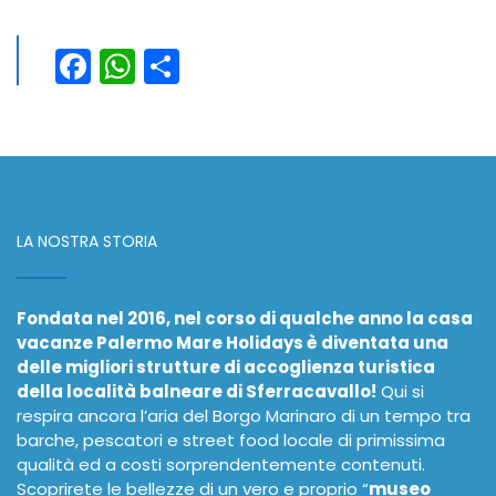
Facebook
WhatsApp
Condividi
LA NOSTRA STORIA
Fondata nel 2016, nel corso di qualche anno la casa
vacanze Palermo Mare Holidays è diventata una
delle migliori strutture di accoglienza turistica
della località balneare di Sferracavallo!
Qui si
respira ancora l’aria del Borgo Marinaro di un tempo tra
barche, pescatori e street food locale di primissima
qualità ed a costi sorprendentemente contenuti.
Scoprirete le bellezze di un vero e proprio “
museo