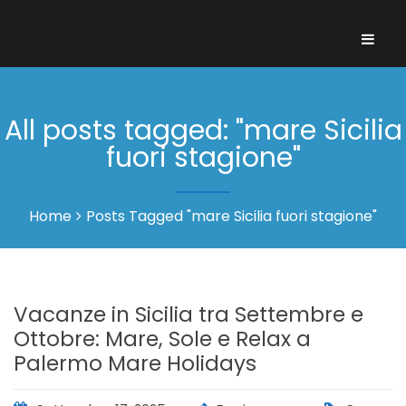
All posts tagged: "mare Sicilia
fuori stagione"
Home
Posts Tagged "mare Sicilia fuori stagione"
Vacanze in Sicilia tra Settembre e
Ottobre: Mare, Sole e Relax a
Palermo Mare Holidays