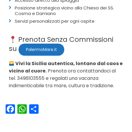
Accesso diretto alla spiaggia
Posizione strategica vicino alla Chiesa dei SS.
Cosma e Damiano
Servizi personalizzati per ogni ospite
Prenota Senza Commissioni
su
PalermoMare.it
Vivi la Sicilia autentica, lontano dal caos e
vicino al cuore.
Prenota ora contattandoci al
tel. 3496103555
e regalati una vacanza
indimenticabile tra mare, cultura e tradizione.
Facebook
WhatsApp
Condividi