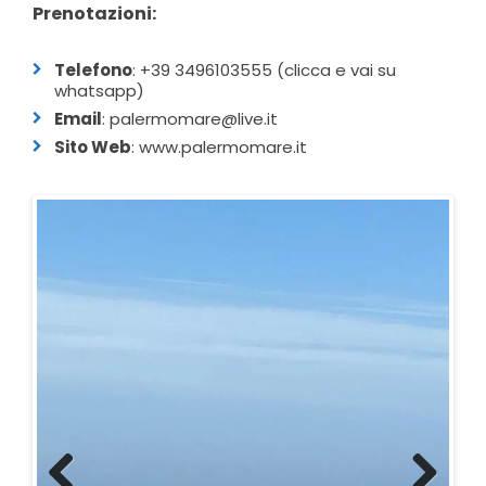
Prenotazioni:
Telefono
:
+39 3496103555 (clicca e vai su
whatsapp)
Email
: palermomare@live.it
Sito Web
:
www.palermomare.it