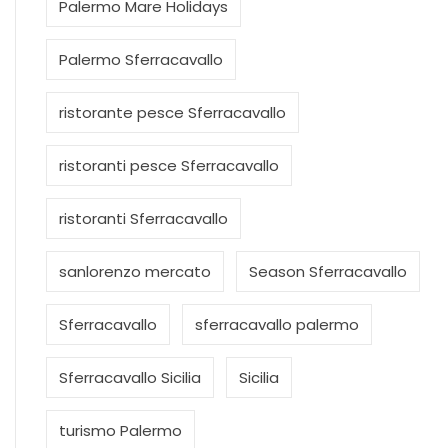
Palermo Mare Holidays
Palermo Sferracavallo
ristorante pesce Sferracavallo
ristoranti pesce Sferracavallo
ristoranti Sferracavallo
sanlorenzo mercato
Season Sferracavallo
Sferracavallo
sferracavallo palermo
Sferracavallo Sicilia
Sicilia
turismo Palermo