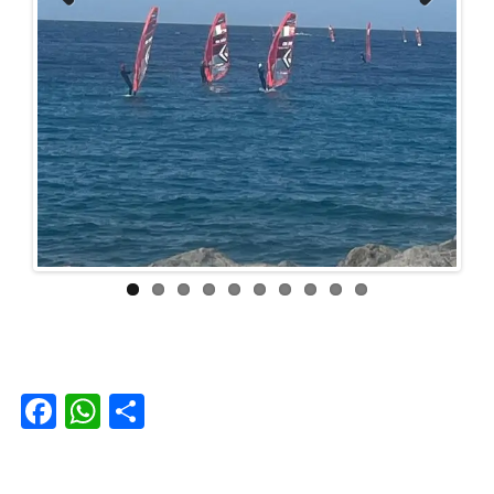
Previous
Next
Facebook
WhatsApp
Condividi