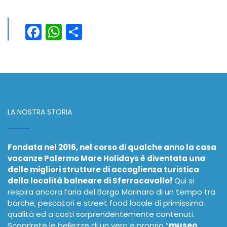
Facebook
WhatsApp
Condividi
LA NOSTRA STORIA
Fondata nel 2016, nel corso di qualche anno la casa
vacanze Palermo Mare Holidays è diventata una
delle migliori strutture di accoglienza turistica
della località balneare di Sferracavallo!
Qui si
respira ancora l’aria del Borgo Marinaro di un tempo tra
barche, pescatori e street food locale di primissima
qualità ed a costi sorprendentemente contenuti.
Scoprirete le bellezze di un vero e proprio “
museo