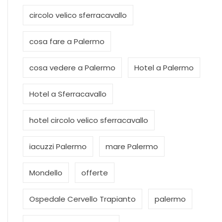
circolo velico sferracavallo
cosa fare a Palermo
cosa vedere a Palermo
Hotel a Palermo
Hotel a Sferracavallo
hotel circolo velico sferracavallo
iacuzzi Palermo
mare Palermo
Mondello
offerte
Ospedale Cervello Trapianto
palermo