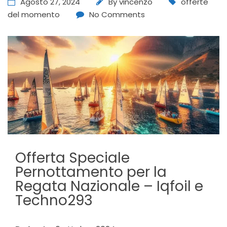
Agosto 27, 2024
By
vincenzo
offerte
del momento
No Comments
Offerta Speciale
Pernottamento per la
Regata Nazionale – Iqfoil e
Techno293