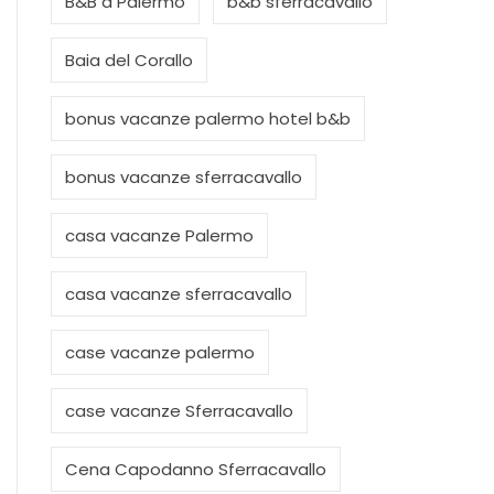
B&B a Palermo
b&b sferracavallo
Baia del Corallo
bonus vacanze palermo hotel b&b
bonus vacanze sferracavallo
casa vacanze Palermo
casa vacanze sferracavallo
case vacanze palermo
case vacanze Sferracavallo
Cena Capodanno Sferracavallo