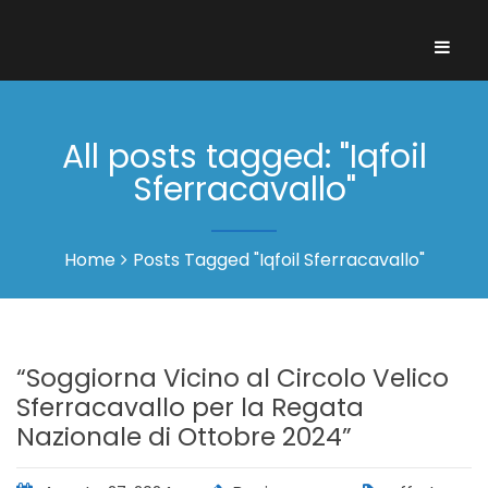
All posts tagged: "Iqfoil
Sferracavallo"
Home
Posts Tagged "Iqfoil Sferracavallo"
“Soggiorna Vicino al Circolo Velico
Sferracavallo per la Regata
Nazionale di Ottobre 2024”