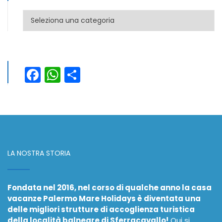
Categorie
Facebook
WhatsApp
Condividi
LA NOSTRA STORIA
Fondata nel 2016, nel corso di qualche anno la casa
vacanze Palermo Mare Holidays è diventata una
delle migliori strutture di accoglienza turistica
della località balneare di Sferracavallo!
Qui si