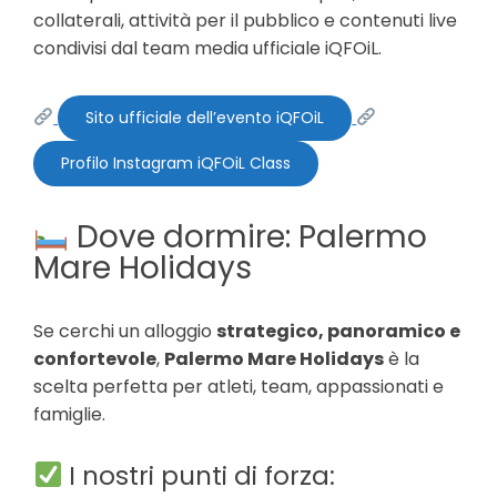
collaterali, attività per il pubblico e contenuti live
condivisi dal team media ufficiale iQFOiL.
Sito ufficiale dell’evento iQFOiL
Profilo Instagram iQFOiL Class
Dove dormire: Palermo
Mare Holidays
Se cerchi un alloggio
strategico, panoramico e
confortevole
,
Palermo Mare Holidays
è la
scelta perfetta per atleti, team, appassionati e
famiglie.
I nostri punti di forza: