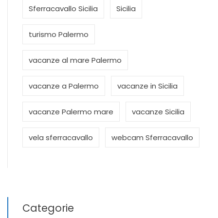
Sferracavallo Sicilia
Sicilia
turismo Palermo
vacanze al mare Palermo
vacanze a Palermo
vacanze in Sicilia
vacanze Palermo mare
vacanze Sicilia
vela sferracavallo
webcam Sferracavallo
Categorie