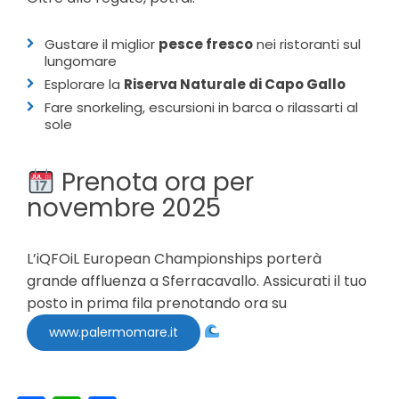
Gustare il miglior
pesce fresco
nei ristoranti sul
lungomare
Esplorare la
Riserva Naturale di Capo Gallo
Fare snorkeling, escursioni in barca o rilassarti al
sole
Prenota ora per
novembre 2025
L’iQFOiL European Championships porterà
grande affluenza a Sferracavallo. Assicurati il tuo
posto in prima fila prenotando ora su
www.palermomare.it