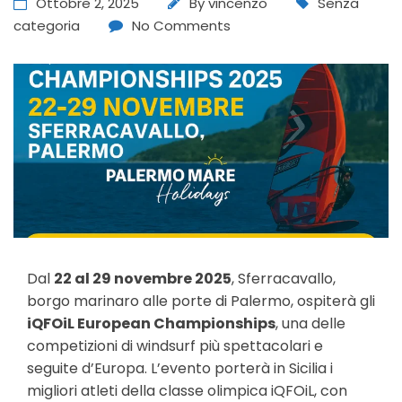
Ottobre 2, 2025
By
vincenzo
Senza
categoria
No Comments
Dal
22 al 29 novembre 2025
, Sferracavallo,
borgo marinaro alle porte di Palermo, ospiterà gli
iQFOiL European Championships
, una delle
competizioni di windsurf più spettacolari e
seguite d’Europa. L’evento porterà in Sicilia i
migliori atleti della classe olimpica iQFOiL, con