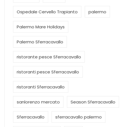
Ospedale Cervello Trapianto
palermo
Palermo Mare Holidays
Palermo Sferracavallo
ristorante pesce Sferracavallo
ristoranti pesce Sferracavallo
ristoranti Sferracavallo
sanlorenzo mercato
Season Sferracavallo
Sferracavallo
sferracavallo palermo