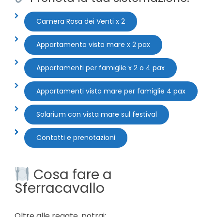
Camera Rosa dei Venti x 2
Appartamento vista mare x 2 pax
Appartamenti per famiglie x 2 o 4 pax
Appartamenti vista mare per famiglie 4 pax
Solarium con vista mare sul festival
Contatti e prenotazioni
Cosa fare a
Sferracavallo
Oltre alle regate, potrai: