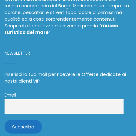
respira ancora l’aria del Borgo Marinaro di un tempo tra
barche, pescatori e street food locale di primissima
qualità ed a costi sorprendentemente contenuti.
Scoprirete le bellezze di un vero e proprio “
museo
turistico del mare
”.
NEWSLETTER
Inserisci la tua mail per ricevere le Offerte dedicate ai
nostri clienti VIP
Email