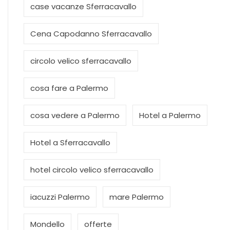
case vacanze Sferracavallo
Cena Capodanno Sferracavallo
circolo velico sferracavallo
cosa fare a Palermo
cosa vedere a Palermo
Hotel a Palermo
Hotel a Sferracavallo
hotel circolo velico sferracavallo
iacuzzi Palermo
mare Palermo
Mondello
offerte