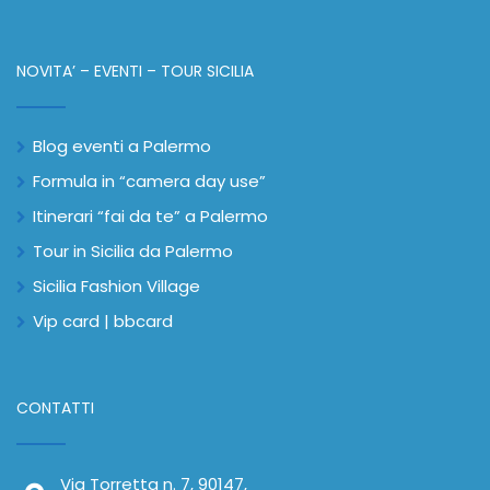
NOVITA’ – EVENTI – TOUR SICILIA
Blog eventi a Palermo
Formula in “camera day use”
Itinerari “fai da te” a Palermo
Tour in Sicilia da Palermo
Sicilia Fashion Village
Vip card | bbcard
CONTATTI
Via Torretta n. 7, 90147,