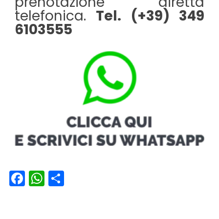
prenotazione diretta
telefonica.
Tel. (+39) 349
6103555
Facebook
WhatsApp
Condividi