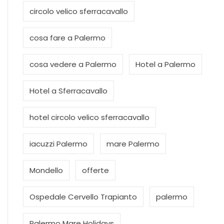
circolo velico sferracavallo
cosa fare a Palermo
cosa vedere a Palermo
Hotel a Palermo
Hotel a Sferracavallo
hotel circolo velico sferracavallo
iacuzzi Palermo
mare Palermo
Mondello
offerte
Ospedale Cervello Trapianto
palermo
Palermo Mare Holidays