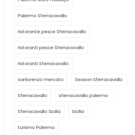
Palermo Sferracavallo
ristorante pesce Sferracavallo
ristoranti pesce Sferracavallo
ristoranti Sferracavallo
sanlorenzo mercato
Season Sferracavallo
Sferracavallo
sferracavallo palermo
Sferracavallo Sicilia
Sicilia
turismo Palermo