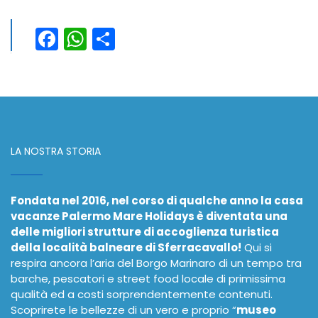
Facebook
WhatsApp
Condividi
LA NOSTRA STORIA
Fondata nel 2016, nel corso di qualche anno la casa
vacanze Palermo Mare Holidays è diventata una
delle migliori strutture di accoglienza turistica
della località balneare di Sferracavallo!
Qui si
respira ancora l’aria del Borgo Marinaro di un tempo tra
barche, pescatori e street food locale di primissima
qualità ed a costi sorprendentemente contenuti.
Scoprirete le bellezze di un vero e proprio “
museo