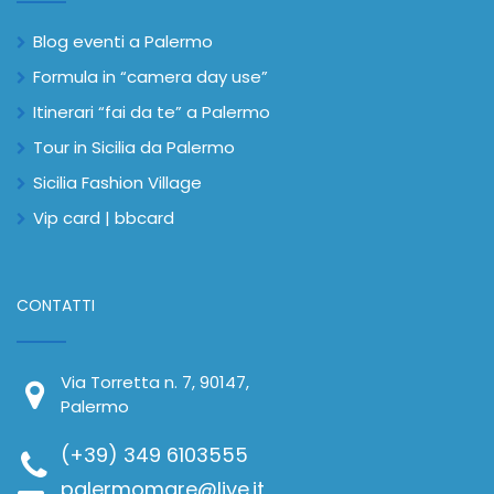
Blog eventi a Palermo
Formula in “camera day use”
Itinerari “fai da te” a Palermo
Tour in Sicilia da Palermo
Sicilia Fashion Village
Vip card | bbcard
CONTATTI
Via Torretta n. 7, 90147,
Palermo
(+39) 349 6103555
palermomare@live.it