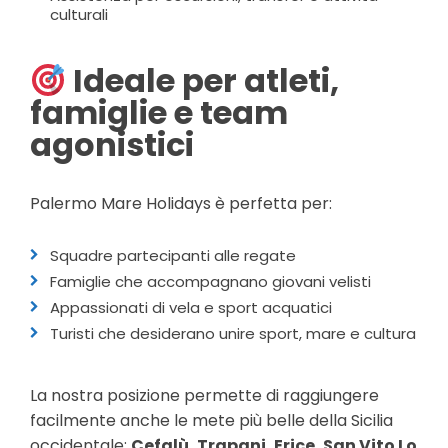
culturali
Ideale per atleti,
famiglie e team
agonistici
Palermo Mare Holidays è perfetta per:
Squadre partecipanti alle regate
Famiglie che accompagnano giovani velisti
Appassionati di vela e sport acquatici
Turisti che desiderano unire sport, mare e cultura
La nostra posizione permette di raggiungere
facilmente anche le mete più belle della Sicilia
occidentale:
Cefalù, Trapani, Erice, San Vito Lo