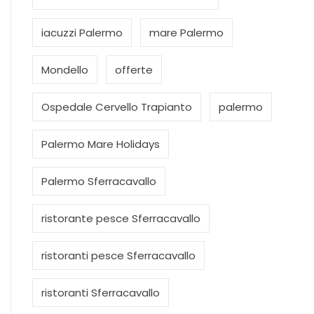
iacuzzi Palermo
mare Palermo
Mondello
offerte
Ospedale Cervello Trapianto
palermo
Palermo Mare Holidays
Palermo Sferracavallo
ristorante pesce Sferracavallo
ristoranti pesce Sferracavallo
ristoranti Sferracavallo