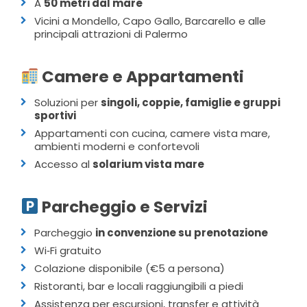
A
50 metri dal mare
Vicini a Mondello, Capo Gallo, Barcarello e alle
principali attrazioni di Palermo
Camere e Appartamenti
Soluzioni per
singoli, coppie, famiglie e gruppi
sportivi
Appartamenti con cucina, camere vista mare,
ambienti moderni e confortevoli
Accesso al
solarium vista mare
Parcheggio e Servizi
Parcheggio
in convenzione su prenotazione
Wi‑Fi gratuito
Colazione disponibile (€5 a persona)
Ristoranti, bar e locali raggiungibili a piedi
Assistenza per escursioni, transfer e attività