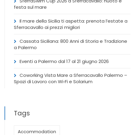
SferraSwim Cup 2026 a Sferracavallo: nuoto e
festa sul mare
Il mare della Sicilia ti aspetta: prenota l’estate a
Sferracavallo ai prezzi migliori
Cassata Siciliana: 800 Anni di Storia e Tradizione
a Palermo
Eventi a Palermo dal 17 al 21 giugno 2026
Coworking Vista Mare a Sferracavallo Palermo –
Spazi di Lavoro con Wi‑Fi e Solarium
Tags
Accommodation