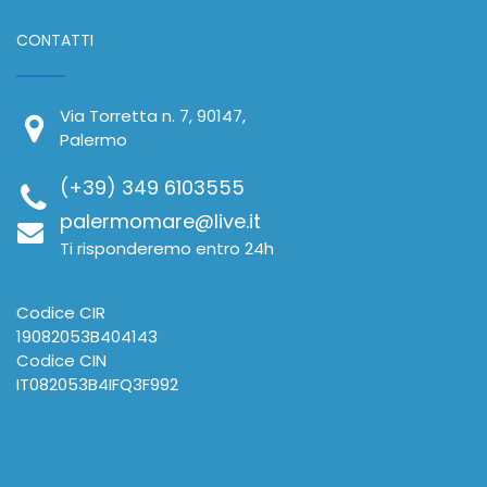
CONTATTI
Via Torretta n. 7, 90147,
Palermo
(+39) 349 6103555
palermomare@live.it
Ti risponderemo entro 24h
Codice CIR
19082053B404143
Codice CIN
IT082053B4IFQ3F992