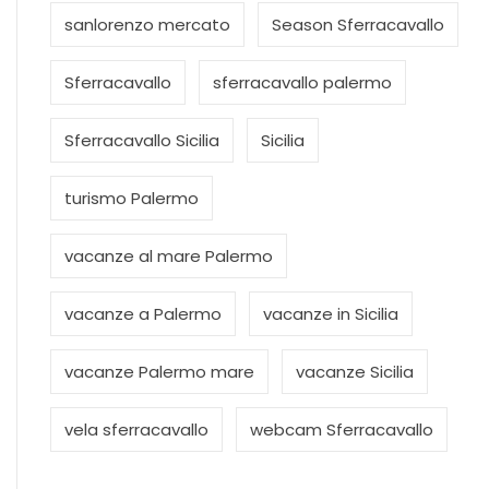
sanlorenzo mercato
Season Sferracavallo
Sferracavallo
sferracavallo palermo
Sferracavallo Sicilia
Sicilia
turismo Palermo
vacanze al mare Palermo
vacanze a Palermo
vacanze in Sicilia
vacanze Palermo mare
vacanze Sicilia
vela sferracavallo
webcam Sferracavallo