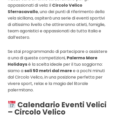
appassionati di vela: il
Circolo Velico
Sferracavallo
, uno dei punti di riferimento della
vela siciliana, ospiterà una serie di eventi sportivi
di altissimo livello che attireranno atleti, famiglie,
team agonistici e appassionati da tutta Italia e
dall’estero.
Se stai programmando di partecipare o assistere
a una di queste competizioni,
Palermo Mare
Holidays
è la scelta ideale per il tuo soggiorno:
siamo a
soli 50 metri dal mare
e a pochi minuti
dal Circolo Velico, in una posizione perfetta per
vivere sport, relax e la magia del litorale
palermitano.
Calendario Eventi Velici
– Circolo Velico