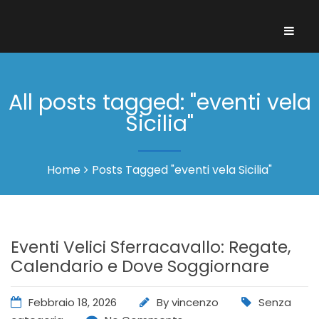
All posts tagged: "eventi vela
Sicilia"
Home
Posts Tagged "eventi vela Sicilia"
Eventi Velici Sferracavallo: Regate,
Calendario e Dove Soggiornare
Febbraio 18, 2026
By
vincenzo
Senza