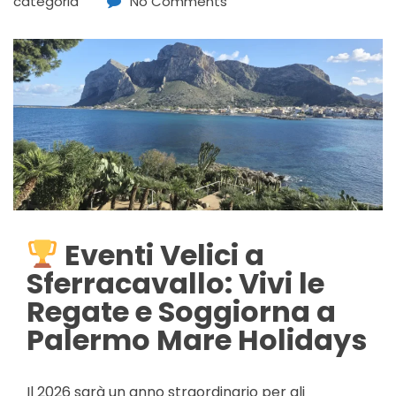
categoria
No Comments
Eventi Velici a
Sferracavallo: Vivi le
Regate e Soggiorna a
Palermo Mare Holidays
Il 2026 sarà un anno straordinario per gli