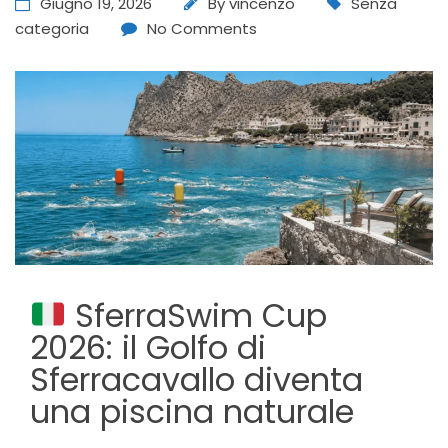
Giugno 19, 2026
By
vincenzo
Senza
categoria
No Comments
SferraSwim Cup
2026: il Golfo di
Sferracavallo diventa
una piscina naturale