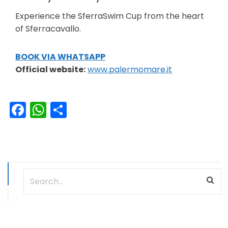
Experience the SferraSwim Cup from the heart
of Sferracavallo.
BOOK VIA WHATSAPP
Official website:
www.palermomare.it
Facebook
WhatsApp
Condividi