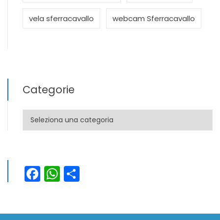
vela sferracavallo
webcam Sferracavallo
Categorie
Categorie
Facebook
WhatsApp
Condividi