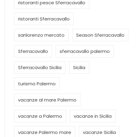
ristoranti pesce Sferracavallo
ristoranti Sferracavallo
sanlorenzo mercato
Season Sferracavallo
Sferracavallo
sferracavallo palermo
Sferracavallo Sicilia
Sicilia
turismo Palermo
vacanze al mare Palermo
vacanze a Palermo
vacanze in Sicilia
vacanze Palermo mare
vacanze Sicilia