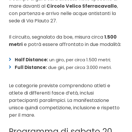
mare davanti al
Circolo Velico Sferracavallo
,
con partenza e arrivo nelle acque antistanti la
sede di Via Plauto 27.
Il circuito, segnalato da boe, misura circa
1.500
metri
e potrà essere affrontato in due modalità:
Half Distance:
un giro, per circa 1.500 metri;
Full Distance:
due giri, per circa 3.000 metri.
Le categorie previste comprendono atleti e
atlete di differenti fasce d’età, inclusi
partecipanti paralimpici. La manifestazione
unisce quindi competizione, inclusione e rispetto
per il mare.
Programma di sabato 20