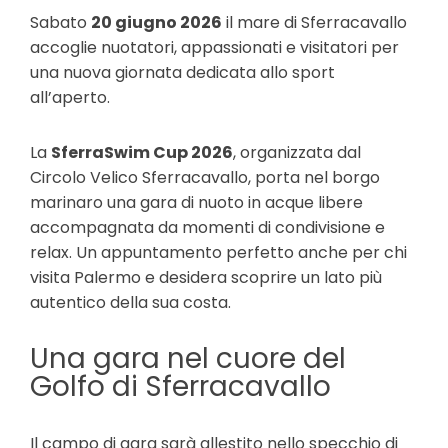
Sabato
20 giugno 2026
il mare di Sferracavallo
accoglie nuotatori, appassionati e visitatori per
una nuova giornata dedicata allo sport
all’aperto.
La
SferraSwim Cup 2026
, organizzata dal
Circolo Velico Sferracavallo, porta nel borgo
marinaro una gara di nuoto in acque libere
accompagnata da momenti di condivisione e
relax. Un appuntamento perfetto anche per chi
visita Palermo e desidera scoprire un lato più
autentico della sua costa.
Una gara nel cuore del
Golfo di Sferracavallo
Il campo di gara sarà allestito nello specchio di