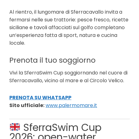
Al rientro, il lungomare di Sferracavallo invita a
fermarsi nelle sue trattorie: pesce fresco, ricette
siciliane e tavoli affacciati sul golfo completano
un’esperienza fatta di sport, natura e cucina
locale.
Prenota il tuo soggiorno
Vivi la SferraSwim Cup soggiornando nel cuore di
Sferracavallo, vicino al mare e al Circolo Velico.
PRENOTA SU WHATSAPP
Sito ufficiale:
www.palermomare.it
SferraSwim Cup
2026: open-water