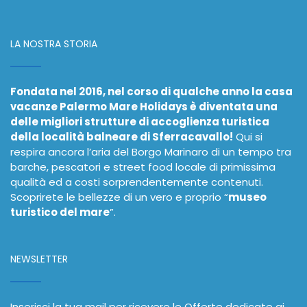
LA NOSTRA STORIA
Fondata nel 2016, nel corso di qualche anno la casa
vacanze Palermo Mare Holidays è diventata una
delle migliori strutture di accoglienza turistica
della località balneare di Sferracavallo!
Qui si
respira ancora l’aria del Borgo Marinaro di un tempo tra
barche, pescatori e street food locale di primissima
qualità ed a costi sorprendentemente contenuti.
Scoprirete le bellezze di un vero e proprio “
museo
turistico del mare
”.
NEWSLETTER
Inserisci la tua mail per ricevere le Offerte dedicate ai