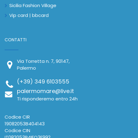
Sicilia Fashion Village
Vip card | bbcard
CONTATTI
Via Torretta n. 7, 90147,
Palermo
(+39) 349 6103555
palermomare@live.it
Ti risponderemo entro 24h
Codice CIR
19082053B404143
Codice CIN
IT082053B4IFQ3F992