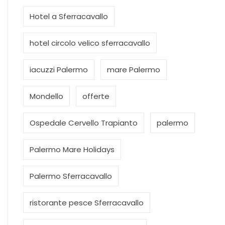
Hotel a Sferracavallo
hotel circolo velico sferracavallo
iacuzzi Palermo
mare Palermo
Mondello
offerte
Ospedale Cervello Trapianto
palermo
Palermo Mare Holidays
Palermo Sferracavallo
ristorante pesce Sferracavallo