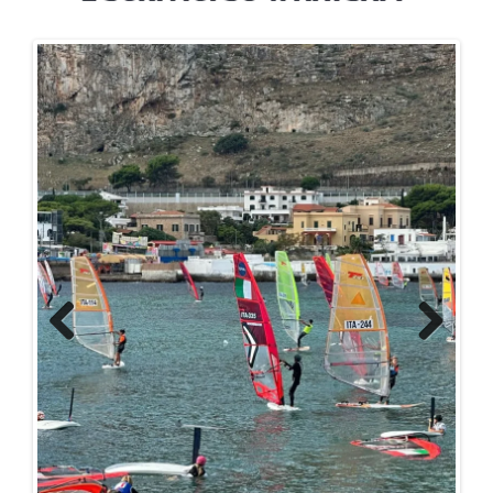
Previous
Next