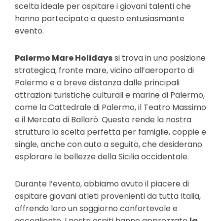
scelta ideale per ospitare i giovani talenti che
hanno partecipato a questo entusiasmante
evento.
Palermo Mare Holidays
si trova in una posizione
strategica, fronte mare, vicino all’aeroporto di
Palermo e a breve distanza dalle principali
attrazioni turistiche culturali e marine di Palermo,
come la Cattedrale di Palermo, il Teatro Massimo
e il Mercato di Ballarò. Questo rende la nostra
struttura la scelta perfetta per famiglie, coppie e
single, anche con auto a seguito, che desiderano
esplorare le bellezze della Sicilia occidentale.
Durante l’evento, abbiamo avuto il piacere di
ospitare giovani atleti provenienti da tutta Italia,
offrendo loro un soggiorno confortevole e
accogliente. I nostri ospiti hanno apprezzato
la