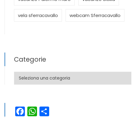
vela sferracavallo
webcam Sferracavallo
Categorie
Categorie
Facebook
WhatsApp
Condividi