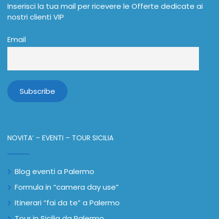
Inserisci la tua mail per ricevere le Offerte dedicate ai
nostri clienti VIP
Email
NOVITA’ – EVENTI – TOUR SICILIA
Blog eventi a Palermo
Formula in “camera day use”
Itinerari “fai da te” a Palermo
Tour in Sicilia da Palermo