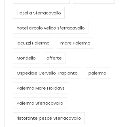
Hotel a Sferracavallo
hotel circolo velico sferracavallo
iacuzzi Palermo
mare Palermo
Mondello
offerte
Ospedale Cervello Trapianto
palermo
Palermo Mare Holidays
Palermo Sferracavallo
ristorante pesce Sferracavallo