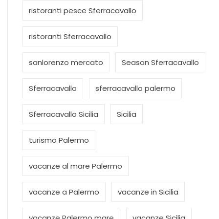
ristoranti pesce Sferracavallo
ristoranti Sferracavallo
sanlorenzo mercato
Season Sferracavallo
Sferracavallo
sferracavallo palermo
Sferracavallo Sicilia
Sicilia
turismo Palermo
vacanze al mare Palermo
vacanze a Palermo
vacanze in Sicilia
vacanze Palermo mare
vacanze Sicilia