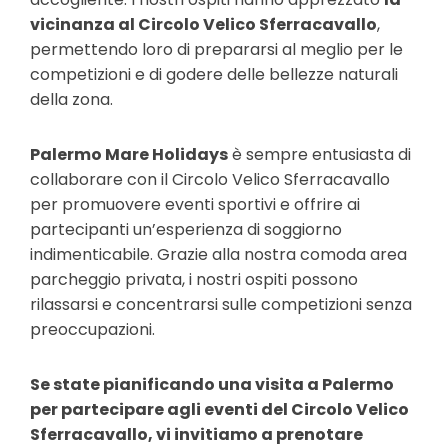
vicinanza al Circolo Velico Sferracavallo
,
permettendo loro di prepararsi al meglio per le
competizioni e di godere delle bellezze naturali
della zona.
Palermo Mare Holidays
è sempre entusiasta di
collaborare con il Circolo Velico Sferracavallo
per promuovere eventi sportivi e offrire ai
partecipanti un’esperienza di soggiorno
indimenticabile. Grazie alla nostra comoda area
parcheggio privata, i nostri ospiti possono
rilassarsi e concentrarsi sulle competizioni senza
preoccupazioni.
Se state pianificando una visita a Palermo
per partecipare agli eventi del Circolo Velico
Sferracavallo, vi invitiamo a prenotare