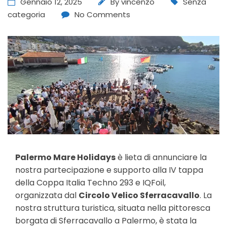
Gennaio 12, 2025
By
vincenzo
Senza
categoria
No Comments
Palermo Mare Holidays
è lieta di annunciare la
nostra partecipazione e supporto alla IV tappa
della Coppa Italia Techno 293 e IQFoil,
organizzata dal
Circolo Velico Sferracavallo
. La
nostra struttura turistica, situata nella pittoresca
borgata di Sferracavallo a Palermo, è stata la