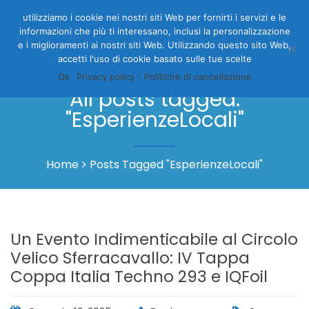
utilizziamo i cookie nei nostri siti Web per fornirti i servizi e le
informazioni che più ti interessano, inclusi la personalizzazione
e i miglioramenti ai nostri siti Web. Utilizzando questo sito Web,
accetti l'uso di cookie basato sulle tue scelte
Ok
Privacy policy - Politiche di cancellazione
All posts tagged:
"EsperienzeLocali"
Home
Posts Tagged "EsperienzeLocali"
Un Evento Indimenticabile al Circolo
Velico Sferracavallo: IV Tappa
Coppa Italia Techno 293 e IQFoil