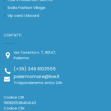
Sicilia Fashion Village
Vip card | bbcard
CONTATTI
Via Torretta n. 7, 90147,
Palermo
(+39) 349 6103555
palermomare@live.it
Ti risponderemo entro 24h
Codice CIR
19082053B404143
Codice CIN