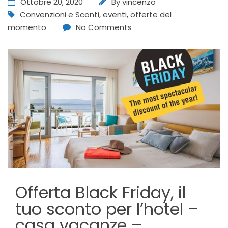
Ottobre 20, 2020
By
vincenzo
Convenzioni e Sconti
,
eventi
,
offerte del
momento
No Comments
Offerta Black Friday, il
tuo sconto per l’hotel –
casa vacanze –