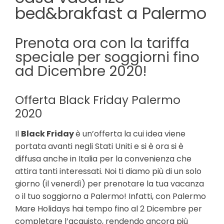
bed&brakfast a Palermo
Prenota ora con la tariffa
speciale per soggiorni fino
ad Dicembre 2020!
Offerta Black Friday Palermo
2020
Il
Black Friday
è un’offerta la cui idea viene
portata avanti negli Stati Uniti e si è ora si è
diffusa anche in Italia per la convenienza che
attira tanti interessati. Noi ti diamo più di un solo
giorno (il venerdì) per prenotare la tua vacanza
o il tuo soggiorno a Palermo! Infatti, con Palermo
Mare Holidays hai tempo fino al 2 Dicembre per
completare l’acquisto, rendendo ancora più