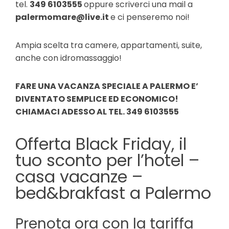
tel.
349 6103555
oppure scriverci una mail a
palermomare@live.it
e ci penseremo noi!
Ampia scelta tra camere, appartamenti, suite,
anche con idromassaggio!
FARE UNA VACANZA SPECIALE A PALERMO E’
DIVENTATO SEMPLICE ED ECONOMICO!
CHIAMACI ADESSO AL TEL. 349 6103555
Offerta Black Friday, il
tuo sconto per l’hotel –
casa vacanze –
bed&brakfast a Palermo
Prenota ora con la tariffa