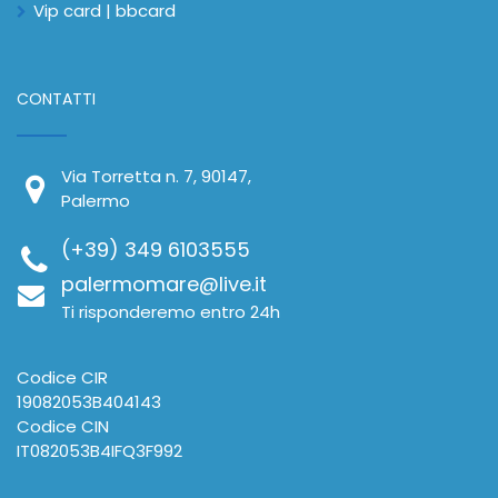
Vip card | bbcard
CONTATTI
Via Torretta n. 7, 90147,
Palermo
(+39) 349 6103555
palermomare@live.it
Ti risponderemo entro 24h
Codice CIR
19082053B404143
Codice CIN
IT082053B4IFQ3F992