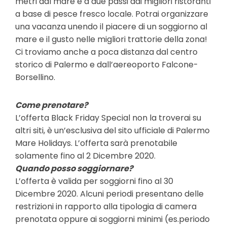
metri dal mare e a due passi dai migliori ristoranti
a base di pesce fresco locale. Potrai organizzare
una vacanza unendo il piacere di un soggiorno al
mare e il gusto nelle migliori trattorie della zona!
Ci troviamo anche a poca distanza dal centro
storico di Palermo e dall’aereoporto Falcone-
Borsellino.
Come prenotare?
L’offerta Black Friday Special non la troverai su
altri siti, è un’esclusiva del sito ufficiale di Palermo
Mare Holidays. L’offerta sarà prenotabile
solamente fino al 2 Dicembre 2020.
Quando posso soggiornare?
L’offerta è valida per soggiorni fino al 30
Dicembre 2020. Alcuni periodi presentano delle
restrizioni in rapporto alla tipologia di camera
prenotata oppure ai soggiorni minimi (es.periodo