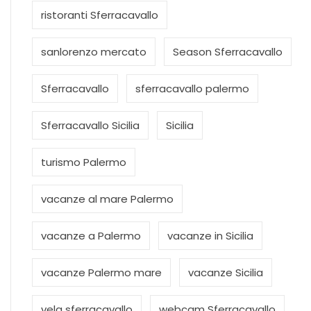
ristoranti Sferracavallo
sanlorenzo mercato
Season Sferracavallo
Sferracavallo
sferracavallo palermo
Sferracavallo Sicilia
Sicilia
turismo Palermo
vacanze al mare Palermo
vacanze a Palermo
vacanze in Sicilia
vacanze Palermo mare
vacanze Sicilia
vela sferracavallo
webcam Sferracavallo