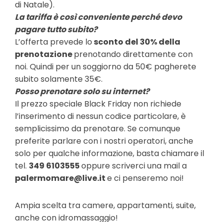
di Natale).
La tariffa è così conveniente perché devo
pagare tutto subito?
L’offerta prevede lo
sconto del 30% della
prenotazione
prenotando direttamente con
noi. Quindi per un soggiorno da 50€ pagherete
subito solamente 35€.
Posso prenotare solo su internet?
Il prezzo speciale Black Friday non richiede
l’inserimento di nessun codice particolare, è
semplicissimo da prenotare. Se comunque
preferite parlare con i nostri operatori, anche
solo per qualche informazione, basta chiamare il
tel.
349 6103555
oppure scriverci una mail a
palermomare@live.it
e ci penseremo noi!
Ampia scelta tra camere, appartamenti, suite,
anche con idromassaggio!