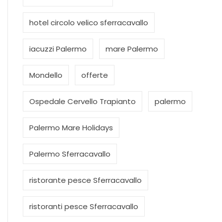
hotel circolo velico sferracavallo
iacuzzi Palermo
mare Palermo
Mondello
offerte
Ospedale Cervello Trapianto
palermo
Palermo Mare Holidays
Palermo Sferracavallo
ristorante pesce Sferracavallo
ristoranti pesce Sferracavallo