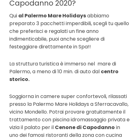
Capodanno 2020
?
Qui
al Palermo Mare Holidays
abbiamo
preparato
3 pacchetti imperdibili,
scegli tu quello
che preferisci e regalati un fine anno
indimenticabile, puoi anche scegliere di
festeggiare direttamente in Spa
!!
La struttura turistica è immerso nel
mare di
Palermo
, a meno di 10 min. di auto dal
centro
storico.
Soggiorna in camere super confortevoli, rilassati
presso la
Palermo Mare Holidays a Sferracavallo,
vicino Mondello.
Potrai provare gratuitamente il
trattamento con piscina idromassaggio privata
e
vizia il palato per il
Cenone di Capodanno
in
uno dei famosi ristoranti della zona con cucina