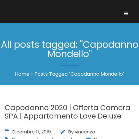
All posts tagged: "Capodanno
Mondello"
Home
Posts Tagged "Capodanno Mondello"
Capodanno 2020 | Offerta Camera
SPA | Appartamento Love Deluxe
Dicembre 11, 2019
By
vincenzo