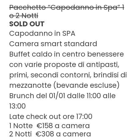
Pacchetto “Capodanno in Spa” 1
o 2 Notti
SOLD OUT
Capodanno in SPA
Camera smart standard
Buffet caldo in centro benessere
con varie proposte di antipasti,
primi, secondi contorni, brindisi di
mezzanotte (bevande escluse)
Brunch del 01/01 dalle 11:00 alle
13:00
Late check out ore 17:00
1 Notte €158 a camera
2 Notti €308 a camera