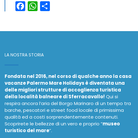
Facebook
WhatsApp
Condividi
LA NOSTRA STORIA
Fondata nel 2016, nel corso di qualche anno la casa
vacanze Palermo Mare Holidays è diventata una
delle migliori strutture di accoglienza turistica
della località balneare di Sferracavallo!
Qui si
respira ancora l’aria del Borgo Marinaro di un tempo tra
barche, pescatori e street food locale di primissima
qualità ed a costi sorprendentemente contenuti.
Scoprirete le bellezze di un vero e proprio “
museo
turistico del mare
”.