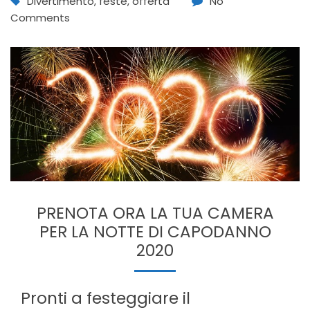
Divertimento
,
feste
,
offerta
No
Comments
PRENOTA ORA LA TUA CAMERA
PER LA NOTTE DI CAPODANNO
2020
Pronti a festeggiare il