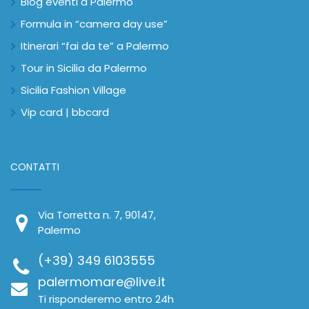
Blog eventi a Palermo
Formula in “camera day use”
Itinerari “fai da te” a Palermo
Tour in Sicilia da Palermo
Sicilia Fashion Village
Vip card | bbcard
CONTATTI
Via Torretta n. 7, 90147,
Palermo
(+39) 349 6103555
palermomare@live.it
Ti risponderemo entro 24h