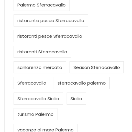
Palermo Sferracavallo
ristorante pesce Sferracavallo
ristoranti pesce Sferracavallo
ristoranti Sferracavallo
sanlorenzo mercato
Season Sferracavallo
Sferracavallo
sferracavallo palermo
Sferracavallo Sicilia
Sicilia
turismo Palermo
vacanze al mare Palermo