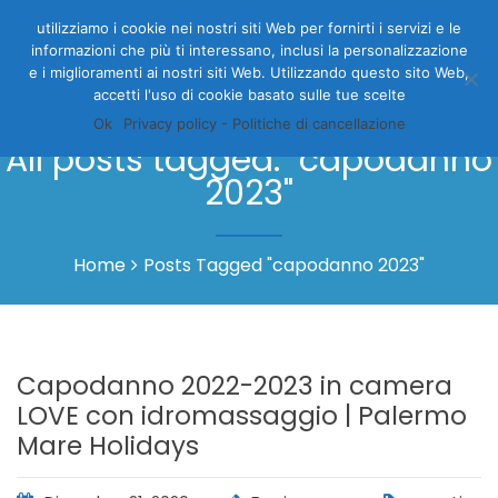
utilizziamo i cookie nei nostri siti Web per fornirti i servizi e le
informazioni che più ti interessano, inclusi la personalizzazione
e i miglioramenti ai nostri siti Web. Utilizzando questo sito Web,
accetti l'uso di cookie basato sulle tue scelte
Ok
Privacy policy - Politiche di cancellazione
All posts tagged: "capodanno
2023"
Home
Posts Tagged "capodanno 2023"
Capodanno 2022-2023 in camera
LOVE con idromassaggio | Palermo
Mare Holidays