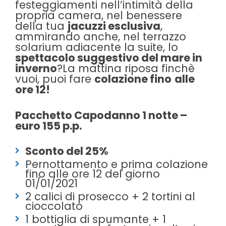
festeggiamenti nell’intimità della
propria camera, nel benessere
della tua
jacuzzi esclusiva
,
ammirando anche, nel terrazzo
solarium adiacente la suite, lo
spettacolo suggestivo del mare in
inverno
?La mattina riposa finchè
vuoi, puoi fare
colazione fino
alle
ore 12!
Pacchetto Capodanno 1 notte –
euro 155 p.p.
Sconto del 25%
Pernottamento e prima colazione
fino alle ore 12 del giorno
01/01/2021
2 calici di prosecco + 2 tortini al
cioccolato
1 bottiglia di spumante + 1