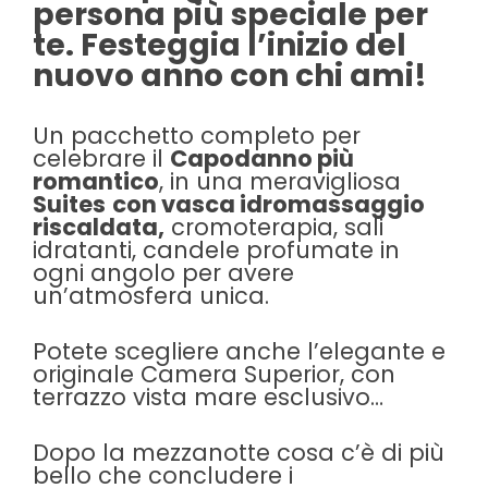
persona più speciale per
te. Festeggia l’inizio del
nuovo anno con chi ami!
Un pacchetto completo per
celebrare il
Capodanno più
romantico
, in una meravigliosa
Suites
con vasca idromassaggio
riscaldata,
cromoterapia, sali
idratanti, candele profumate in
ogni angolo per avere
un’atmosfera unica.
Potete scegliere anche l’elegante e
originale
Camera Superior, con
terrazzo vista mare esclusivo…
Dopo la mezzanotte cosa c’è di più
bello che concludere i