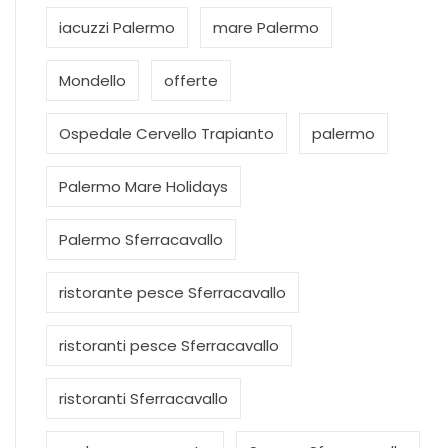
iacuzzi Palermo
mare Palermo
Mondello
offerte
Ospedale Cervello Trapianto
palermo
Palermo Mare Holidays
Palermo Sferracavallo
ristorante pesce Sferracavallo
ristoranti pesce Sferracavallo
ristoranti Sferracavallo