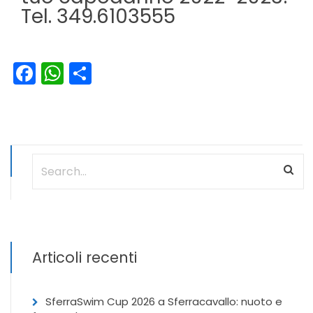
Tel. 349.6103555
Facebook
WhatsApp
Condividi
Articoli recenti
SferraSwim Cup 2026 a Sferracavallo: nuoto e