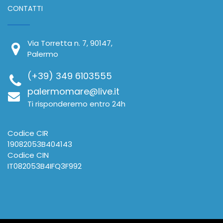
CONTATTI
Via Torretta n. 7, 90147,
Palermo
(+39) 349 6103555
palermomare@live.it
Ti risponderemo entro 24h
Codice CIR
19082053B404143
Codice CIN
IT082053B4IFQ3F992