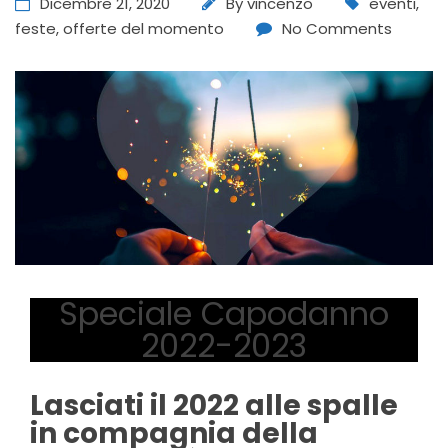
Dicembre 21, 2020
By
vincenzo
eventi
,
feste
,
offerte del momento
No Comments
Speciale Capodanno
2022-2023
Lasciati il 2022 alle spalle
in compagnia della