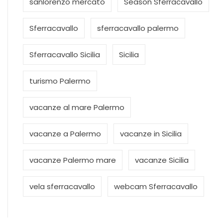
sanlorenzo mercato
Season Sferracavallo
Sferracavallo
sferracavallo palermo
Sferracavallo Sicilia
Sicilia
turismo Palermo
vacanze al mare Palermo
vacanze a Palermo
vacanze in Sicilia
vacanze Palermo mare
vacanze Sicilia
vela sferracavallo
webcam Sferracavallo