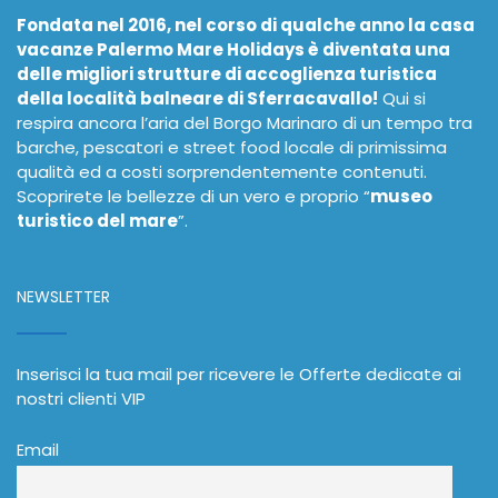
Fondata nel 2016, nel corso di qualche anno la casa
vacanze Palermo Mare Holidays è diventata una
delle migliori strutture di accoglienza turistica
della località balneare di Sferracavallo!
Qui si
respira ancora l’aria del Borgo Marinaro di un tempo tra
barche, pescatori e street food locale di primissima
qualità ed a costi sorprendentemente contenuti.
Scoprirete le bellezze di un vero e proprio “
museo
turistico del mare
”.
NEWSLETTER
Inserisci la tua mail per ricevere le Offerte dedicate ai
nostri clienti VIP
Email