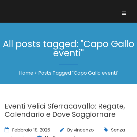
All posts tagged: "Capo Gallo
eventi"
Home
Posts Tagged "Capo Gallo eventi"
Eventi Velici Sferracavallo: Regate,
Calendario e Dove Soggiornare
Febbraio 18, 2026
By
vincenzo
Senza