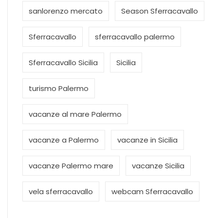
sanlorenzo mercato
Season Sferracavallo
Sferracavallo
sferracavallo palermo
Sferracavallo Sicilia
Sicilia
turismo Palermo
vacanze al mare Palermo
vacanze a Palermo
vacanze in Sicilia
vacanze Palermo mare
vacanze Sicilia
vela sferracavallo
webcam Sferracavallo