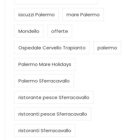
iacuzzi Palermo
mare Palermo
Mondello
offerte
Ospedale Cervello Trapianto
palermo
Palermo Mare Holidays
Palermo Sferracavallo
ristorante pesce Sferracavallo
ristoranti pesce Sferracavallo
ristoranti Sferracavallo