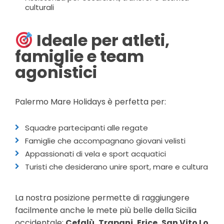
culturali
Ideale per atleti,
famiglie e team
agonistici
Palermo Mare Holidays è perfetta per:
Squadre partecipanti alle regate
Famiglie che accompagnano giovani velisti
Appassionati di vela e sport acquatici
Turisti che desiderano unire sport, mare e cultura
La nostra posizione permette di raggiungere
facilmente anche le mete più belle della Sicilia
occidentale:
Cefalù, Trapani, Erice, San Vito Lo