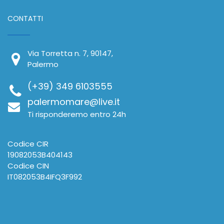
CONTATTI
Via Torretta n. 7, 90147,
Palermo
(+39) 349 6103555
palermomare@live.it
Ti risponderemo entro 24h
Codice CIR
19082053B404143
Codice CIN
IT082053B4IFQ3F992