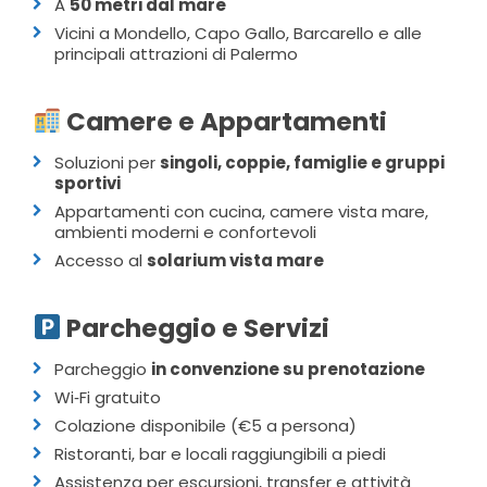
A
50 metri dal mare
Vicini a Mondello, Capo Gallo, Barcarello e alle
principali attrazioni di Palermo
Camere e Appartamenti
Soluzioni per
singoli, coppie, famiglie e gruppi
sportivi
Appartamenti con cucina, camere vista mare,
ambienti moderni e confortevoli
Accesso al
solarium vista mare
Parcheggio e Servizi
Parcheggio
in convenzione su prenotazione
Wi‑Fi gratuito
Colazione disponibile (€5 a persona)
Ristoranti, bar e locali raggiungibili a piedi
Assistenza per escursioni, transfer e attività