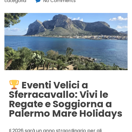
categoria
No Comments
Eventi Velici a
Sferracavallo: Vivi le
Regate e Soggiorna a
Palermo Mare Holidays
Il 2026 sarà un anno straordinario per gli