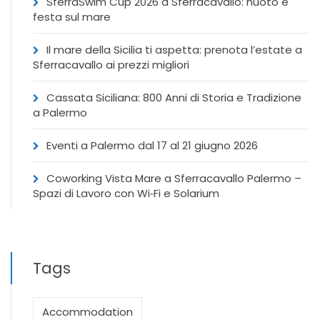
SferraSwim Cup 2026 a Sferracavallo: nuoto e
festa sul mare
Il mare della Sicilia ti aspetta: prenota l’estate a
Sferracavallo ai prezzi migliori
Cassata Siciliana: 800 Anni di Storia e Tradizione
a Palermo
Eventi a Palermo dal 17 al 21 giugno 2026
Coworking Vista Mare a Sferracavallo Palermo –
Spazi di Lavoro con Wi‑Fi e Solarium
Tags
Accommodation